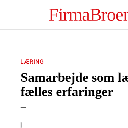
FirmaBroe
LÆRING
Samarbejde som l
fælles erfaringer