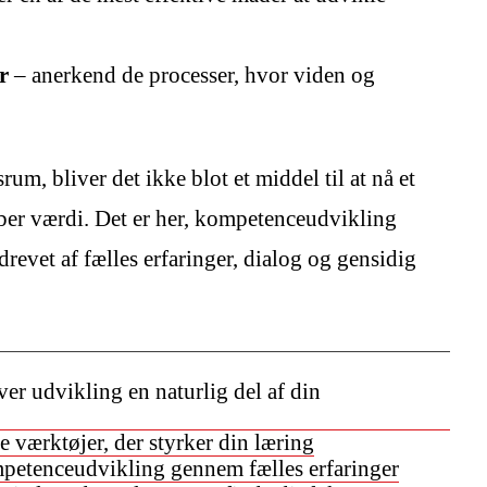
r
– anerkend de processer, hvor viden og
um, bliver det ikke blot et middel til at nå et
aber værdi. Det er her, kompetenceudvikling
drevet af fælles erfaringer, dialog og gensidig
er udvikling en naturlig del af din
 værktøjer, der styrker din læring
etenceudvikling gennem fælles erfaringer