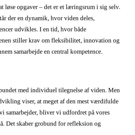
at løse opgaver – det er et læringsrum i sig selv.
år der en dynamik, hvor viden deles,
ncer udvikles. I en tid, hvor både
en stiller krav om fleksibilitet, innovation og
gennem samarbejde en central kompetence.
rbundet med individuel tilegnelse af viden. Men
dvikling viser, at meget af den mest værdifulde
vi samarbejder, bliver vi udfordret på vores
på. Det skaber grobund for refleksion og