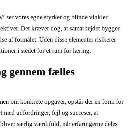
Vi ser vores egne styrker og blinde vinkler
pektiver. Det kræver dog, at samarbejdet bygger
else af formålet. Uden disse elementer risikerer
ioner i stedet for et rum for læring.
g gennem fælles
men om konkrete opgaver, opstår der en form for
t med udfordringer, fejl og succeser, at
liver særlig værdifuld, når erfaringerne deles