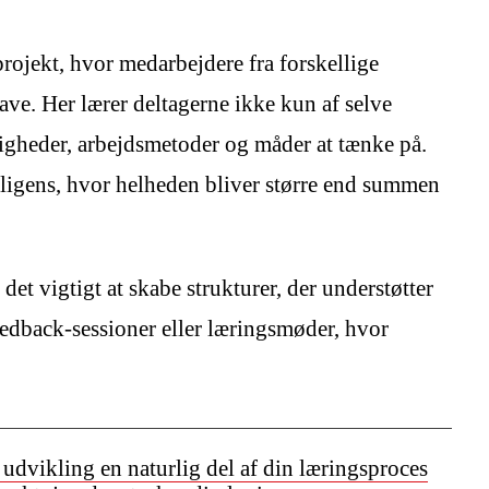
rojekt, hvor medarbejdere fra forskellige
ave. Her lærer deltagerne ikke kun af selve
igheder, arbejdsmetoder og måder at tænke på.
elligens, hvor helheden bliver større end summen
det vigtigt at skabe strukturer, der understøtter
feedback-sessioner eller læringsmøder, hvor
udvikling en naturlig del af din læringsproces