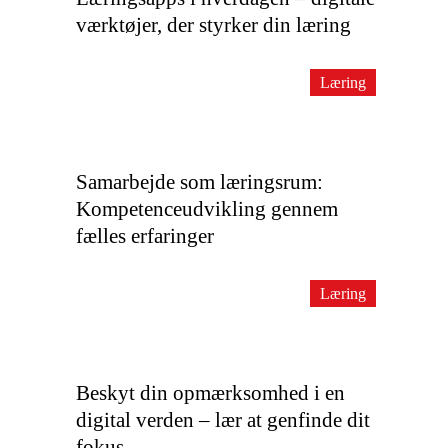
værktøjer, der styrker din læring
Læring
Samarbejde som læringsrum:
Kompetenceudvikling gennem
fælles erfaringer
Læring
Beskyt din opmærksomhed i en
digital verden – lær at genfinde dit
fokus