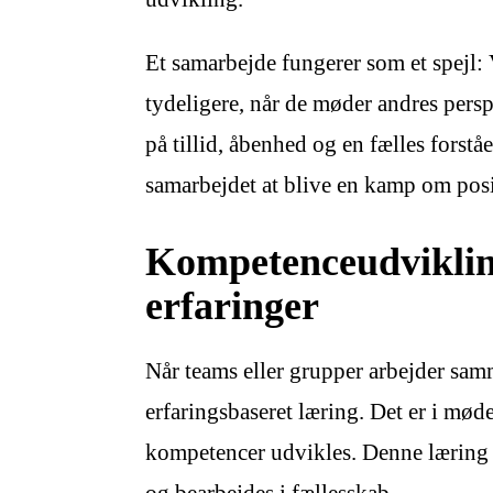
Et samarbejde fungerer som et spejl: 
tydeligere, når de møder andres pers
på tillid, åbenhed og en fælles forstå
samarbejdet at blive en kamp om posit
Kompetenceudviklin
erfaringer
Når teams eller grupper arbejder sam
erfaringsbaseret læring. Det er i møde
kompetencer udvikles. Denne læring b
og bearbejdes i fællesskab.