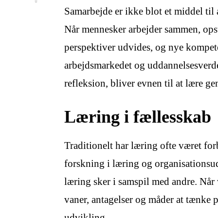
Samarbejde er ikke blot et middel til 
Når mennesker arbejder sammen, opst
perspektiver udvides, og nye kompete
arbejdsmarkedet og uddannelsesverden
refleksion, bliver evnen til at lære 
Læring i fællesskab
Traditionelt har læring ofte været fo
forskning i læring og organisationsu
læring sker i samspil med andre. Når 
vaner, antagelser og måder at tænke 
udvikling.