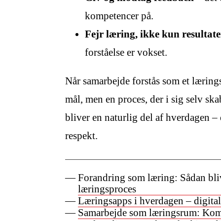
kompetencer på.
Fejr læring, ikke kun resultate
forståelse er vokset.
Når samarbejde forstås som et læringsr
mål, men en proces, der i sig selv sk
bliver en naturlig del af hverdagen – 
respekt.
Forandring som læring: Sådan bliv
læringsproces
Læringsapps i hverdagen – digitale
Samarbejde som læringsrum: Komp