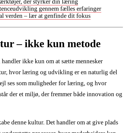
rktøjer, der styrker din læring
nceudvikling gennem fælles erfaringer
 verden – lær at genfinde dit fokus
tur – ikke kun metode
 handler ikke kun om at sætte mennesker
ur, hvor læring og udvikling er en naturlig del
fejl ses som muligheder for læring, og hvor
står der et miljø, der fremmer både innovation og
 skabe denne kultur. Det handler om at give plads