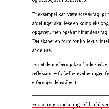
Et eksempel kan være et tværfagligt p
afdelinger skal løse en kompleks opg
opgaven, men også af hinandens fagl
Det skaber en form for kollektiv int
af delene.
For at denne læring kan finde sted, er 
refleksion – fx fælles evalueringer, 
erfaringer deles åbent.
Forandring som læring: Sådan bliver 