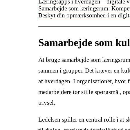
Læringsapps i hverdagen – digitale væ
Samarbejde som læringsrum: Kompete
Beskyt din opmærksomhed i en digital
Samarbejde som kul
At bruge samarbejde som læringsrum
sammen i grupper. Det kræver en kult
af hverdagen. I organisationer, hvor 
medarbejdere tør stille spørgsmål, op
trivsel.
Ledelsen spiller en central rolle i at