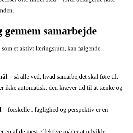
nden.
ng gennem samarbejde
 som et aktivt læringsrum, kan følgende
mål
– så alle ved, hvad samarbejdet skal føre til.
r ikke automatisk; den kræver tid til at tænke og
d
– forskelle i faglighed og perspektiv er en
er en af de mest effektive måder at udvikle