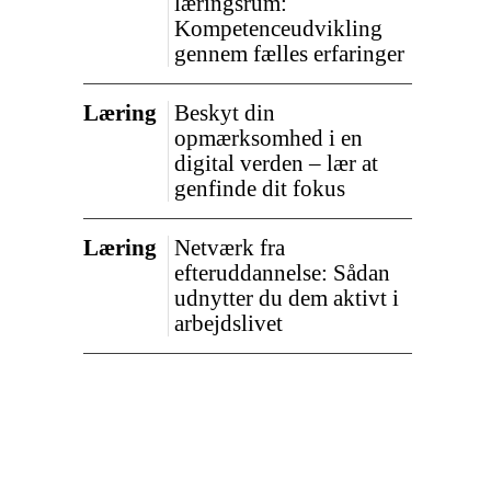
læringsrum:
Kompetenceudvikling
gennem fælles erfaringer
Læring
Beskyt din
opmærksomhed i en
digital verden – lær at
genfinde dit fokus
Læring
Netværk fra
efteruddannelse: Sådan
udnytter du dem aktivt i
arbejdslivet