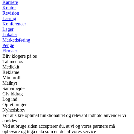
Karriere
Kontor
Revision
Læring
Konferencer
Lager
Lokaler
Markedsføring
Penge
Firmaer
Bliv klogere på os
Tal med os
Mediekit
Reklame
Min profil
Mailnyt
Samarbejde
Giv bidrag
Log ind
Opret bruger
Nyhedsbrev
For at sikre optimal funktionalitet og relevant indhold anvender vi
cookies.
Ved at bruge siden accepterer du, at vi og vores partnere må
opbevare og tilgå data som en del af vores service