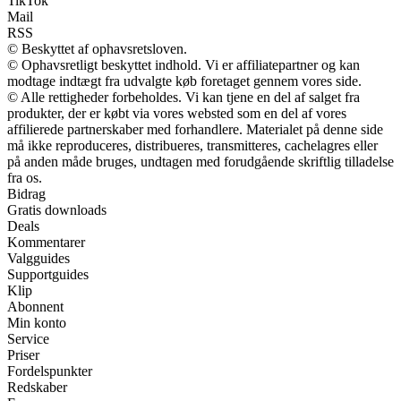
TikTok
Mail
RSS
© Beskyttet af ophavsretsloven.
© Ophavsretligt beskyttet indhold. Vi er affiliatepartner og kan
modtage indtægt fra udvalgte køb foretaget gennem vores side.
© Alle rettigheder forbeholdes. Vi kan tjene en del af salget fra
produkter, der er købt via vores websted som en del af vores
affilierede partnerskaber med forhandlere. Materialet på denne side
må ikke reproduceres, distribueres, transmitteres, cachelagres eller
på anden måde bruges, undtagen med forudgående skriftlig tilladelse
fra os.
Bidrag
Gratis downloads
Deals
Kommentarer
Valgguides
Supportguides
Klip
Abonnent
Min konto
Service
Priser
Fordelspunkter
Redskaber