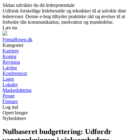
Sådan udvikler du dit lederpotentiale
Udforsk forskellige ledelsesstile og teknikker til at udvikle dine
lederevner. Denne e-bog tilbyder praktiske råd og øvelser til at
forbedre din kommunikation, motivation og teamledelse.
Læs nu
FirmaBroen.dk
Kategorier
Karriere
Kontor
Revision
Læring
Konferencer
Lager
Lokaler
Markedsføring
Penge
Firmaer
Log ind
Opret bruger
Nyhedsbrev
Nulbaseret budgettering: Udfordr
vanetænkningen i virksomhedens