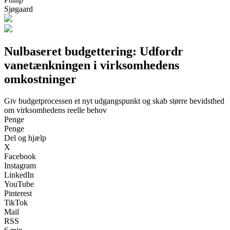
Sjøgaard
Nulbaseret budgettering: Udfordr
vanetænkningen i virksomhedens
omkostninger
Giv budgetprocessen et nyt udgangspunkt og skab større bevidsthed
om virksomhedens reelle behov
Penge
Penge
Del og hjælp
X
Facebook
Instagram
LinkedIn
YouTube
Pinterest
TikTok
Mail
RSS