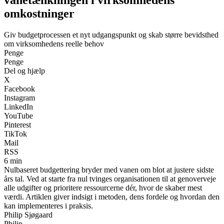
omkostninger
Giv budgetprocessen et nyt udgangspunkt og skab større bevidsthed
om virksomhedens reelle behov
Penge
Penge
Del og hjælp
X
Facebook
Instagram
LinkedIn
YouTube
Pinterest
TikTok
Mail
RSS
6 min
Nulbaseret budgettering bryder med vanen om blot at justere sidste
års tal. Ved at starte fra nul tvinges organisationen til at genoverveje
alle udgifter og prioritere ressourcerne dér, hvor de skaber mest
værdi. Artiklen giver indsigt i metoden, dens fordele og hvordan den
kan implementeres i praksis.
Philip Sjøgaard
Philip