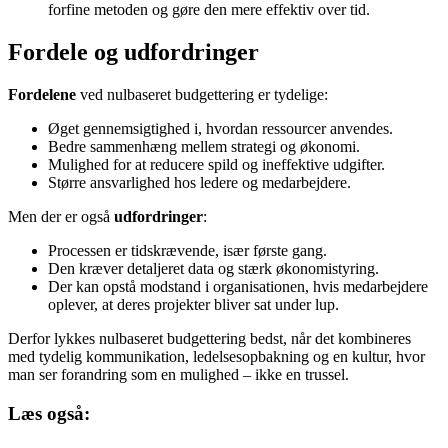
forfine metoden og gøre den mere effektiv over tid.
Fordele og udfordringer
Fordelene
ved nulbaseret budgettering er tydelige:
Øget gennemsigtighed i, hvordan ressourcer anvendes.
Bedre sammenhæng mellem strategi og økonomi.
Mulighed for at reducere spild og ineffektive udgifter.
Større ansvarlighed hos ledere og medarbejdere.
Men der er også
udfordringer
:
Processen er tidskrævende, især første gang.
Den kræver detaljeret data og stærk økonomistyring.
Der kan opstå modstand i organisationen, hvis medarbejdere
oplever, at deres projekter bliver sat under lup.
Derfor lykkes nulbaseret budgettering bedst, når det kombineres
med tydelig kommunikation, ledelsesopbakning og en kultur, hvor
man ser forandring som en mulighed – ikke en trussel.
Læs også: