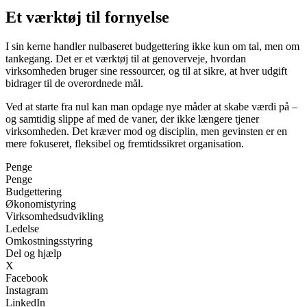
Et værktøj til fornyelse
I sin kerne handler nulbaseret budgettering ikke kun om tal, men om
tankegang. Det er et værktøj til at genoverveje, hvordan
virksomheden bruger sine ressourcer, og til at sikre, at hver udgift
bidrager til de overordnede mål.
Ved at starte fra nul kan man opdage nye måder at skabe værdi på –
og samtidig slippe af med de vaner, der ikke længere tjener
virksomheden. Det kræver mod og disciplin, men gevinsten er en
mere fokuseret, fleksibel og fremtidssikret organisation.
Penge
Penge
Budgettering
Økonomistyring
Virksomhedsudvikling
Ledelse
Omkostningsstyring
Del og hjælp
X
Facebook
Instagram
LinkedIn