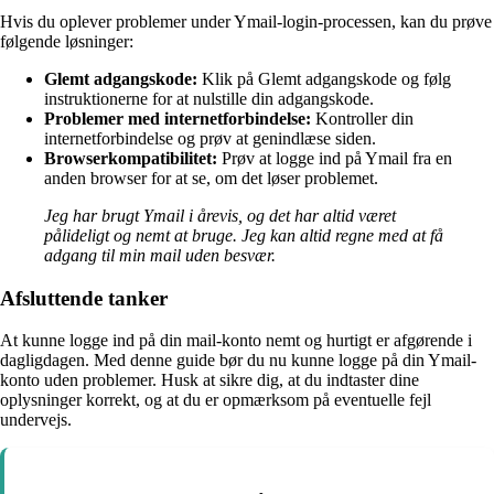
Hvis du oplever problemer under Ymail-login-processen, kan du prøve
følgende løsninger:
Glemt adgangskode:
Klik på Glemt adgangskode og følg
instruktionerne for at nulstille din adgangskode.
Problemer med internetforbindelse:
Kontroller din
internetforbindelse og prøv at genindlæse siden.
Browserkompatibilitet:
Prøv at logge ind på Ymail fra en
anden browser for at se, om det løser problemet.
Jeg har brugt Ymail i årevis, og det har altid været
pålideligt og nemt at bruge. Jeg kan altid regne med at få
adgang til min mail uden besvær.
Afsluttende tanker
At kunne logge ind på din mail-konto nemt og hurtigt er afgørende i
dagligdagen. Med denne guide bør du nu kunne logge på din Ymail-
konto uden problemer. Husk at sikre dig, at du indtaster dine
oplysninger korrekt, og at du er opmærksom på eventuelle fejl
undervejs.