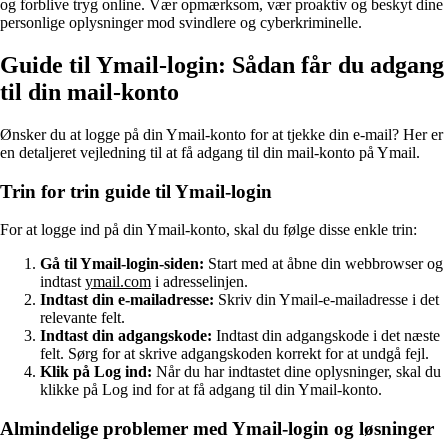
og forblive tryg online. Vær opmærksom, vær proaktiv og beskyt dine
personlige oplysninger mod svindlere og cyberkriminelle.
Guide til Ymail-login: Sådan får du adgang
til din mail-konto
Ønsker du at logge på din Ymail-konto for at tjekke din e-mail? Her er
en detaljeret vejledning til at få adgang til din mail-konto på Ymail.
Trin for trin guide til Ymail-login
For at logge ind på din Ymail-konto, skal du følge disse enkle trin:
Gå til Ymail-login-siden:
Start med at åbne din webbrowser og
indtast
ymail.com
i adresselinjen.
Indtast din e-mailadresse:
Skriv din Ymail-e-mailadresse i det
relevante felt.
Indtast din adgangskode:
Indtast din adgangskode i det næste
felt. Sørg for at skrive adgangskoden korrekt for at undgå fejl.
Klik på Log ind:
Når du har indtastet dine oplysninger, skal du
klikke på Log ind for at få adgang til din Ymail-konto.
Almindelige problemer med Ymail-login og løsninger