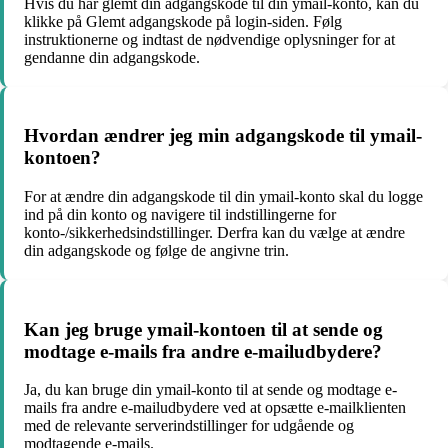
Hvis du har glemt din adgangskode til din ymail-konto, kan du
klikke på Glemt adgangskode på login-siden. Følg
instruktionerne og indtast de nødvendige oplysninger for at
gendanne din adgangskode.
Hvordan ændrer jeg min adgangskode til ymail-
kontoen?
For at ændre din adgangskode til din ymail-konto skal du logge
ind på din konto og navigere til indstillingerne for
konto-/sikkerhedsindstillinger. Derfra kan du vælge at ændre
din adgangskode og følge de angivne trin.
Kan jeg bruge ymail-kontoen til at sende og
modtage e-mails fra andre e-mailudbydere?
Ja, du kan bruge din ymail-konto til at sende og modtage e-
mails fra andre e-mailudbydere ved at opsætte e-mailklienten
med de relevante serverindstillinger for udgående og
modtagende e-mails.