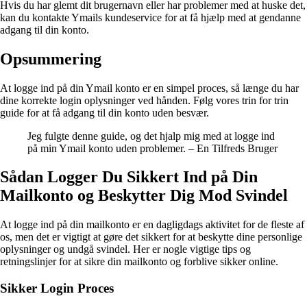
Hvis du har glemt dit brugernavn eller har problemer med at huske det,
kan du kontakte Ymails kundeservice for at få hjælp med at gendanne
adgang til din konto.
Opsummering
At logge ind på din Ymail konto er en simpel proces, så længe du har
dine korrekte login oplysninger ved hånden. Følg vores trin for trin
guide for at få adgang til din konto uden besvær.
Jeg fulgte denne guide, og det hjalp mig med at logge ind
på min Ymail konto uden problemer. – En Tilfreds Bruger
Sådan Logger Du Sikkert Ind på Din
Mailkonto og Beskytter Dig Mod Svindel
At logge ind på din mailkonto er en dagligdags aktivitet for de fleste af
os, men det er vigtigt at gøre det sikkert for at beskytte dine personlige
oplysninger og undgå svindel. Her er nogle vigtige tips og
retningslinjer for at sikre din mailkonto og forblive sikker online.
Sikker Login Proces