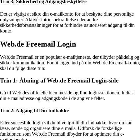
Trin 3: Sikkerhed og Adgangsbeskyttelse
Det er vigtigt at sikre din e-mailkonto for at beskytte dine personlige
oplysninger. Aktivér totrinsbekræftelse eller andre
sikkerhedsforanstaltninger for at forhindre uautoriseret adgang til din
konto.
Web.de Freemail Login
Web.de Freemail er en populær e-mailtjeneste, der tilbyder pålidelig og
sikker kommunikation. For at logge ind på din Web.de Freemail-konto,
skal du følge disse trin:
Trin 1: Åbning af Web.de Freemail Login-side
Gå til Web.des officielle hjemmeside og find login-sektionen. Indtast
din e-mailadresse og adgangskode i de angivne felter.
Trin 2: Adgang til Din Indbakke
Efter succesfuld login vil du blive ført til din indbakke, hvor du kan
læse, sende og organisere dine e-mails. Udforsk de forskellige
funktioner, som Web.de Freemail tilbyder for at optimere din e-
mailoplevelse.