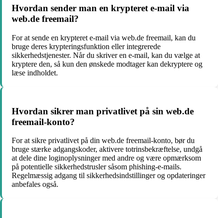
Hvordan sender man en krypteret e-mail via
web.de freemail?
For at sende en krypteret e-mail via web.de freemail, kan du
bruge deres krypteringsfunktion eller integrerede
sikkerhedstjenester. Når du skriver en e-mail, kan du vælge at
kryptere den, så kun den ønskede modtager kan dekryptere og
læse indholdet.
Hvordan sikrer man privatlivet på sin web.de
freemail-konto?
For at sikre privatlivet på din web.de freemail-konto, bør du
bruge stærke adgangskoder, aktivere totrinsbekræftelse, undgå
at dele dine loginoplysninger med andre og være opmærksom
på potentielle sikkerhedstrusler såsom phishing-e-mails.
Regelmæssig adgang til sikkerhedsindstillinger og opdateringer
anbefales også.