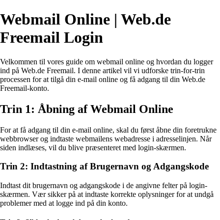
Webmail Online | Web.de
Freemail Login
Velkommen til vores guide om webmail online og hvordan du logger
ind på Web.de Freemail. I denne artikel vil vi udforske trin-for-trin
processen for at tilgå din e-mail online og få adgang til din Web.de
Freemail-konto.
Trin 1: Åbning af Webmail Online
For at få adgang til din e-mail online, skal du først åbne din foretrukne
webbrowser og indtaste webmailens webadresse i adresselinjen. Når
siden indlæses, vil du blive præsenteret med login-skærmen.
Trin 2: Indtastning af Brugernavn og Adgangskode
Indtast dit brugernavn og adgangskode i de angivne felter på login-
skærmen. Vær sikker på at indtaste korrekte oplysninger for at undgå
problemer med at logge ind på din konto.