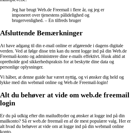
Jeg har brugt Web.de Freemail i flere år, og jeg er
imponeret over tjenestens pålidelighed og
brugervenlighed. – En tilfreds bruger
Afsluttende Bemærkninger
At have adgang til din e-mail online er afgørende i dagens digitale
verden. Ved at følge disse trin kan du nemt logge ind på din Web.de
Freemail-konto og administrere dine e-mails effektivt. Husk altid at
opretholde god sikkerhedspraksis for at beskytte dine data og
personlige oplysninger.
Vi håber, at denne guide har været nyttig, og vi ønsker dig held og
lykke med din webmail online og Web.de Freemail-login!
Alt du behøver at vide om web.de freemail
login
Er du på udkig efter din mailudbyder og ønsker at logge ind på din
mailkonto? Så er web.de freemail en af de mest populære valg. Her er
alt hvad du behøver at vide om at logge ind på din webmail online
konto.