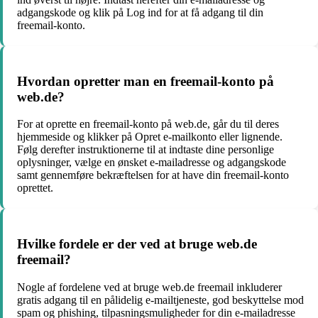
adgangskode og klik på Log ind for at få adgang til din
freemail-konto.
Hvordan opretter man en freemail-konto på
web.de?
For at oprette en freemail-konto på web.de, går du til deres
hjemmeside og klikker på Opret e-mailkonto eller lignende.
Følg derefter instruktionerne til at indtaste dine personlige
oplysninger, vælge en ønsket e-mailadresse og adgangskode
samt gennemføre bekræftelsen for at have din freemail-konto
oprettet.
Hvilke fordele er der ved at bruge web.de
freemail?
Nogle af fordelene ved at bruge web.de freemail inkluderer
gratis adgang til en pålidelig e-mailtjeneste, god beskyttelse mod
spam og phishing, tilpasningsmuligheder for din e-mailadresse