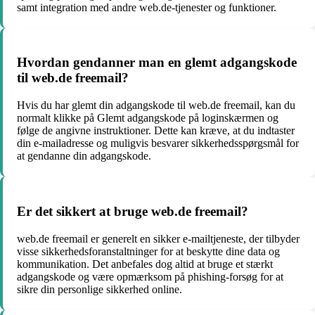
samt integration med andre web.de-tjenester og funktioner.
Hvordan gendanner man en glemt adgangskode
til web.de freemail?
Hvis du har glemt din adgangskode til web.de freemail, kan du
normalt klikke på Glemt adgangskode på loginskærmen og
følge de angivne instruktioner. Dette kan kræve, at du indtaster
din e-mailadresse og muligvis besvarer sikkerhedsspørgsmål for
at gendanne din adgangskode.
Er det sikkert at bruge web.de freemail?
web.de freemail er generelt en sikker e-mailtjeneste, der tilbyder
visse sikkerhedsforanstaltninger for at beskytte dine data og
kommunikation. Det anbefales dog altid at bruge et stærkt
adgangskode og være opmærksom på phishing-forsøg for at
sikre din personlige sikkerhed online.