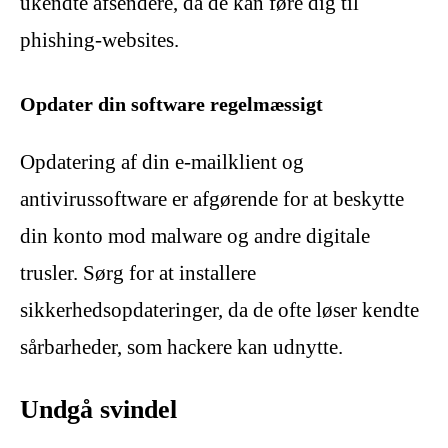
ukendte afsendere, da de kan føre dig til
phishing-websites.
Opdater din software regelmæssigt
Opdatering af din e-mailklient og
antivirussoftware er afgørende for at beskytte
din konto mod malware og andre digitale
trusler. Sørg for at installere
sikkerhedsopdateringer, da de ofte løser kendte
sårbarheder, som hackere kan udnytte.
Undgå svindel