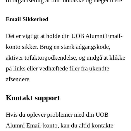
til organisering af din indbakke og meget mere.
Email Sikkerhed
Det er vigtigt at holde din UOB Alumni Email-
konto sikker. Brug en stærk adgangskode,
aktiver tofaktorgodkendelse, og undgå at klikke
på links eller vedhæftede filer fra ukendte
afsendere.
Kontakt support
Hvis du oplever problemer med din UOB
Alumni Email-konto, kan du altid kontakte