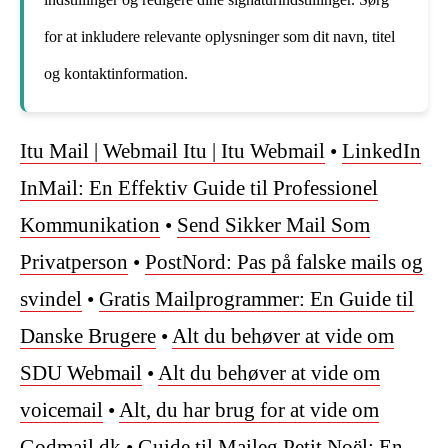
for at inkludere relevante oplysninger som dit navn, titel
og kontaktinformation.
Itu Mail | Webmail Itu | Itu Webmail
•
LinkedIn
InMail: En Effektiv Guide til Professionel
Kommunikation
•
Send Sikker Mail Som
Privatperson
•
PostNord: Pas på falske mails og
svindel
•
Gratis Mailprogrammer: En Guide til
Danske Brugere
•
Alt du behøver at vide om
SDU Webmail
•
Alt du behøver at vide om
voicemail
•
Alt, du har brug for at vide om
Godmail.dk
•
Guide til Maileg Petit Noël: En