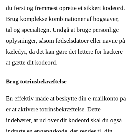
du først og fremmest oprette et sikkert kodeord.
Brug komplekse kombinationer af bogstaver,
tal og specialtegn. Undgå at bruge personlige
oplysninger, såsom fødselsdatoer eller navne på
kæledyr, da det kan gøre det lettere for hackere
at gætte dit kodeord.
Brug totrinsbekræftelse
En effektiv måde at beskytte din e-mailkonto på
er at aktivere totrinsbekræftelse. Dette
indebærer, at ud over dit kodeord skal du også
indtaste en engangskode, der sendes til din