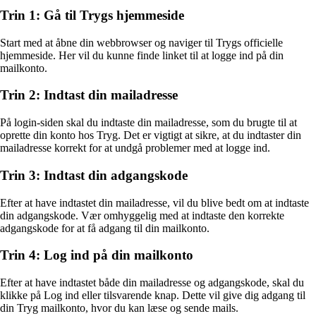
Trin 1: Gå til Trygs hjemmeside
Start med at åbne din webbrowser og naviger til Trygs officielle
hjemmeside. Her vil du kunne finde linket til at logge ind på din
mailkonto.
Trin 2: Indtast din mailadresse
På login-siden skal du indtaste din mailadresse, som du brugte til at
oprette din konto hos Tryg. Det er vigtigt at sikre, at du indtaster din
mailadresse korrekt for at undgå problemer med at logge ind.
Trin 3: Indtast din adgangskode
Efter at have indtastet din mailadresse, vil du blive bedt om at indtaste
din adgangskode. Vær omhyggelig med at indtaste den korrekte
adgangskode for at få adgang til din mailkonto.
Trin 4: Log ind på din mailkonto
Efter at have indtastet både din mailadresse og adgangskode, skal du
klikke på Log ind eller tilsvarende knap. Dette vil give dig adgang til
din Tryg mailkonto, hvor du kan læse og sende mails.