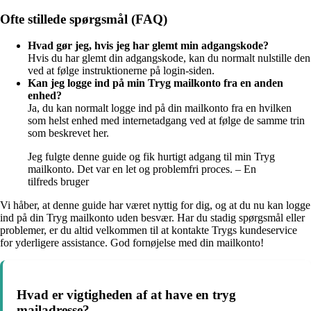
Ofte stillede spørgsmål (FAQ)
Hvad gør jeg, hvis jeg har glemt min adgangskode?
Hvis du har glemt din adgangskode, kan du normalt nulstille den
ved at følge instruktionerne på login-siden.
Kan jeg logge ind på min Tryg mailkonto fra en anden
enhed?
Ja, du kan normalt logge ind på din mailkonto fra en hvilken
som helst enhed med internetadgang ved at følge de samme trin
som beskrevet her.
Jeg fulgte denne guide og fik hurtigt adgang til min Tryg
mailkonto. Det var en let og problemfri proces. – En
tilfreds bruger
Vi håber, at denne guide har været nyttig for dig, og at du nu kan logge
ind på din Tryg mailkonto uden besvær. Har du stadig spørgsmål eller
problemer, er du altid velkommen til at kontakte Trygs kundeservice
for yderligere assistance. God fornøjelse med din mailkonto!
Hvad er vigtigheden af at have en tryg
mailadresse?