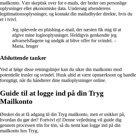
mailkonto. Vær skeptisk over for e-mails, der beder om personlige
oplysninger eller økonomiske data. Undersøg afsenderens
legitimationsoplysninger, og kontakt din mailudbyder direkte, hvis du
er i tvivl.
Jeg oplevede en phishing-e-mail, der næsten fik mig til at
afgive mine loginoplysninger. Heldigvis genkendte jeg
advarselsflagene og undgik at blive offer for svindel. –
Maria, bruger
Afsluttende tanker
Ved at følge disse retningslinjer kan du sikre din mailkonto mod
potentielle trusler og svindel. Husk altid at være opmærksom og handle
forsigtigt, når du håndterer dine mailoplysninger online.
Guide til at logge ind på din Tryg
Mailkonto
Ønsker du at få adgang til din Tryg mailkonto, men er usikker på,
hvordan du gør det? Fortvivl ej! Denne vejledning vil guide dig
gennem processen trin for trin, så du nemt kan logge ind på din
mailkonto hos Tryg.