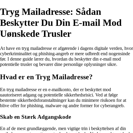
Tryg Mailadresse: Sådan
Beskytter Du Din E-mail Mod
Uønskede Trusler
At have en tryg mailadresse er afgørende i dagens digitale verden, hvor
cyberkriminalitet og phishing-angreb er mere udbredt end nogensinde
før. I denne guide lærer du, hvordan du beskytter din e-mail mod
potentielle trusler og bevarer dine personlige oplysninger sikre.
Hvad er en Tryg Mailadresse?
En tryg mailadresse er en e-mailkonto, der er beskyttet mod
uautoriseret adgang og potentielle sikkerhedsrisici. Ved at følge
bestemte sikkerhedsforanstaltninger kan du minimere risikoen for at
blive offer for phishing, malware og andre former for cyberangreb.
Skab en Stærk Adgangskode
En af de mest grundlæggende, men vigtige trin i beskyttelsen af din