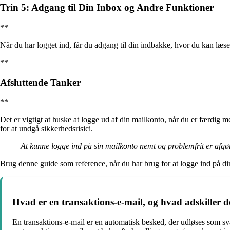
Trin 5: Adgang til Din Inbox og Andre Funktioner
**
Når du har logget ind, får du adgang til din indbakke, hvor du kan læs
**
Afsluttende Tanker
**
Det er vigtigt at huske at logge ud af din mailkonto, når du er færdig
for at undgå sikkerhedsrisici.
At kunne logge ind på sin mailkonto nemt og problemfrit er afgør
Brug denne guide som reference, når du har brug for at logge ind på d
Hvad er en transaktions-e-mail, og hvad adskiller d
En transaktions-e-mail er en automatisk besked, der udløses som sv