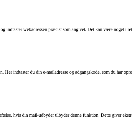
r og indtaster webadressen præcist som angivet. Det kan være noget i r
n. Her indtaster du din e-mailadresse og adgangskode, som du har opret
ftelse, hvis din mail-udbyder tilbyder denne funktion. Dette giver ekstr