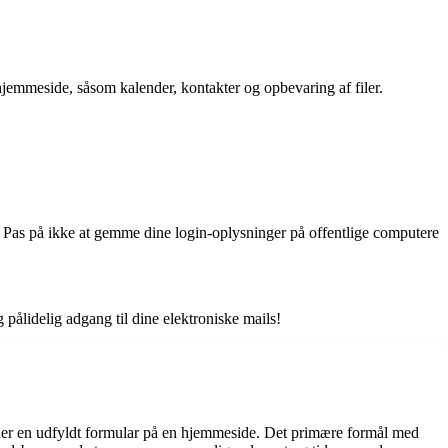
jemmeside, såsom kalender, kontakter og opbevaring af filer.
e. Pas på ikke at gemme dine login-oplysninger på offentlige computere
ålidelig adgang til dine elektroniske mails!
eller en udfyldt formular på en hjemmeside. Det primære formål med