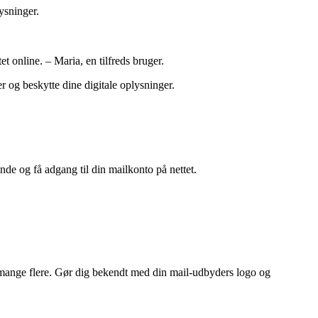
ysninger.
 online. – Maria, en tilfreds bruger.
r og beskytte dine digitale oplysninger.
nde og få adgang til din mailkonto på nettet.
g mange flere. Gør dig bekendt med din mail-udbyders logo og