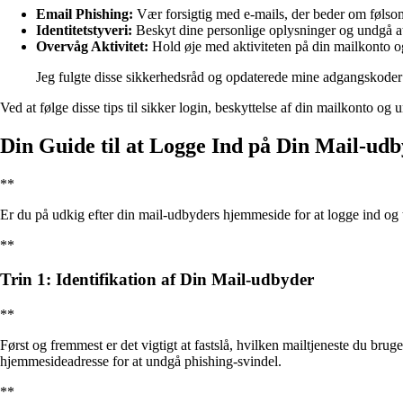
Email Phishing:
Vær forsigtig med e-mails, der beder om følsomm
Identitetstyveri:
Beskyt dine personlige oplysninger og undgå at
Overvåg Aktivitet:
Hold øje med aktiviteten på din mailkonto og
Jeg fulgte disse sikkerhedsråd og opdaterede mine adgangskoder r
Ved at følge disse tips til sikker login, beskyttelse af din mailkonto o
Din Guide til at Logge Ind på Din Mail-u
**
Er du på udkig efter din mail-udbyders hjemmeside for at logge ind og t
**
Trin 1: Identifikation af Din Mail-udbyder
**
Først og fremmest er det vigtigt at fastslå, hvilken mailtjeneste du 
hjemmesideadresse for at undgå phishing-svindel.
**