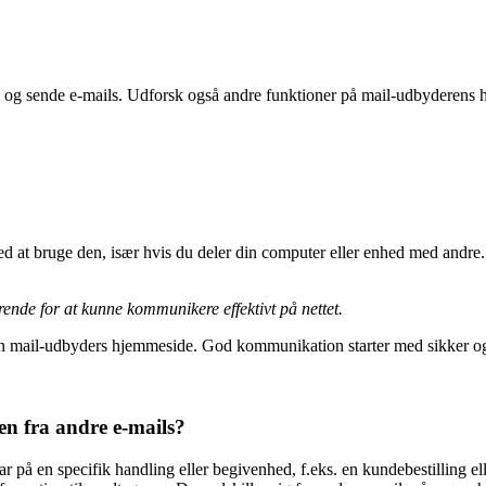
e og sende e-mails. Udforsk også andre funktioner på mail-udbyderens h
 med at bruge den, især hvis du deler din computer eller enhed med andr
ende for at kunne kommunikere effektivt på nettet.
in mail-udbyders hjemmeside. God kommunikation starter med sikker og p
en fra andre e-mails?
ar på en specifik handling eller begivenhed, f.eks. en kundebestilling 