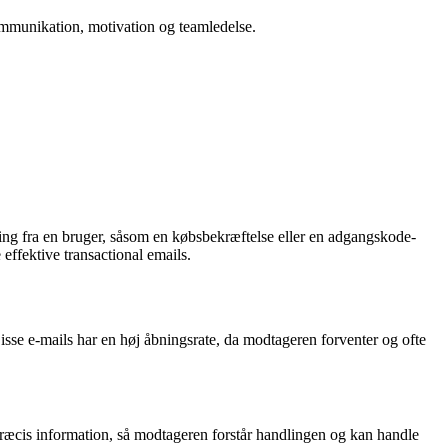
 kommunikation, motivation og teamledelse.
ing fra en bruger, såsom en købsbekræftelse eller en adgangskode-
 effektive transactional emails.
Disse e-mails har en høj åbningsrate, da modtageren forventer og ofte
præcis information, så modtageren forstår handlingen og kan handle