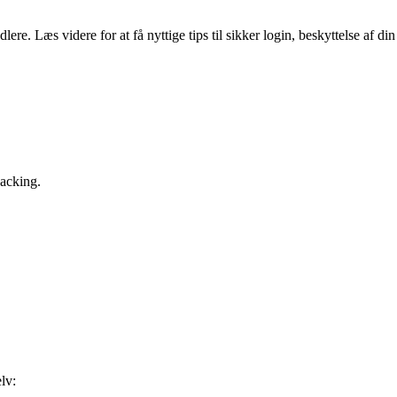
re. Læs videre for at få nyttige tips til sikker login, beskyttelse af din
hacking.
lv: