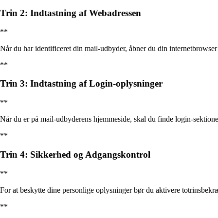
Trin 2: Indtastning af Webadressen
**
Når du har identificeret din mail-udbyder, åbner du din internetbrowse
**
Trin 3: Indtastning af Login-oplysninger
**
Når du er på mail-udbyderens hjemmeside, skal du finde login-sektione
**
Trin 4: Sikkerhed og Adgangskontrol
**
For at beskytte dine personlige oplysninger bør du aktivere totrinsbekræ
**