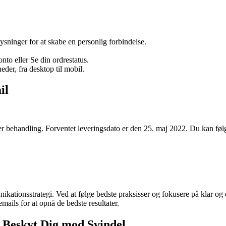
ninger for at skabe en personlig forbindelse.
nto eller Se din ordrestatus.
eder, fra desktop til mobil.
il
behandling. Forventet leveringsdato er den 25. maj 2022. Du kan følge
kationsstrategi. Ved at følge bedste praksisser og fokusere på klar og
mails for at opnå de bedste resultater.
 Beskyt Dig mod Svindel