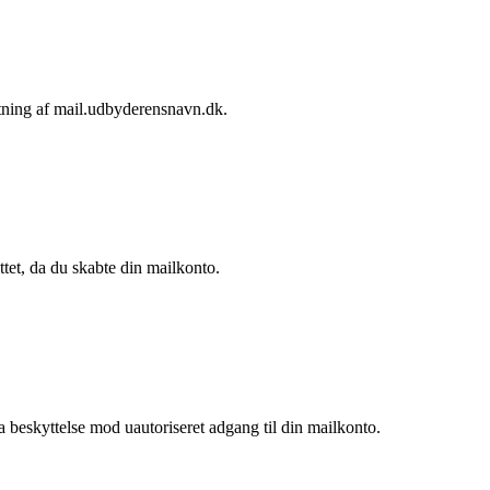
etning af mail.udbyderensnavn.dk.
tet, da du skabte din mailkonto.
a beskyttelse mod uautoriseret adgang til din mailkonto.