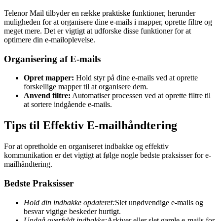
Telenor Mail tilbyder en række praktiske funktioner, herunder
muligheden for at organisere dine e-mails i mapper, oprette filtre og
meget mere. Det er vigtigt at udforske disse funktioner for at
optimere din e-mailoplevelse.
Organisering af E-mails
Opret mapper:
Hold styr på dine e-mails ved at oprette
forskellige mapper til at organisere dem.
Anvend filtre:
Automatiser processen ved at oprette filtre til
at sortere indgående e-mails.
Tips til Effektiv E-mailhåndtering
For at opretholde en organiseret indbakke og effektiv
kommunikation er det vigtigt at følge nogle bedste praksisser for e-
mailhåndtering.
Bedste Praksisser
Hold din indbakke opdateret:
Slet unødvendige e-mails og
besvar vigtige beskeder hurtigt.
Undgå overfyldt indbakke:
Arkiver eller slet gamle e-mails for