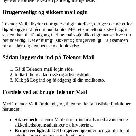
nyde alle fordelene ved en pålidelig mailtjeneste.
Brugervenligt og sikkert maillogin
Telenor Mail tilbyder et brugervenligt interface, der gør det nemt for
dig at logge ind på din mailkonto. Med et simpelt og sikkert login-
system kan du få adgang til dine mails øjeblikkeligt, uanset hvor du
befinder dig. Det er hurtigt, sikkert og brugervenligt – alt sammen
for at sikre dig den bedste mailoplevelse.
Sådan logger du ind på Telenor Mail
Gå til Telenors mail-login-side.
Indtast din mailadresse og adgangskode.
Klik på Log ind og få adgang til din mailkonto.
Fordele ved at bruge Telenor Mail
Med Telenor Mail får du adgang til en række fantastiske funktioner,
herunder:
Sikkerhed:
Telenor Mail sikrer dine mails med avancerede
sikkerhedsforanstaltninger og kryptering.
Brugervenlighed:
Det brugervenlige interface gør det let at
administrere dine mails og kontakter.