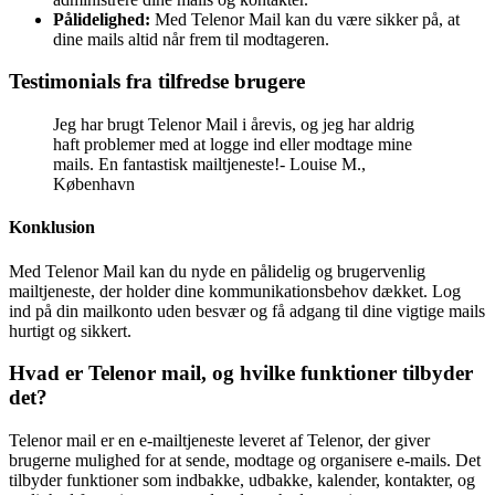
Pålidelighed:
Med Telenor Mail kan du være sikker på, at
dine mails altid når frem til modtageren.
Testimonials fra tilfredse brugere
Jeg har brugt Telenor Mail i årevis, og jeg har aldrig
haft problemer med at logge ind eller modtage mine
mails. En fantastisk mailtjeneste!- Louise M.,
København
Konklusion
Med Telenor Mail kan du nyde en pålidelig og brugervenlig
mailtjeneste, der holder dine kommunikationsbehov dækket. Log
ind på din mailkonto uden besvær og få adgang til dine vigtige mails
hurtigt og sikkert.
Hvad er Telenor mail, og hvilke funktioner tilbyder
det?
Telenor mail er en e-mailtjeneste leveret af Telenor, der giver
brugerne mulighed for at sende, modtage og organisere e-mails. Det
tilbyder funktioner som indbakke, udbakke, kalender, kontakter, og