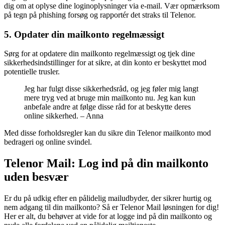
dig om at oplyse dine loginoplysninger via e-mail. Vær opmærksom
på tegn på phishing forsøg og rapportér det straks til Telenor.
5. Opdater din mailkonto regelmæssigt
Sørg for at opdatere din mailkonto regelmæssigt og tjek dine
sikkerhedsindstillinger for at sikre, at din konto er beskyttet mod
potentielle trusler.
Jeg har fulgt disse sikkerhedsråd, og jeg føler mig langt
mere tryg ved at bruge min mailkonto nu. Jeg kan kun
anbefale andre at følge disse råd for at beskytte deres
online sikkerhed. – Anna
Med disse forholdsregler kan du sikre din Telenor mailkonto mod
bedrageri og online svindel.
Telenor Mail: Log ind på din mailkonto
uden besvær
Er du på udkig efter en pålidelig mailudbyder, der sikrer hurtig og
nem adgang til din mailkonto? Så er Telenor Mail løsningen for dig!
Her er alt, du behøver at vide for at logge ind på din mailkonto og