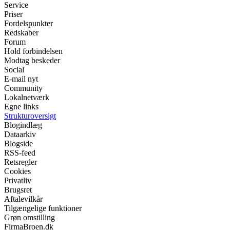
Service
Priser
Fordelspunkter
Redskaber
Forum
Hold forbindelsen
Modtag beskeder
Social
E-mail nyt
Community
Lokalnetværk
Egne links
Strukturoversigt
Blogindlæg
Dataarkiv
Blogside
RSS-feed
Retsregler
Cookies
Privatliv
Brugsret
Aftalevilkår
Tilgængelige funktioner
Grøn omstilling
FirmaBroen.dk