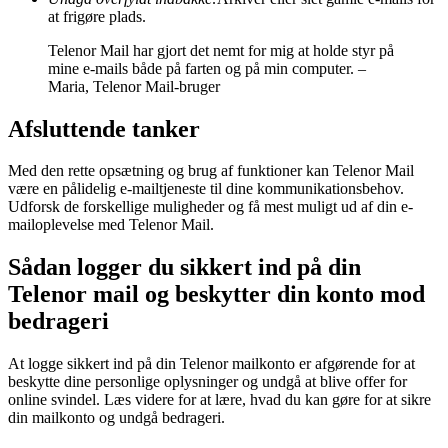
at frigøre plads.
Telenor Mail har gjort det nemt for mig at holde styr på
mine e-mails både på farten og på min computer. –
Maria, Telenor Mail-bruger
Afsluttende tanker
Med den rette opsætning og brug af funktioner kan Telenor Mail
være en pålidelig e-mailtjeneste til dine kommunikationsbehov.
Udforsk de forskellige muligheder og få mest muligt ud af din e-
mailoplevelse med Telenor Mail.
Sådan logger du sikkert ind på din
Telenor mail og beskytter din konto mod
bedrageri
At logge sikkert ind på din Telenor mailkonto er afgørende for at
beskytte dine personlige oplysninger og undgå at blive offer for
online svindel. Læs videre for at lære, hvad du kan gøre for at sikre
din mailkonto og undgå bedrageri.