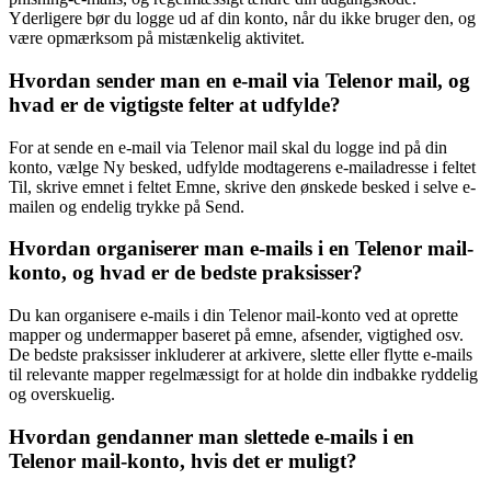
Yderligere bør du logge ud af din konto, når du ikke bruger den, og
være opmærksom på mistænkelig aktivitet.
Hvordan sender man en e-mail via Telenor mail, og
hvad er de vigtigste felter at udfylde?
For at sende en e-mail via Telenor mail skal du logge ind på din
konto, vælge Ny besked, udfylde modtagerens e-mailadresse i feltet
Til, skrive emnet i feltet Emne, skrive den ønskede besked i selve e-
mailen og endelig trykke på Send.
Hvordan organiserer man e-mails i en Telenor mail-
konto, og hvad er de bedste praksisser?
Du kan organisere e-mails i din Telenor mail-konto ved at oprette
mapper og undermapper baseret på emne, afsender, vigtighed osv.
De bedste praksisser inkluderer at arkivere, slette eller flytte e-mails
til relevante mapper regelmæssigt for at holde din indbakke ryddelig
og overskuelig.
Hvordan gendanner man slettede e-mails i en
Telenor mail-konto, hvis det er muligt?