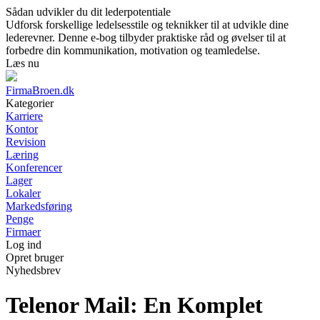
Sådan udvikler du dit lederpotentiale
Udforsk forskellige ledelsesstile og teknikker til at udvikle dine
lederevner. Denne e-bog tilbyder praktiske råd og øvelser til at
forbedre din kommunikation, motivation og teamledelse.
Læs nu
FirmaBroen.dk
Kategorier
Karriere
Kontor
Revision
Læring
Konferencer
Lager
Lokaler
Markedsføring
Penge
Firmaer
Log ind
Opret bruger
Nyhedsbrev
Telenor Mail: En Komplet