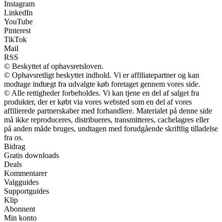
Instagram
LinkedIn
YouTube
Pinterest
TikTok
Mail
RSS
© Beskyttet af ophavsretsloven.
© Ophavsretligt beskyttet indhold. Vi er affiliatepartner og kan
modtage indtægt fra udvalgte køb foretaget gennem vores side.
© Alle rettigheder forbeholdes. Vi kan tjene en del af salget fra
produkter, der er købt via vores websted som en del af vores
affilierede partnerskaber med forhandlere. Materialet på denne side
må ikke reproduceres, distribueres, transmitteres, cachelagres eller
på anden måde bruges, undtagen med forudgående skriftlig tilladelse
fra os.
Bidrag
Gratis downloads
Deals
Kommentarer
Valgguides
Supportguides
Klip
Abonnent
Min konto