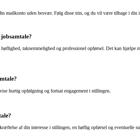
in mailkonto uden besvær. Følg disse trin, og du vil være tilbage i din 
n jobsamtale?
er høflighed, taknemmelighed og professionel opførsel. Det kan hjælpe me
amtale?
vise hurtig opfølgning og fortsat engagement i stillingen.
tale?
ræftelse af din interesse i stillingen, en høflig opførsel og eventuelle s