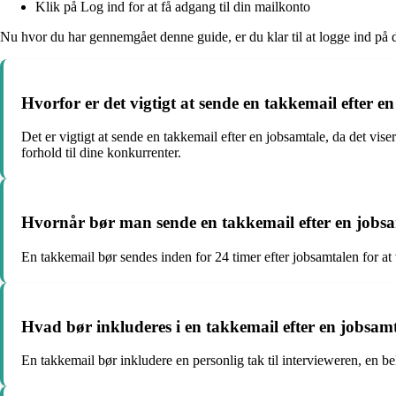
Klik på Log ind for at få adgang til din mailkonto
Nu hvor du har gennemgået denne guide, er du klar til at logge ind på d
Hvorfor er det vigtigt at sende en takkemail efter e
Det er vigtigt at sende en takkemail efter en jobsamtale, da det vis
forhold til dine konkurrenter.
Hvornår bør man sende en takkemail efter en jobs
En takkemail bør sendes inden for 24 timer efter jobsamtalen for at 
Hvad bør inkluderes i en takkemail efter en jobsam
En takkemail bør inkludere en personlig tak til intervieweren, en bek