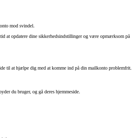
lkonto mod svindel.
altid at opdatere dine sikkerhedsindstillinger og være opmærksom på
ide til at hjælpe dig med at komme ind på din mailkonto problemfrit.
dbyder du bruger, og gå deres hjemmeside.