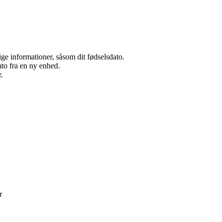
ge informationer, såsom dit fødselsdato.
nto fra en ny enhed.
.
r