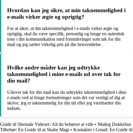
Hvordan kan jeg sikre, at min taknemmelighed i
e-mails virker ægte og oprigtig?
For at sikre, at din taknemmelighed i e-mails virker ægte og
oprigtig, skal du være specifik, personlig og bruge en autentisk
tone i din kommunikation med formuleringer som tak for din
mail og jeg sætter virkelig pris på din henvendelse.
Hvilke andre måder kan jeg udtrykke
taknemmelighed i mine e-mails ud over tak for
din mail?
Udover tak for din mail kan du udtrykke taknemmelighed i dine
e-mails ved at bruge formuleringer som det var venligt af dig at
skrive, jeg er taknemmelig for din tid eller jeg værdsætter din
indsats.
Guide til Shemale Videoer: Alt du behøver at vide
•
Maileg Dukkehus
Tilbehør: En Guide til at Skabe Magi
•
Kontakter i Gmail: En Guide til