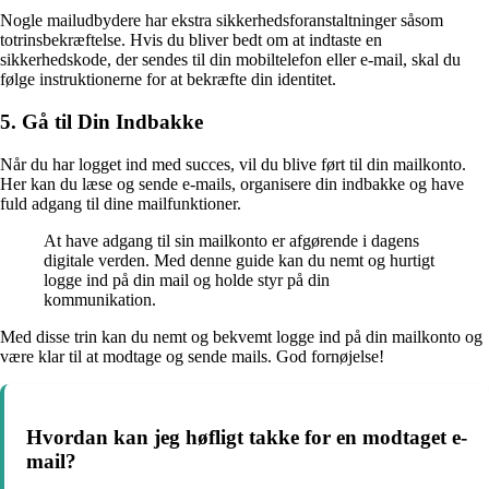
Nogle mailudbydere har ekstra sikkerhedsforanstaltninger såsom
totrinsbekræftelse. Hvis du bliver bedt om at indtaste en
sikkerhedskode, der sendes til din mobiltelefon eller e-mail, skal du
følge instruktionerne for at bekræfte din identitet.
5. Gå til Din Indbakke
Når du har logget ind med succes, vil du blive ført til din mailkonto.
Her kan du læse og sende e-mails, organisere din indbakke og have
fuld adgang til dine mailfunktioner.
At have adgang til sin mailkonto er afgørende i dagens
digitale verden. Med denne guide kan du nemt og hurtigt
logge ind på din mail og holde styr på din
kommunikation.
Med disse trin kan du nemt og bekvemt logge ind på din mailkonto og
være klar til at modtage og sende mails. God fornøjelse!
Hvordan kan jeg høfligt takke for en modtaget e-
mail?