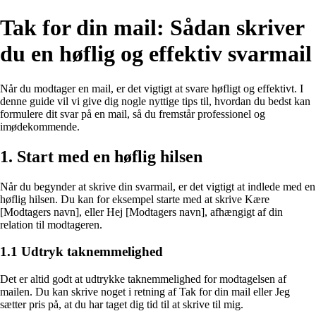
Tak for din mail: Sådan skriver
du en høflig og effektiv svarmail
Når du modtager en mail, er det vigtigt at svare høfligt og effektivt. I
denne guide vil vi give dig nogle nyttige tips til, hvordan du bedst kan
formulere dit svar på en mail, så du fremstår professionel og
imødekommende.
1. Start med en høflig hilsen
Når du begynder at skrive din svarmail, er det vigtigt at indlede med en
høflig hilsen. Du kan for eksempel starte med at skrive Kære
[Modtagers navn], eller Hej [Modtagers navn], afhængigt af din
relation til modtageren.
1.1 Udtryk taknemmelighed
Det er altid godt at udtrykke taknemmelighed for modtagelsen af
mailen. Du kan skrive noget i retning af Tak for din mail eller Jeg
sætter pris på, at du har taget dig tid til at skrive til mig.