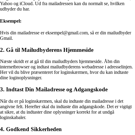
Yahoo og iCloud. Ud fra mailadressen kan du normalt se, hvilken
udbyder du har.
Eksempel:
Hvis din mailadresse er eksempel@gmail.com, så er din mailudbyder
Gmail.
2. Gå til Mailudbyderens Hjemmeside
Næste skridt er at gå til din mailudbyders hjemmeside. Åbn din
internetbrowser og indtast mailudbyderens webadresse i adresselinjen.
Her vil du blive præsenteret for loginskærmen, hvor du kan indtaste
dine loginoplysninger.
3. Indtast Din Mailadresse og Adgangskode
Når du er på loginskærmen, skal du indtaste din mailadresse i det
angivne felt. Herefter skal du indtaste din adgangskode. Det er vigtigt
at sikre, at du indtaster dine oplysninger korrekt for at undgå
loginskabaler.
4. Godkend Sikkerheden