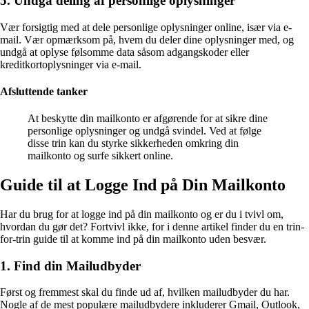
5. Undgå deling af personlige oplysninger
Vær forsigtig med at dele personlige oplysninger online, især via e-
mail. Vær opmærksom på, hvem du deler dine oplysninger med, og
undgå at oplyse følsomme data såsom adgangskoder eller
kreditkortoplysninger via e-mail.
Afsluttende tanker
At beskytte din mailkonto er afgørende for at sikre dine
personlige oplysninger og undgå svindel. Ved at følge
disse trin kan du styrke sikkerheden omkring din
mailkonto og surfe sikkert online.
Guide til at Logge Ind på Din Mailkonto
Har du brug for at logge ind på din mailkonto og er du i tvivl om,
hvordan du gør det? Fortvivl ikke, for i denne artikel finder du en trin-
for-trin guide til at komme ind på din mailkonto uden besvær.
1. Find din Mailudbyder
Først og fremmest skal du finde ud af, hvilken mailudbyder du har.
Nogle af de mest populære mailudbydere inkluderer Gmail, Outlook,