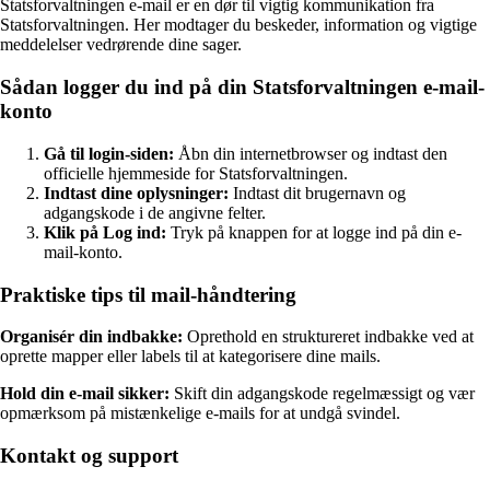
Statsforvaltningen e-mail er en dør til vigtig kommunikation fra
Statsforvaltningen. Her modtager du beskeder, information og vigtige
meddelelser vedrørende dine sager.
Sådan logger du ind på din Statsforvaltningen e-mail-
konto
Gå til login-siden:
Åbn din internetbrowser og indtast den
officielle hjemmeside for Statsforvaltningen.
Indtast dine oplysninger:
Indtast dit brugernavn og
adgangskode i de angivne felter.
Klik på Log ind:
Tryk på knappen for at logge ind på din e-
mail-konto.
Praktiske tips til mail-håndtering
Organisér din indbakke:
Oprethold en struktureret indbakke ved at
oprette mapper eller labels til at kategorisere dine mails.
Hold din e-mail sikker:
Skift din adgangskode regelmæssigt og vær
opmærksom på mistænkelige e-mails for at undgå svindel.
Kontakt og support