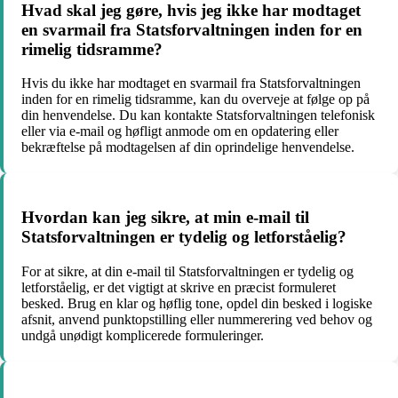
Hvad skal jeg gøre, hvis jeg ikke har modtaget
en svarmail fra Statsforvaltningen inden for en
rimelig tidsramme?
Hvis du ikke har modtaget en svarmail fra Statsforvaltningen
inden for en rimelig tidsramme, kan du overveje at følge op på
din henvendelse. Du kan kontakte Statsforvaltningen telefonisk
eller via e-mail og høfligt anmode om en opdatering eller
bekræftelse på modtagelsen af din oprindelige henvendelse.
Hvordan kan jeg sikre, at min e-mail til
Statsforvaltningen er tydelig og letforståelig?
For at sikre, at din e-mail til Statsforvaltningen er tydelig og
letforståelig, er det vigtigt at skrive en præcist formuleret
besked. Brug en klar og høflig tone, opdel din besked i logiske
afsnit, anvend punktopstilling eller nummerering ved behov og
undgå unødigt komplicerede formuleringer.