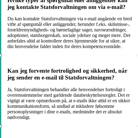
Hvilke typer af spørgsmål eller anliggender kan
jeg kontakte Statsforvaltningen om via e-mail?
Du kan kontakte Statsforvaltningen via e-mail angående en bred
vifte af spørgsmål eller anliggender, herunder f.eks. skilsmisse-,
forældremyndigheds- og børnefaglige sager, navneændringer,
adoptioner, statsborgerskab, sociale ydelser og meget mere. Det
anbefales altid at kontrollere deres hjemmeside for at sikre, at
din henvendelse falder inden for deres kompetenceområde.
Kan jeg forvente fortrolighed og sikkerhed, når
jeg sender en e-mail til Statsforvaltningen?
Ja, Statsforvaltningen behandler alle henvendelser fortroligt i
overensstemmelse med gældende databeskyttelsesregler. Det er
vigtigt at være opmærksom på, at e-mails ikke altid er en sikker
kommunikationsform, så undlad at inkludere følsomme
personoplysninger i dine e-mails, medmindre det er absolut
nødvendigt.