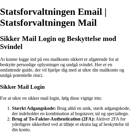
Statsforvaltningen Email |
Statsforvaltningen Mail
Sikker Mail Login og Beskyttelse mod
Svindel
At kunne logge ind på ens mailkonto sikkert er afgørende for at
beskytte personlige oplysninger og undgå svindel. Her er en
omfattende guide, der vil hjælpe dig med at sikre din mailkonto og
undgå potentielle risici.
Sikker Mail Login
For at sikre en sikker mail login, følg disse vigtige trin:
Stærkt Adgangskode:
Brug altid en unik, stærk adgangskode,
der indeholder en kombination af bogstaver, tal og specialtegn.
Brug af To-Faktor-Authentication (2FA):
Aktiver 2FA for
yderligere sikkerhed ved at tilføje et ekstra lag af beskyttelse til
din konto.