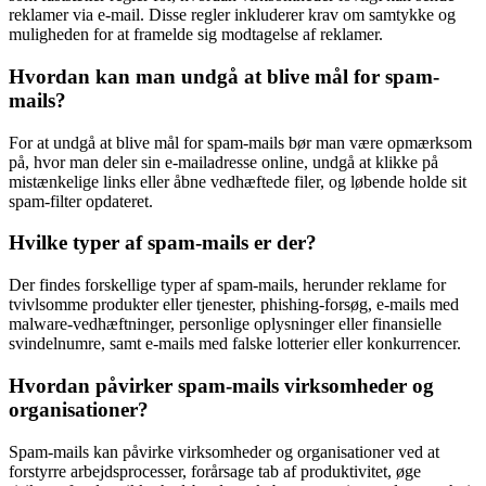
reklamer via e-mail. Disse regler inkluderer krav om samtykke og
muligheden for at framelde sig modtagelse af reklamer.
Hvordan kan man undgå at blive mål for spam-
mails?
For at undgå at blive mål for spam-mails bør man være opmærksom
på, hvor man deler sin e-mailadresse online, undgå at klikke på
mistænkelige links eller åbne vedhæftede filer, og løbende holde sit
spam-filter opdateret.
Hvilke typer af spam-mails er der?
Der findes forskellige typer af spam-mails, herunder reklame for
tvivlsomme produkter eller tjenester, phishing-forsøg, e-mails med
malware-vedhæftninger, personlige oplysninger eller finansielle
svindelnumre, samt e-mails med falske lotterier eller konkurrencer.
Hvordan påvirker spam-mails virksomheder og
organisationer?
Spam-mails kan påvirke virksomheder og organisationer ved at
forstyrre arbejdsprocesser, forårsage tab af produktivitet, øge