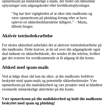
opmærksom på mistænkelige e-mails, der beder om følsomme
oplysninger som adgangskoder eller kreditkortoplysninger.
“Jeg har lært vigtigheden af at sikre min mailkonto og
være opmærksom på phishing-forsøg efter at have
oplevet en sikkerhedshændelse tidligere.” – Maria,
tilfreds bruger.
Aktivér totrinsbekræftelse
For ekstra sikkerhed anbefales det at aktivere totrinsbekræftelse på
din mailkonto. Dette kræver, at du ud over din adgangskode også
skal indtaste en sikkerhedskode, der sendes til din telefon, hvilket
gør det sværere for uvedkommende at få adgang til din konto.
Afsked med spam-mails
Ved at følge disse råd kan du sikre, at din mailkonto forbliver
beskyttet mod spam-mails og potentielle sikkerhedstrusler. Vær
opmærksom på din mailsikkerhed og vær proaktiv med at håndtere
eventuelle mistænkelige aktiviteter på din konto.
Vær opmærksom på din mailsikkerhed og hold din mailkonto
beskyttet mod spam og phishing!