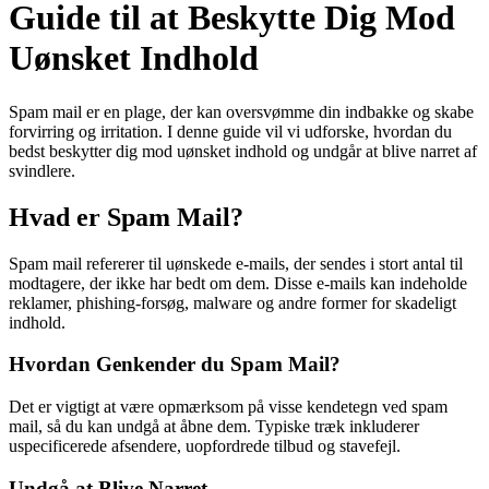
Guide til at Beskytte Dig Mod
Uønsket Indhold
Spam mail er en plage, der kan oversvømme din indbakke og skabe
forvirring og irritation. I denne guide vil vi udforske, hvordan du
bedst beskytter dig mod uønsket indhold og undgår at blive narret af
svindlere.
Hvad er Spam Mail?
Spam mail refererer til uønskede e-mails, der sendes i stort antal til
modtagere, der ikke har bedt om dem. Disse e-mails kan indeholde
reklamer, phishing-forsøg, malware og andre former for skadeligt
indhold.
Hvordan Genkender du Spam Mail?
Det er vigtigt at være opmærksom på visse kendetegn ved spam
mail, så du kan undgå at åbne dem. Typiske træk inkluderer
uspecificerede afsendere, uopfordrede tilbud og stavefejl.
Undgå at Blive Narret