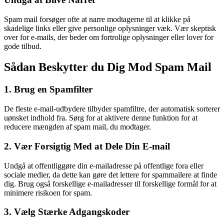
Spam mail forsøger ofte at narre modtagerne til at klikke på
skadelige links eller give personlige oplysninger væk. Vær skeptisk
over for e-mails, der beder om fortrolige oplysninger eller lover for
gode tilbud.
Sådan Beskytter du Dig Mod Spam Mail
1. Brug en Spamfilter
De fleste e-mail-udbydere tilbyder spamfiltre, der automatisk sorterer
uønsket indhold fra. Sørg for at aktivere denne funktion for at
reducere mængden af spam mail, du modtager.
2. Vær Forsigtig Med at Dele Din E-mail
Undgå at offentliggøre din e-mailadresse på offentlige fora eller
sociale medier, da dette kan gøre det lettere for spammailere at finde
dig. Brug også forskellige e-mailadresser til forskellige formål for at
minimere risikoen for spam.
3. Vælg Stærke Adgangskoder