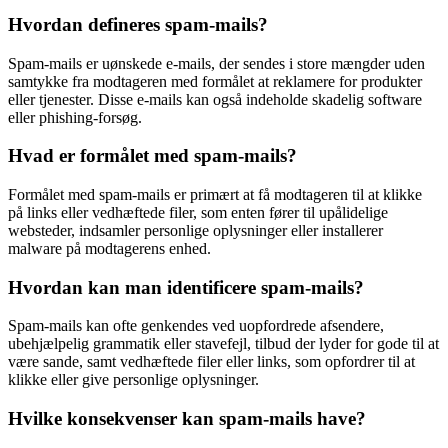
Hvordan defineres spam-mails?
Spam-mails er uønskede e-mails, der sendes i store mængder uden
samtykke fra modtageren med formålet at reklamere for produkter
eller tjenester. Disse e-mails kan også indeholde skadelig software
eller phishing-forsøg.
Hvad er formålet med spam-mails?
Formålet med spam-mails er primært at få modtageren til at klikke
på links eller vedhæftede filer, som enten fører til upålidelige
websteder, indsamler personlige oplysninger eller installerer
malware på modtagerens enhed.
Hvordan kan man identificere spam-mails?
Spam-mails kan ofte genkendes ved uopfordrede afsendere,
ubehjælpelig grammatik eller stavefejl, tilbud der lyder for gode til at
være sande, samt vedhæftede filer eller links, som opfordrer til at
klikke eller give personlige oplysninger.
Hvilke konsekvenser kan spam-mails have?