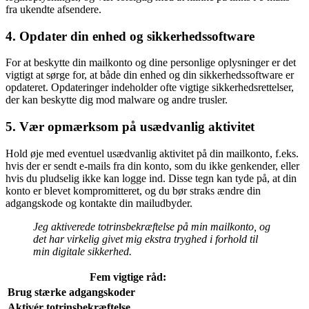
fra ukendte afsendere.
4. Opdater din enhed og sikkerhedssoftware
For at beskytte din mailkonto og dine personlige oplysninger er det
vigtigt at sørge for, at både din enhed og din sikkerhedssoftware er
opdateret. Opdateringer indeholder ofte vigtige sikkerhedsrettelser,
der kan beskytte dig mod malware og andre trusler.
5. Vær opmærksom på usædvanlig aktivitet
Hold øje med eventuel usædvanlig aktivitet på din mailkonto, f.eks.
hvis der er sendt e-mails fra din konto, som du ikke genkender, eller
hvis du pludselig ikke kan logge ind. Disse tegn kan tyde på, at din
konto er blevet kompromitteret, og du bør straks ændre din
adgangskode og kontakte din mailudbyder.
Jeg aktiverede totrinsbekræftelse på min mailkonto, og
det har virkelig givet mig ekstra tryghed i forhold til
min digitale sikkerhed.
Fem vigtige råd:
Brug stærke adgangskoder
Aktivér totrinsbekræftelse