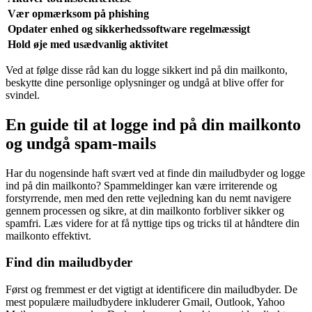
Vær opmærksom på phishing
Opdater enhed og sikkerhedssoftware regelmæssigt
Hold øje med usædvanlig aktivitet
Ved at følge disse råd kan du logge sikkert ind på din mailkonto,
beskytte dine personlige oplysninger og undgå at blive offer for
svindel.
En guide til at logge ind på din mailkonto
og undgå spam-mails
Har du nogensinde haft svært ved at finde din mailudbyder og logge
ind på din mailkonto? Spammeldinger kan være irriterende og
forstyrrende, men med den rette vejledning kan du nemt navigere
gennem processen og sikre, at din mailkonto forbliver sikker og
spamfri. Læs videre for at få nyttige tips og tricks til at håndtere din
mailkonto effektivt.
Find din mailudbyder
Først og fremmest er det vigtigt at identificere din mailudbyder. De
mest populære mailudbydere inkluderer Gmail, Outlook, Yahoo