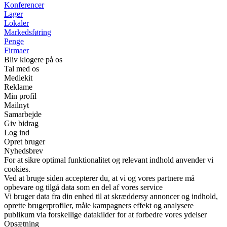
Konferencer
Lager
Lokaler
Markedsføring
Penge
Firmaer
Bliv klogere på os
Tal med os
Mediekit
Reklame
Min profil
Mailnyt
Samarbejde
Giv bidrag
Log ind
Opret bruger
Nyhedsbrev
For at sikre optimal funktionalitet og relevant indhold anvender vi
cookies.
Ved at bruge siden accepterer du, at vi og vores partnere må
opbevare og tilgå data som en del af vores service
Vi bruger data fra din enhed til at skræddersy annoncer og indhold,
oprette brugerprofiler, måle kampagners effekt og analysere
publikum via forskellige datakilder for at forbedre vores ydelser
Opsætning