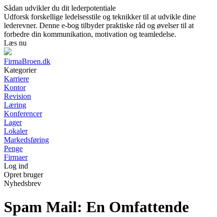
Sådan udvikler du dit lederpotentiale
Udforsk forskellige ledelsesstile og teknikker til at udvikle dine
lederevner. Denne e-bog tilbyder praktiske råd og øvelser til at
forbedre din kommunikation, motivation og teamledelse.
Læs nu
FirmaBroen.dk
Kategorier
Karriere
Kontor
Revision
Læring
Konferencer
Lager
Lokaler
Markedsføring
Penge
Firmaer
Log ind
Opret bruger
Nyhedsbrev
Spam Mail: En Omfattende