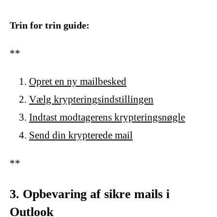
Trin for trin guide:
**
Opret en ny mailbesked
Vælg krypteringsindstillingen
Indtast modtagerens krypteringsnøgle
Send din krypterede mail
**
3. Opbevaring af sikre mails i
Outlook