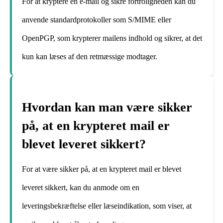
For at kryptere en e-mail og sikre fortroligheden kan du
anvende standardprotokoller som S/MIME eller
OpenPGP, som krypterer mailens indhold og sikrer, at det
kun kan læses af den retmæssige modtager.
Hvordan kan man være sikker
på, at en krypteret mail er
blevet leveret sikkert?
For at være sikker på, at en krypteret mail er blevet
leveret sikkert, kan du anmode om en
leveringsbekræftelse eller læseindikation, som viser, at