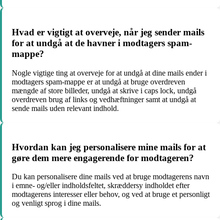
Hvad er vigtigt at overveje, når jeg sender mails
for at undgå at de havner i modtagers spam-
mappe?
Nogle vigtige ting at overveje for at undgå at dine mails ender i
modtagers spam-mappe er at undgå at bruge overdreven
mængde af store billeder, undgå at skrive i caps lock, undgå
overdreven brug af links og vedhæftninger samt at undgå at
sende mails uden relevant indhold.
Hvordan kan jeg personalisere mine mails for at
gøre dem mere engagerende for modtageren?
Du kan personalisere dine mails ved at bruge modtagerens navn
i emne- og/eller indholdsfeltet, skræddersy indholdet efter
modtagerens interesser eller behov, og ved at bruge et personligt
og venligt sprog i dine mails.