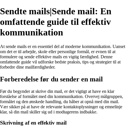
Sendte mails|Sende mail: En
omfattende guide til effektiv
kommunikation
At sende mails er en essentiel del af moderne kommunikation. Uanset
om det er til arbejde, skole eller personlige formål, er evnen til at
formulere og sende effektive mails en vigtig færdighed. Denne
omfattende guide vil udforske bedste praksis, tips og strategier til at
forbedre dine mailfærdigheder.
Forberedelse før du sender en mail
Før du begynder at skrive din mail, er det vigtigt at have en klar
forståelse af formålet med din kommunikation. Overvej målgruppen,
formålet og den ønskede handling, du håber at opnå med din mail.
Vær sikker på at have de relevante kontaktoplysninger og emnelinje
klar, så din mail skiller sig ud i modtagerens indbakke.
Skrivning af en effektiv mail