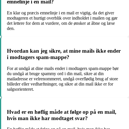
emnelinje i en mail?
En klar og præcis emnelinje i en mail er vigtig, da det giver
modtageren et hurtigt overblik over indholdet i mailen og gør
det lettere for dem at vurdere, om de ønsker at åbne og læse
den.
Hvordan kan jeg sikre, at mine mails ikke ender
i modtagers spam-mappe?
For at undgå at dine mails ender i modtagers spam-mappe bør
du undgå at bruge spammy ord i din mail, sikre at din
mailadresse er velrenommeret, undgå overflødig brug af store
billeder eller vedhæftninger, og sikre at din mail ikke er for
salgsorienteret.
Hvad er en høflig måde at følge op på en mail,
hvis man ikke har modtaget svar?