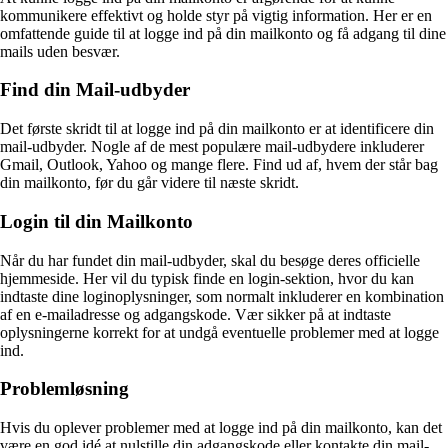
kommunikere effektivt og holde styr på vigtig information. Her er en
omfattende guide til at logge ind på din mailkonto og få adgang til dine
mails uden besvær.
Find din Mail-udbyder
Det første skridt til at logge ind på din mailkonto er at identificere din
mail-udbyder. Nogle af de mest populære mail-udbydere inkluderer
Gmail, Outlook, Yahoo og mange flere. Find ud af, hvem der står bag
din mailkonto, før du går videre til næste skridt.
Login til din Mailkonto
Når du har fundet din mail-udbyder, skal du besøge deres officielle
hjemmeside. Her vil du typisk finde en login-sektion, hvor du kan
indtaste dine loginoplysninger, som normalt inkluderer en kombination
af en e-mailadresse og adgangskode. Vær sikker på at indtaste
oplysningerne korrekt for at undgå eventuelle problemer med at logge
ind.
Problemløsning
Hvis du oplever problemer med at logge ind på din mailkonto, kan det
være en god idé at nulstille din adgangskode eller kontakte din mail-