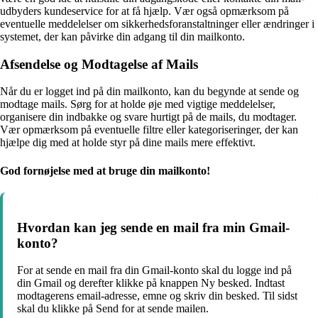
udbyders kundeservice for at få hjælp. Vær også opmærksom på
eventuelle meddelelser om sikkerhedsforanstaltninger eller ændringer i
systemet, der kan påvirke din adgang til din mailkonto.
Afsendelse og Modtagelse af Mails
Når du er logget ind på din mailkonto, kan du begynde at sende og
modtage mails. Sørg for at holde øje med vigtige meddelelser,
organisere din indbakke og svare hurtigt på de mails, du modtager.
Vær opmærksom på eventuelle filtre eller kategoriseringer, der kan
hjælpe dig med at holde styr på dine mails mere effektivt.
God fornøjelse med at bruge din mailkonto!
Hvordan kan jeg sende en mail fra min Gmail-
konto?
For at sende en mail fra din Gmail-konto skal du logge ind på
din Gmail og derefter klikke på knappen Ny besked. Indtast
modtagerens email-adresse, emne og skriv din besked. Til sidst
skal du klikke på Send for at sende mailen.