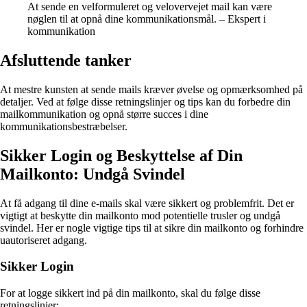
At sende en velformuleret og velovervejet mail kan være
nøglen til at opnå dine kommunikationsmål. – Ekspert i
kommunikation
Afsluttende tanker
At mestre kunsten at sende mails kræver øvelse og opmærksomhed på
detaljer. Ved at følge disse retningslinjer og tips kan du forbedre din
mailkommunikation og opnå større succes i dine
kommunikationsbestræbelser.
Sikker Login og Beskyttelse af Din
Mailkonto: Undgå Svindel
At få adgang til dine e-mails skal være sikkert og problemfrit. Det er
vigtigt at beskytte din mailkonto mod potentielle trusler og undgå
svindel. Her er nogle vigtige tips til at sikre din mailkonto og forhindre
uautoriseret adgang.
Sikker Login
For at logge sikkert ind på din mailkonto, skal du følge disse
retningslinjer: