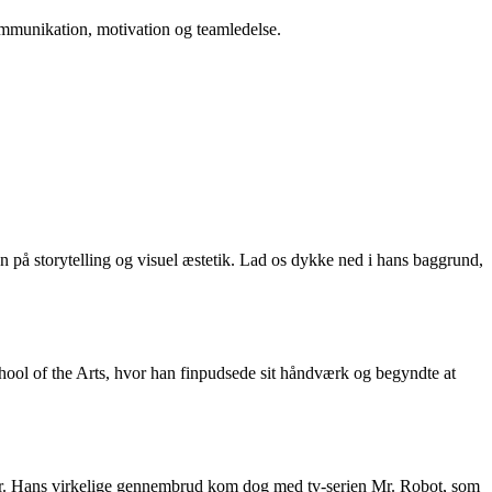
 kommunikation, motivation og teamledelse.
n på storytelling og visuel æstetik. Lad os dykke ned i hans baggrund,
hool of the Arts, hvor han finpudsede sit håndværk og begyndte at
tur. Hans virkelige gennembrud kom dog med tv-serien Mr. Robot, som