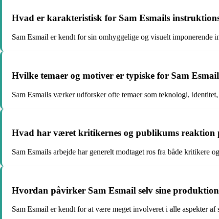
Hvad er karakteristisk for Sam Esmails instruktions
Sam Esmail er kendt for sin omhyggelige og visuelt imponerende inst
Hvilke temaer og motiver er typiske for Sam Esmai
Sam Esmails værker udforsker ofte temaer som teknologi, identitet
Hvad har været kritikernes og publikums reaktion
Sam Esmails arbejde har generelt modtaget ros fra både kritikere og 
Hvordan påvirker Sam Esmail selv sine produktion
Sam Esmail er kendt for at være meget involveret i alle aspekter af s