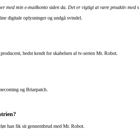
er med min e-mailkonto siden da. Det er vigtigt at være proaktiv med s
ine digitale oplysninger og undgå svindel.
producent, bedst kendt for skabelsen af tv-serien Mr. Robot.
mecoming og Briarpatch.
strien?
m, før han fik sit gennembrud med Mr. Robot.