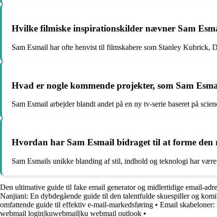
Hvilke filmiske inspirationskilder nævner Sam Esmai
Sam Esmail har ofte henvist til filmskabere som Stanley Kubrick, D
Hvad er nogle kommende projekter, som Sam Esmai
Sam Esmail arbejder blandt andet på en ny tv-serie baseret på scien
Hvordan har Sam Esmail bidraget til at forme den 
Sam Esmails unikke blanding af stil, indhold og teknologi har været m
Den ultimative guide til fake email generator og midlertidige email-adr
Nanjiani: En dybdegående guide til den talentfulde skuespiller og komi
omfattende guide til effektiv e-mail-markedsføring
•
Email skabeloner:
webmail login|kuwebmail|ku webmail outlook
•