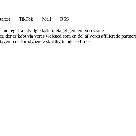
terest
TikTok
Mail
RSS
e indtægt fra udvalgte køb foretaget gennem vores side.
ter, der er købt via vores websted som en del af vores affilierede partn
tagen med forudgående skriftlig tilladelse fra os.