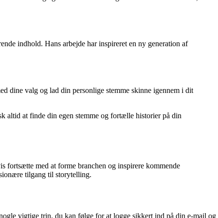
ende indhold. Hans arbejde har inspireret en ny generation af
med dine valg og lad din personlige stemme skinne igennem i dit
 altid at finde din egen stemme og fortælle historier på din
gvis fortsætte med at forme branchen og inspirere kommende
onære tilgang til storytelling.
gle vigtige trin, du kan følge for at logge sikkert ind på din e-mail og