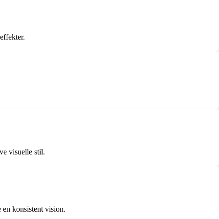
effekter.
 visuelle stil.
e en konsistent vision.