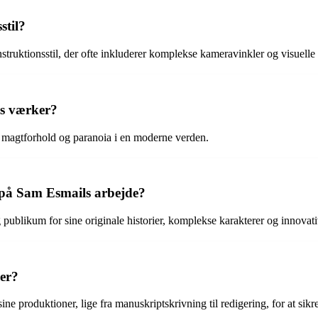
stil?
ruktionsstil, der ofte inkluderer komplekse kameravinkler og visuelle 
ls værker?
, magtforhold og paranoia i en moderne verden.
 på Sam Esmails arbejde?
publikum for sine originale historier, komplekse karakterer og innovative
er?
ine produktioner, lige fra manuskriptskrivning til redigering, for at sikr