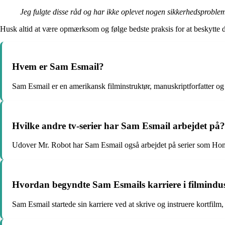
Jeg fulgte disse råd og har ikke oplevet nogen sikkerhedsproblem
Husk altid at være opmærksom og følge bedste praksis for at beskytte d
Hvem er Sam Esmail?
Sam Esmail er en amerikansk filminstruktør, manuskriptforfatter og 
Hvilke andre tv-serier har Sam Esmail arbejdet på?
Udover Mr. Robot har Sam Esmail også arbejdet på serier som Ho
Hvordan begyndte Sam Esmails karriere i filmindu
Sam Esmail startede sin karriere ved at skrive og instruere kortfil