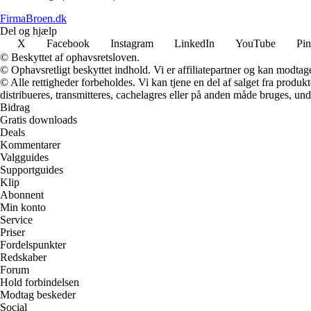
FirmaBroen.dk
Del og hjælp
X
Facebook
Instagram
LinkedIn
YouTube
Pin
© Beskyttet af ophavsretsloven.
© Ophavsretligt beskyttet indhold. Vi er affiliatepartner og kan modtag
© Alle rettigheder forbeholdes. Vi kan tjene en del af salget fra produk
distribueres, transmitteres, cachelagres eller på anden måde bruges, und
Bidrag
Gratis downloads
Deals
Kommentarer
Valgguides
Supportguides
Klip
Abonnent
Min konto
Service
Priser
Fordelspunkter
Redskaber
Forum
Hold forbindelsen
Modtag beskeder
Social