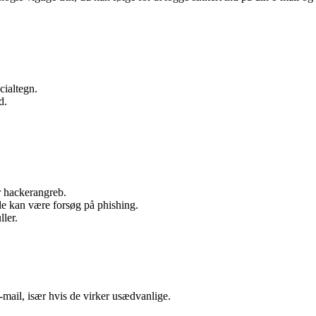
cialtegn.
d.
r hackerangreb.
 de kan være forsøg på phishing.
ler.
mail, især hvis de virker usædvanlige.