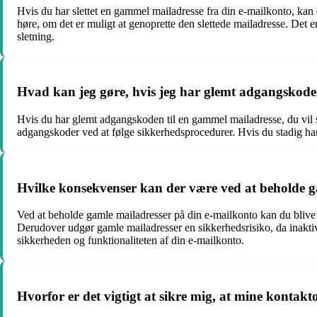
Hvis du har slettet en gammel mailadresse fra din e-mailkonto, kan 
høre, om det er muligt at genoprette den slettede mailadresse. Det er
sletning.
Hvad kan jeg gøre, hvis jeg har glemt adgangskoden 
Hvis du har glemt adgangskoden til en gammel mailadresse, du vil sl
adgangskoder ved at følge sikkerhedsprocedurer. Hvis du stadig har
Hvilke konsekvenser kan der være ved at beholde 
Ved at beholde gamle mailadresser på din e-mailkonto kan du blive ud
Derudover udgør gamle mailadresser en sikkerhedsrisiko, da inaktive
sikkerheden og funktionaliteten af din e-mailkonto.
Hvorfor er det vigtigt at sikre mig, at mine kontak