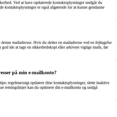
sikkerhed. Ved at have opdaterede kontaktoplysninger undgår du
rede kontaktoplysninger er også afgørende for at kunne gendanne
r denne mailadresse. Hvis du sletter en mailadresse ved en fejltagelse
god ide at tage en sikkerhedskopi eller arkivere vigtige mails, før
resser på min e-mailkonto?
ips: regelmæssigt opdatere dine kontaktoplysninger, slette inaktive
isse retningslinjer kan du optimere din e-mailkonto og undgå