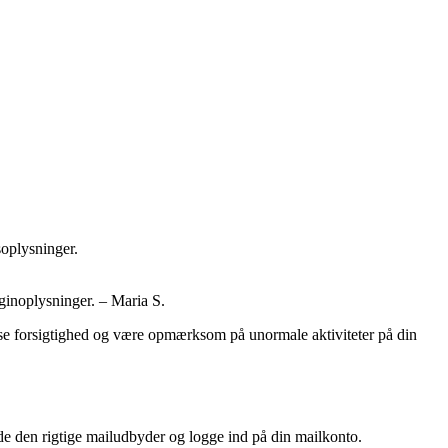
soplysninger.
oginoplysninger. – Maria S.
dvise forsigtighed og være opmærksom på unormale aktiviteter på din
nde den rigtige mailudbyder og logge ind på din mailkonto.