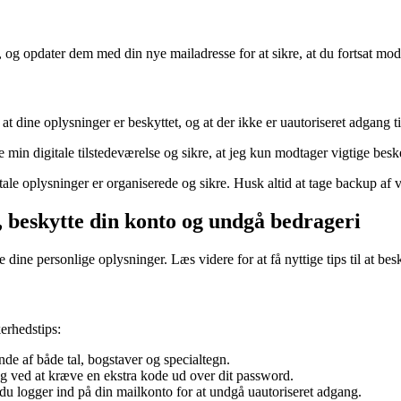
e, og opdater dem med din nye mailadresse for at sikre, at du fortsat mod
 at dine oplysninger er beskyttet, og at der ikke er uautoriseret adgang ti
 min digitale tilstedeværelse og sikre, at jeg kun modtager vigtige besk
tale oplysninger er organiserede og sikre. Husk altid at tage backup af v
l, beskytte din konto og undgå bedrageri
 dine personlige oplysninger. Læs videre for at få nyttige tips til at be
kerhedstips:
e af både tal, bogstaver og specialtegn.
lag ved at kræve en ekstra kode ud over dit password.
u logger ind på din mailkonto for at undgå uautoriseret adgang.