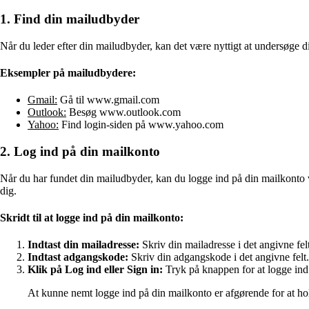
1. Find din mailudbyder
Når du leder efter din mailudbyder, kan det være nyttigt at undersøge d
Eksempler på mailudbydere:
Gmail:
Gå til www.gmail.com
Outlook:
Besøg www.outlook.com
Yahoo:
Find login-siden på www.yahoo.com
2. Log ind på din mailkonto
Når du har fundet din mailudbyder, kan du logge ind på din mailkonto v
dig.
Skridt til at logge ind på din mailkonto:
Indtast din mailadresse:
Skriv din mailadresse i det angivne felt
Indtast adgangskode:
Skriv din adgangskode i det angivne felt.
Klik på Log ind eller Sign in:
Tryk på knappen for at logge ind
At kunne nemt logge ind på din mailkonto er afgørende for at ho