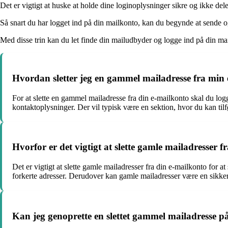
Det er vigtigt at huske at holde dine loginoplysninger sikre og ikke d
Så snart du har logget ind på din mailkonto, kan du begynde at sende 
Med disse trin kan du let finde din mailudbyder og logge ind på din mail
Hvordan sletter jeg en gammel mailadresse fra min
For at slette en gammel mailadresse fra din e-mailkonto skal du lo
kontaktoplysninger. Der vil typisk være en sektion, hvor du kan tilfø
Hvorfor er det vigtigt at slette gamle mailadresser 
Det er vigtigt at slette gamle mailadresser fra din e-mailkonto for a
forkerte adresser. Derudover kan gamle mailadresser være en sikker
Kan jeg genoprette en slettet gammel mailadresse 