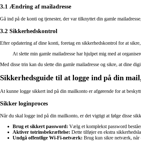
3.1 Ændring af mailadresse
Gå ind på de konti og tjenester, der var tilknyttet din gamle mailadress
3.2 Sikkerhedskontrol
Efter opdatering af dine konti, foretag en sikkerhedskontrol for at sikre,
At slette min gamle mailadresse har hjulpet mig med at organisere
Med disse trin kan du slette din gamle mailadresse og sikre, at dine digi
Sikkerhedsguide til at logge ind på din mai
At kunne logge sikkert ind på din mailkonto er afgørende for at beskytte
Sikker loginproces
Når du skal logge ind på din mailkonto, er det vigtigt at følge disse sik
Brug et sikkert password:
Vælg et komplekst password beståend
Aktiver totrinsbekræftelse:
Dette tilføjer en ekstra sikkerheds
Undgå offentlige Wi-Fi-netværk:
Brug kun sikre netværk, når d