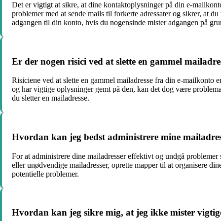
Det er vigtigt at sikre, at dine kontaktoplysninger på din e-mailko
problemer med at sende mails til forkerte adressater og sikrer, at
adgangen til din konto, hvis du nogensinde mister adgangen på gru
Er der nogen risici ved at slette en gammel mailadr
Risiciene ved at slette en gammel mailadresse fra din e-mailkonto er
og har vigtige oplysninger gemt på den, kan det dog være problematis
du sletter en mailadresse.
Hvordan kan jeg bedst administrere mine mailadres
For at administrere dine mailadresser effektivt og undgå problemer 
eller unødvendige mailadresser, oprette mapper til at organisere di
potentielle problemer.
Hvordan kan jeg sikre mig, at jeg ikke mister vigtig