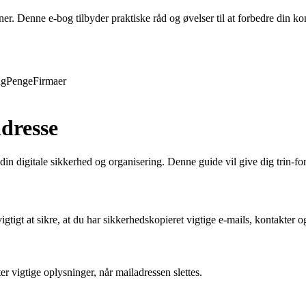
evner. Denne e-bog tilbyder praktiske råd og øvelser til at forbedre din
ng
Penge
Firmaer
adresse
in digitale sikkerhed og organisering. Denne guide vil give dig trin-for-
gtigt at sikre, at du har sikkerhedskopieret vigtige e-mails, kontakter o
er vigtige oplysninger, når mailadressen slettes.