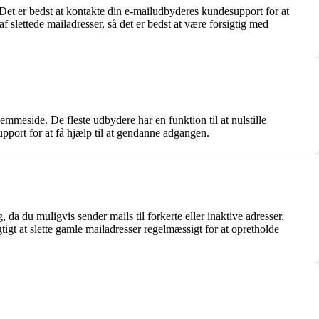
 Det er bedst at kontakte din e-mailudbyderes kundesupport for at
f slettede mailadresser, så det er bedst at være forsigtig med
mmeside. De fleste udbydere har en funktion til at nulstille
pport for at få hjælp til at gendanne adgangen.
da du muligvis sender mails til forkerte eller inaktive adresser.
igt at slette gamle mailadresser regelmæssigt for at opretholde