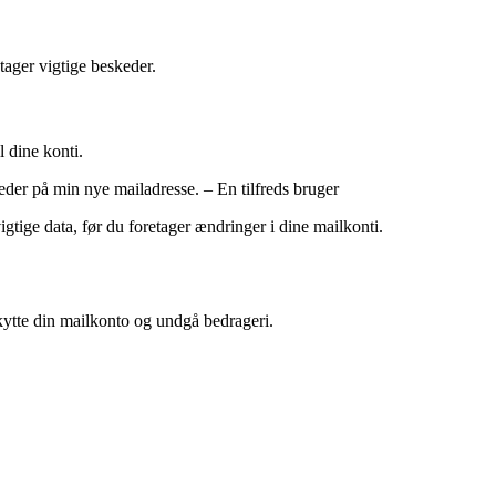
tager vigtige beskeder.
l dine konti.
eder på min nye mailadresse. – En tilfreds bruger
igtige data, før du foretager ændringer i dine mailkonti.
skytte din mailkonto og undgå bedrageri.