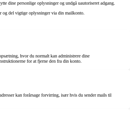
kytte dine personlige oplysninger og undgå uautoriseret adgang.
 og del vigtige oplysninger via din mailkonto.
oopsætning, hvor du normalt kan administrere dine
nstruktionerne for at fjerne den fra din konto.
dresser kan forårsage forvirring, især hvis du sender mails til