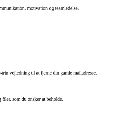
 kommunikation, motivation og teamledelse.
trin vejledning til at fjerne din gamle mailadresse.
g filer, som du ønsker at beholde.