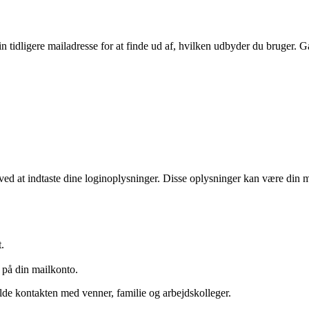
in tidligere mailadresse for at finde ud af, hvilken udbyder du bruger.
ed at indtaste dine loginoplysninger. Disse oplysninger kan være din m
.
 på din mailkonto.
lde kontakten med venner, familie og arbejdskolleger.