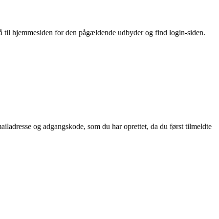
 Gå til hjemmesiden for den pågældende udbyder og find login-siden.
ailadresse og adgangskode, som du har oprettet, da du først tilmeldte