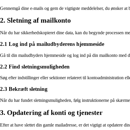
Gennemgå dine e-mails og gem de vigtigste meddelelser, du ønsker at be
2. Sletning af mailkonto
Når du har sikkerhedskopieret dine data, kan du begynde processen med
2.1 Log ind på mailudbyderens hjemmeside
Gå til din mailudbyders hjemmeside og log ind på din mailkonto med di
2.2 Find sletningsmuligheden
Søg efter indstillinger eller sektioner relateret til kontoadministration e
2.3 Bekræft sletning
Når du har fundet sletningsmuligheden, følg instruktionerne på skærme
3. Opdatering af konti og tjenester
Efter at have slettet din gamle mailadresse, er det vigtigt at opdatere d