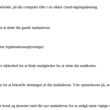
holde, på din computer eller i en sikker cloud-lagringsløsning.
 at slette din gamle mailadresse.
ne legitimationsoplysninger.
ller sikkerhed for at finde muligheden for at slette din mailkonto.
n for at bekræfte sletningen af din mailadresse. Vær opmærksom på, at
ine konti og tjenester med din nye mailadresse for at undgå miste vigtige 