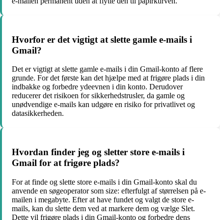
e-mailen permanent uden at flytte den til papirkurven.
Hvorfor er det vigtigt at slette gamle e-mails i
Gmail?
Det er vigtigt at slette gamle e-mails i din Gmail-konto af flere
grunde. For det første kan det hjælpe med at frigøre plads i din
indbakke og forbedre ydeevnen i din konto. Derudover
reducerer det risikoen for sikkerhedstrusler, da gamle og
unødvendige e-mails kan udgøre en risiko for privatlivet og
datasikkerheden.
Hvordan finder jeg og sletter store e-mails i
Gmail for at frigøre plads?
For at finde og slette store e-mails i din Gmail-konto skal du
anvende en søgeoperator som size: efterfulgt af størrelsen på e-
mailen i megabyte. Efter at have fundet og valgt de store e-
mails, kan du slette dem ved at markere dem og vælge Slet.
Dette vil frigøre plads i din Gmail-konto og forbedre dens