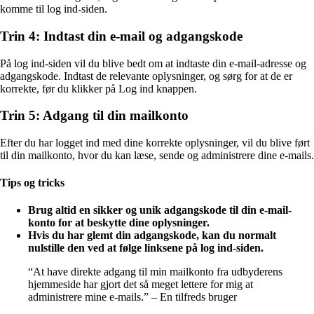
komme til log ind-siden.
Trin 4: Indtast din e-mail og adgangskode
På log ind-siden vil du blive bedt om at indtaste din e-mail-adresse og
adgangskode. Indtast de relevante oplysninger, og sørg for at de er
korrekte, før du klikker på Log ind knappen.
Trin 5: Adgang til din mailkonto
Efter du har logget ind med dine korrekte oplysninger, vil du blive ført
til din mailkonto, hvor du kan læse, sende og administrere dine e-mails.
Tips og tricks
Brug altid en sikker og unik adgangskode til din e-mail-
konto for at beskytte dine oplysninger.
Hvis du har glemt din adgangskode, kan du normalt
nulstille den ved at følge linksene på log ind-siden.
“At have direkte adgang til min mailkonto fra udbyderens
hjemmeside har gjort det så meget lettere for mig at
administrere mine e-mails.” – En tilfreds bruger