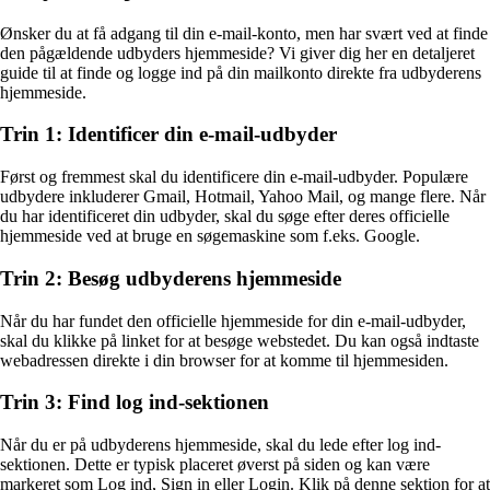
Ønsker du at få adgang til din e-mail-konto, men har svært ved at finde
den pågældende udbyders hjemmeside? Vi giver dig her en detaljeret
guide til at finde og logge ind på din mailkonto direkte fra udbyderens
hjemmeside.
Trin 1: Identificer din e-mail-udbyder
Først og fremmest skal du identificere din e-mail-udbyder. Populære
udbydere inkluderer Gmail, Hotmail, Yahoo Mail, og mange flere. Når
du har identificeret din udbyder, skal du søge efter deres officielle
hjemmeside ved at bruge en søgemaskine som f.eks. Google.
Trin 2: Besøg udbyderens hjemmeside
Når du har fundet den officielle hjemmeside for din e-mail-udbyder,
skal du klikke på linket for at besøge webstedet. Du kan også indtaste
webadressen direkte i din browser for at komme til hjemmesiden.
Trin 3: Find log ind-sektionen
Når du er på udbyderens hjemmeside, skal du lede efter log ind-
sektionen. Dette er typisk placeret øverst på siden og kan være
markeret som Log ind, Sign in eller Login. Klik på denne sektion for at