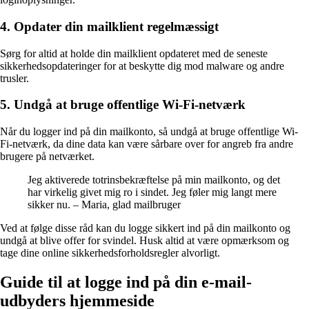
4. Opdater din mailklient regelmæssigt
Sørg for altid at holde din mailklient opdateret med de seneste
sikkerhedsopdateringer for at beskytte dig mod malware og andre
trusler.
5. Undgå at bruge offentlige Wi-Fi-netværk
Når du logger ind på din mailkonto, så undgå at bruge offentlige Wi-
Fi-netværk, da dine data kan være sårbare over for angreb fra andre
brugere på netværket.
Jeg aktiverede totrinsbekræftelse på min mailkonto, og det
har virkelig givet mig ro i sindet. Jeg føler mig langt mere
sikker nu. – Maria, glad mailbruger
Ved at følge disse råd kan du logge sikkert ind på din mailkonto og
undgå at blive offer for svindel. Husk altid at være opmærksom og
tage dine online sikkerhedsforholdsregler alvorligt.
Guide til at logge ind på din e-mail-
udbyders hjemmeside