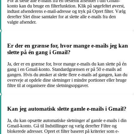
For at slette alle e-mails fra en bestemt afsender i din Gmail-
konto kan du bruge en filterfunktion. Klik på søgefeltet øverst,
indtast afsenderens e-mail-adresse og tryk på Opret filter. Vælg
derefter Slet disse samtaler for at slette alle e-mails fra den
valgte afsender.
Er der en grænse for, hvor mange e-mails jeg kan
slette på én gang i Gmail?
Ja, der er en grænse for, hvor mange e-mails du kan slette på én
gang i en Gmail-konto. Standardgrænsen er på 50 e-mails ad
gangen. Hvis du ønsker at slette flere e-mails ad gangen, kan du
overveje at opdele dine sletninger i mindre portioner eller bruge
filtre til at organisere dine sletningsopgaver.
Kan jeg automatisk slette gamle e-mails i Gmail?
Ja, du kan opsætte automatiske sletninger af gamle e-mails i din
Gmail-konto. Gå til Indstillinger og vælg derefter Filtre og
blokerede adresser. Opret et filter baseret på kriterier som e-