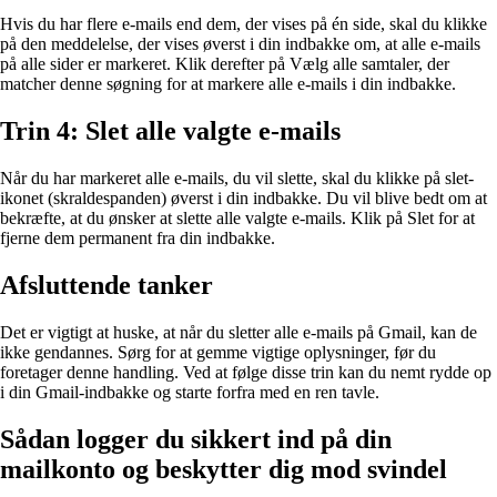
Hvis du har flere e-mails end dem, der vises på én side, skal du klikke
på den meddelelse, der vises øverst i din indbakke om, at alle e-mails
på alle sider er markeret. Klik derefter på Vælg alle samtaler, der
matcher denne søgning for at markere alle e-mails i din indbakke.
Trin 4: Slet alle valgte e-mails
Når du har markeret alle e-mails, du vil slette, skal du klikke på slet-
ikonet (skraldespanden) øverst i din indbakke. Du vil blive bedt om at
bekræfte, at du ønsker at slette alle valgte e-mails. Klik på Slet for at
fjerne dem permanent fra din indbakke.
Afsluttende tanker
Det er vigtigt at huske, at når du sletter alle e-mails på Gmail, kan de
ikke gendannes. Sørg for at gemme vigtige oplysninger, før du
foretager denne handling. Ved at følge disse trin kan du nemt rydde op
i din Gmail-indbakke og starte forfra med en ren tavle.
Sådan logger du sikkert ind på din
mailkonto og beskytter dig mod svindel