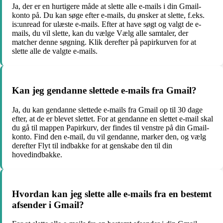
Ja, der er en hurtigere måde at slette alle e-mails i din Gmail-
konto på. Du kan søge efter e-mails, du ønsker at slette, f.eks.
is:unread for ulæste e-mails. Efter at have søgt og valgt de e-
mails, du vil slette, kan du vælge Vælg alle samtaler, der
matcher denne søgning. Klik derefter på papirkurven for at
slette alle de valgte e-mails.
Kan jeg gendanne slettede e-mails fra Gmail?
Ja, du kan gendanne slettede e-mails fra Gmail op til 30 dage
efter, at de er blevet slettet. For at gendanne en slettet e-mail skal
du gå til mappen Papirkurv, der findes til venstre på din Gmail-
konto. Find den e-mail, du vil gendanne, marker den, og vælg
derefter Flyt til indbakke for at genskabe den til din
hovedindbakke.
Hvordan kan jeg slette alle e-mails fra en bestemt
afsender i Gmail?