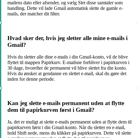
mailens dato eller afsender, og vælg Slet disse samtaler som
handling. Dette vil lade Gmail automatisk slette de gamle e-
mails, der matcher dit filter.
Hvad sker der, hvis jeg sletter alle mine e-mails i
Gmail?
Hvis du sletter alle dine e-mails i din Gmail-konto, vil de blive
flyttet til mappen Papirkurv. E-mailsne forbliver i papirkurven i
30 dage, hvorefter de permanent vil blive slettet fra din konto.
Hvis du ønsker at gendanne en slettet e-mail, skal du gøre det
inden for denne periode.
Kan jeg slette e-mails permanent uden at flytte
dem til papirkurven først i Gmail?
Ja, det er muligt at slette e-mails permanent uden at flytte dem til
papirkurven først i din Gmail-konto. Når du sletter en e-mail,
hold Shift nede, mens du klikker på papirkurven. Dette vil slette