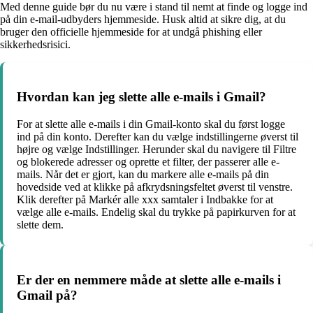
Med denne guide bør du nu være i stand til nemt at finde og logge ind
på din e-mail-udbyders hjemmeside. Husk altid at sikre dig, at du
bruger den officielle hjemmeside for at undgå phishing eller
sikkerhedsrisici.
Hvordan kan jeg slette alle e-mails i Gmail?
For at slette alle e-mails i din Gmail-konto skal du først logge
ind på din konto. Derefter kan du vælge indstillingerne øverst til
højre og vælge Indstillinger. Herunder skal du navigere til Filtre
og blokerede adresser og oprette et filter, der passerer alle e-
mails. Når det er gjort, kan du markere alle e-mails på din
hovedside ved at klikke på afkrydsningsfeltet øverst til venstre.
Klik derefter på Markér alle xxx samtaler i Indbakke for at
vælge alle e-mails. Endelig skal du trykke på papirkurven for at
slette dem.
Er der en nemmere måde at slette alle e-mails i
Gmail på?