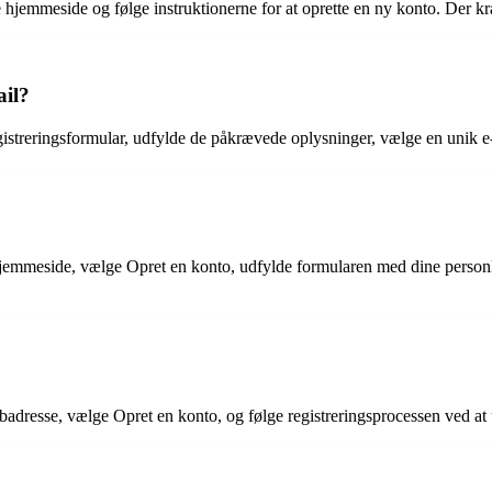
lle hjemmeside og følge instruktionerne for at oprette en ny konto. Der
ail?
egistreringsformular, udfylde de påkrævede oplysninger, vælge en unik e
hjemmeside, vælge Opret en konto, udfylde formularen med dine person
?
badresse, vælge Opret en konto, og følge registreringsprocessen ved at