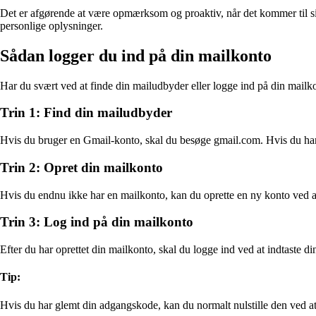
Det er afgørende at være opmærksom og proaktiv, når det kommer til sikk
personlige oplysninger.
Sådan logger du ind på din mailkonto
Har du svært ved at finde din mailudbyder eller logge ind på din mailkon
Trin 1: Find din mailudbyder
Hvis du bruger en Gmail-konto, skal du besøge gmail.com. Hvis du har
Trin 2: Opret din mailkonto
Hvis du endnu ikke har en mailkonto, kan du oprette en ny konto ved 
Trin 3: Log ind på din mailkonto
Efter du har oprettet din mailkonto, skal du logge ind ved at indtaste 
Tip:
Hvis du har glemt din adgangskode, kan du normalt nulstille den ved at