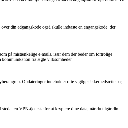
 ud over din adgangskode også skulle indtaste en engangskode, der
ksom på mistænkelige e-mails, især dem der beder om fortrolige
gitim kommunikation fra ægte virksomheder.
berangreb. Opdateringer indeholder ofte vigtige sikkerhedsrettelser,
stedet en VPN-tjeneste for at kryptere dine data, når du tilgår din