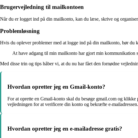
Brugervejledning til mailkontoen
Når du er logget ind på din mailkonto, kan du læse, skrive og organiser
Problemløsning
Hvis du oplever problemer med at logge ind på din mailkonto, bør du k
At have adgang til min mailkonto har gjort min kommunikation så
Med disse trin og tips håber vi, at du nu har fået den fornødne vejled
Hvordan opretter jeg en Gmail-konto?
For at oprette en Gmail-konto skal du besøge gmail.com og klikke 
vejledningen for at verificere din konto og bekræfte e-mailadressen
Hvordan opretter jeg en e-mailadresse gratis?