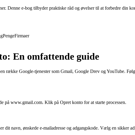
evner. Denne e-bog tilbyder praktiske råd og øvelser til at forbedre din
ng
Penge
Firmaer
to: En omfattende guide
til en række Google-tjenester som Gmail, Google Drev og YouTube. Følg
ide på www.gmail.com. Klik på Opret konto for at starte processen.
nder dit navn, ønskede e-mailadresse og adgangskode. Vælg en sikker ad