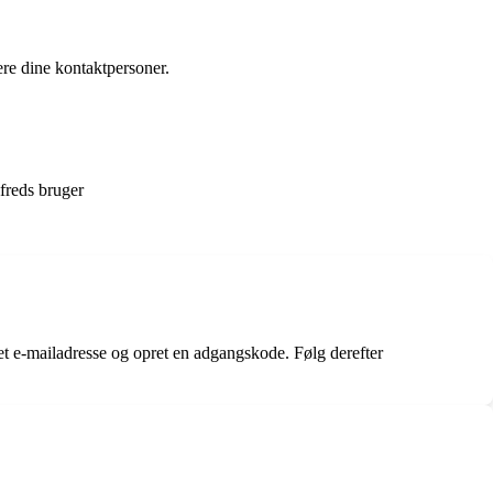
ere dine kontaktpersoner.
freds bruger
t e-mailadresse og opret en adgangskode. Følg derefter