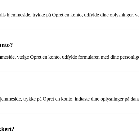
ls hjemmeside, trykke på Opret en konto, udfylde dine oplysninger, v
konto?
emmeside, vælge Opret en konto, udfylde formularen med dine personlig
emmeside, trykke på Opret en konto, indtaste dine oplysninger på dan
kkert?