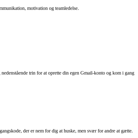
 kommunikation, motivation og teamledelse.
 nedenstående trin for at oprette din egen Gmail-konto og kom i gang
gangskode, der er nem for dig at huske, men svær for andre at gætte.