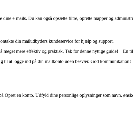
e dine e-mails. Du kan også opsætte filtre, oprette mapper og administr
ontakte din mailudbyders kundeservice for hjælp og support.
 meget mere effektiv og praktisk. Tak for denne nyttige guide! – En til
ning til at logge ind på din mailkonto uden besvær. God kommunikation!
på Opret en konto. Udfyld dine personlige oplysninger som navn, ønske
.