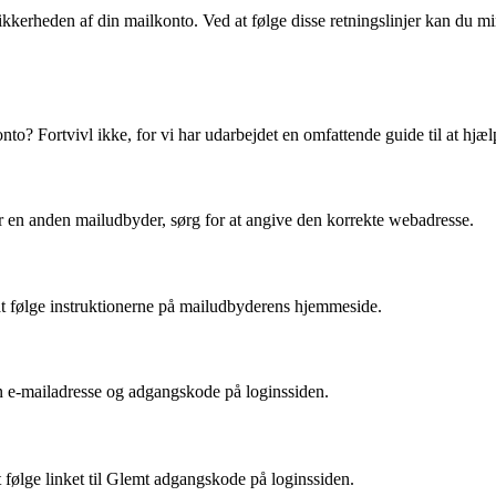
erheden af din mailkonto. Ved at følge disse retningslinjer kan du mini
to? Fortvivl ikke, for vi har udarbejdet en omfattende guide til at hjæl
 en anden mailudbyder, sørg for at angive den korrekte webadresse.
at følge instruktionerne på mailudbyderens hjemmeside.
din e-mailadresse og adgangskode på loginssiden.
 følge linket til Glemt adgangskode på loginssiden.