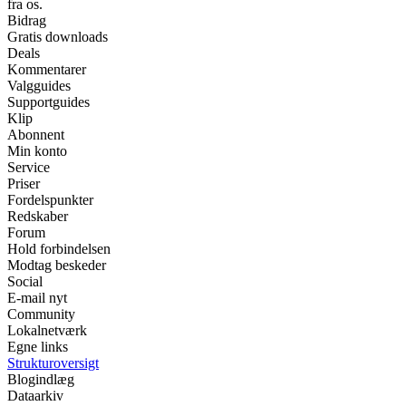
fra os.
Bidrag
Gratis downloads
Deals
Kommentarer
Valgguides
Supportguides
Klip
Abonnent
Min konto
Service
Priser
Fordelspunkter
Redskaber
Forum
Hold forbindelsen
Modtag beskeder
Social
E-mail nyt
Community
Lokalnetværk
Egne links
Strukturoversigt
Blogindlæg
Dataarkiv