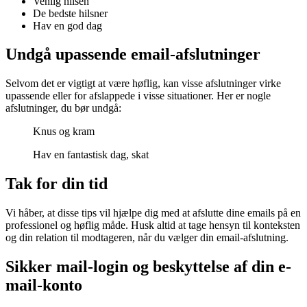
Venlig hilsen
De bedste hilsner
Hav en god dag
Undgå upassende email-afslutninger
Selvom det er vigtigt at være høflig, kan visse afslutninger virke
upassende eller for afslappede i visse situationer. Her er nogle
afslutninger, du bør undgå:
Knus og kram
Hav en fantastisk dag, skat
Tak for din tid
Vi håber, at disse tips vil hjælpe dig med at afslutte dine emails på en
professionel og høflig måde. Husk altid at tage hensyn til konteksten
og din relation til modtageren, når du vælger din email-afslutning.
Sikker mail-login og beskyttelse af din e-
mail-konto