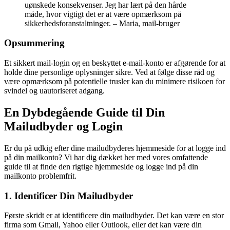
uønskede konsekvenser. Jeg har lært på den hårde
måde, hvor vigtigt det er at være opmærksom på
sikkerhedsforanstaltninger. – Maria, mail-bruger
Opsummering
Et sikkert mail-login og en beskyttet e-mail-konto er afgørende for at
holde dine personlige oplysninger sikre. Ved at følge disse råd og
være opmærksom på potentielle trusler kan du minimere risikoen for
svindel og uautoriseret adgang.
En Dybdegående Guide til Din
Mailudbyder og Login
Er du på udkig efter dine mailudbyderes hjemmeside for at logge ind
på din mailkonto? Vi har dig dækket her med vores omfattende
guide til at finde den rigtige hjemmeside og logge ind på din
mailkonto problemfrit.
1. Identificer Din Mailudbyder
Første skridt er at identificere din mailudbyder. Det kan være en stor
firma som Gmail, Yahoo eller Outlook, eller det kan være din