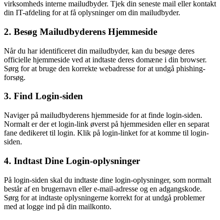
virksomheds interne mailudbyder. Tjek din seneste mail eller kontakt
din IT-afdeling for at få oplysninger om din mailudbyder.
2. Besøg Mailudbyderens Hjemmeside
Når du har identificeret din mailudbyder, kan du besøge deres
officielle hjemmeside ved at indtaste deres domæne i din browser.
Sørg for at bruge den korrekte webadresse for at undgå phishing-
forsøg.
3. Find Login-siden
Naviger på mailudbyderens hjemmeside for at finde login-siden.
Normalt er der et login-link øverst på hjemmesiden eller en separat
fane dedikeret til login. Klik på login-linket for at komme til login-
siden.
4. Indtast Dine Login-oplysninger
På login-siden skal du indtaste dine login-oplysninger, som normalt
består af en brugernavn eller e-mail-adresse og en adgangskode.
Sørg for at indtaste oplysningerne korrekt for at undgå problemer
med at logge ind på din mailkonto.