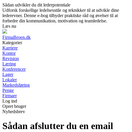
Sådan udvikler du dit lederpotentiale
Udforsk forskellige ledelsesstile og teknikker til at udvikle dine
lederevner. Denne e-bog tilbyder praktiske råd og øvelser til at
forbedre din kommunikation, motivation og teamledelse.
Læs nu
FirmaBroen.dk
Kategorier
Karriere
Kontor
Revision
Læring
Konferencer
Lager
Lokaler
Markedsføring
Penge
Firmaer
Log ind
Opret bruger
Nyhedsbrev
Sådan afslutter du en email