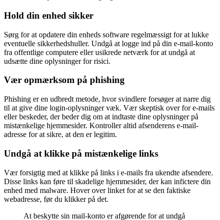
Hold din enhed sikker
Sørg for at opdatere din enheds software regelmæssigt for at lukke
eventuelle sikkerhedshuller. Undgå at logge ind på din e-mail-konto
fra offentlige computere eller usikrede netværk for at undgå at
udsætte dine oplysninger for risici.
Vær opmærksom på phishing
Phishing er en udbredt metode, hvor svindlere forsøger at narre dig
til at give dine login-oplysninger væk. Vær skeptisk over for e-mails
eller beskeder, der beder dig om at indtaste dine oplysninger på
mistænkelige hjemmesider. Kontroller altid afsenderens e-mail-
adresse for at sikre, at den er legitim.
Undgå at klikke på mistænkelige links
Vær forsigtig med at klikke på links i e-mails fra ukendte afsendere.
Disse links kan føre til skadelige hjemmesider, der kan infictere din
enhed med malware. Hover over linket for at se den faktiske
webadresse, før du klikker på det.
At beskytte sin mail-konto er afgørende for at undgå