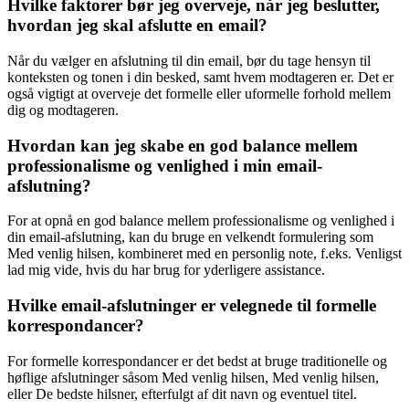
Hvilke faktorer bør jeg overveje, når jeg beslutter,
hvordan jeg skal afslutte en email?
Når du vælger en afslutning til din email, bør du tage hensyn til
konteksten og tonen i din besked, samt hvem modtageren er. Det er
også vigtigt at overveje det formelle eller uformelle forhold mellem
dig og modtageren.
Hvordan kan jeg skabe en god balance mellem
professionalisme og venlighed i min email-
afslutning?
For at opnå en god balance mellem professionalisme og venlighed i
din email-afslutning, kan du bruge en velkendt formulering som
Med venlig hilsen, kombineret med en personlig note, f.eks. Venligst
lad mig vide, hvis du har brug for yderligere assistance.
Hvilke email-afslutninger er velegnede til formelle
korrespondancer?
For formelle korrespondancer er det bedst at bruge traditionelle og
høflige afslutninger såsom Med venlig hilsen, Med venlig hilsen,
eller De bedste hilsner, efterfulgt af dit navn og eventuel titel.