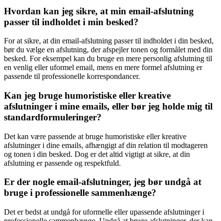
Hvordan kan jeg sikre, at min email-afslutning
passer til indholdet i min besked?
For at sikre, at din email-afslutning passer til indholdet i din besked,
bør du vælge en afslutning, der afspejler tonen og formålet med din
besked. For eksempel kan du bruge en mere personlig afslutning til
en venlig eller uformel email, mens en mere formel afslutning er
passende til professionelle korrespondancer.
Kan jeg bruge humoristiske eller kreative
afslutninger i mine emails, eller bør jeg holde mig til
standardformuleringer?
Det kan være passende at bruge humoristiske eller kreative
afslutninger i dine emails, afhængigt af din relation til modtageren
og tonen i din besked. Dog er det altid vigtigt at sikre, at din
afslutning er passende og respektfuld.
Er der nogle email-afslutninger, jeg bør undgå at
bruge i professionelle sammenhænge?
Det er bedst at undgå for uformelle eller upassende afslutninger i
professionelle sammenhænge. Undgå at bruge afslutninger, der kan