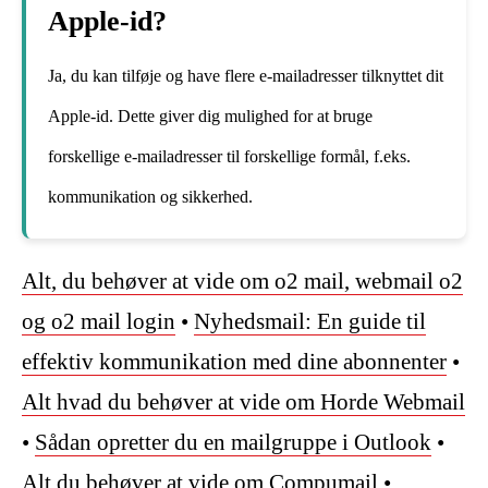
Apple-id?
Ja, du kan tilføje og have flere e-mailadresser tilknyttet dit
Apple-id. Dette giver dig mulighed for at bruge
forskellige e-mailadresser til forskellige formål, f.eks.
kommunikation og sikkerhed.
Alt, du behøver at vide om o2 mail, webmail o2
og o2 mail login
•
Nyhedsmail: En guide til
effektiv kommunikation med dine abonnenter
•
Alt hvad du behøver at vide om Horde Webmail
•
Sådan opretter du en mailgruppe i Outlook
•
Alt du behøver at vide om Compumail
•