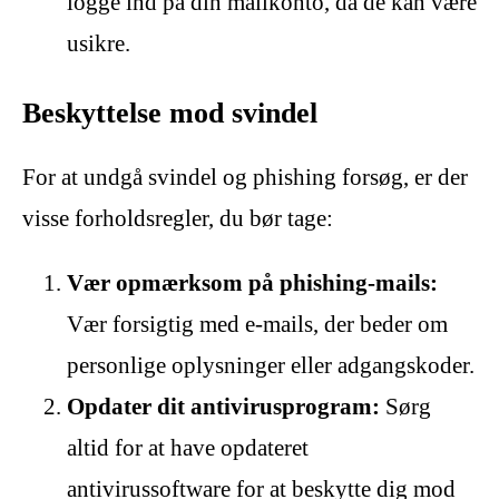
logge ind på din mailkonto, da de kan være
usikre.
Beskyttelse mod svindel
For at undgå svindel og phishing forsøg, er der
visse forholdsregler, du bør tage:
Vær opmærksom på phishing-mails:
Vær forsigtig med e-mails, der beder om
personlige oplysninger eller adgangskoder.
Opdater dit antivirusprogram:
Sørg
altid for at have opdateret
antivirussoftware for at beskytte dig mod