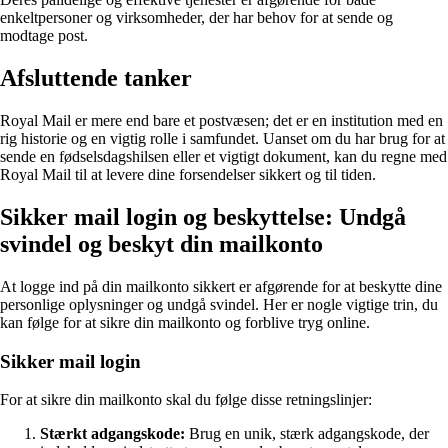
enkeltpersoner og virksomheder, der har behov for at sende og
modtage post.
Afsluttende tanker
Royal Mail er mere end bare et postvæsen; det er en institution med en
rig historie og en vigtig rolle i samfundet. Uanset om du har brug for at
sende en fødselsdagshilsen eller et vigtigt dokument, kan du regne med
Royal Mail til at levere dine forsendelser sikkert og til tiden.
Sikker mail login og beskyttelse: Undgå
svindel og beskyt din mailkonto
At logge ind på din mailkonto sikkert er afgørende for at beskytte dine
personlige oplysninger og undgå svindel. Her er nogle vigtige trin, du
kan følge for at sikre din mailkonto og forblive tryg online.
Sikker mail login
For at sikre din mailkonto skal du følge disse retningslinjer:
Stærkt adgangskode:
Brug en unik, stærk adgangskode, der