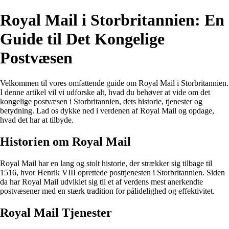
Royal Mail i Storbritannien: En
Guide til Det Kongelige
Postvæsen
Velkommen til vores omfattende guide om Royal Mail i Storbritannien.
I denne artikel vil vi udforske alt, hvad du behøver at vide om det
kongelige postvæsen i Storbritannien, dets historie, tjenester og
betydning. Lad os dykke ned i verdenen af Royal Mail og opdage,
hvad det har at tilbyde.
Historien om Royal Mail
Royal Mail har en lang og stolt historie, der strækker sig tilbage til
1516, hvor Henrik VIII oprettede posttjenesten i Storbritannien. Siden
da har Royal Mail udviklet sig til et af verdens mest anerkendte
postvæsener med en stærk tradition for pålidelighed og effektivitet.
Royal Mail Tjenester