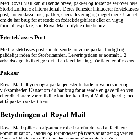
Med Royal Mail kan du sende breve, pakker og forsendelser over hele
Storbritannien og internationalt. Deres tjenester inkluderer førsteklasses
post, andenklasse post, pakker, speciallevering og meget mere. Uanset
om du har brug for at sende en fødselsdagshilsen eller en vigtig
forretningspakke, kan Royal Mail opfylde dine behov.
Førsteklasses Post
Med førsteklasses post kan du sende breve og pakker hurtigt og
pålideligt inden for Storbritannien. Leveringstiden er normalt 1-2
arbejdsdage, hvilket gør det til en ideel løsning, når tiden er af essens.
Pakker
Royal Mail tilbyder også pakketjenester til både privatpersoner og
virksomheder. Uanset om du har brug for at sende en gave til en ven
eller distribuere varer til dine kunder, kan Royal Mail hjælpe dig med
at få pakken sikkert frem.
Betydningen af Royal Mail
Royal Mail spiller en afgørende rolle i samfundet ved at facilitere
kommunikation, handel og forbindelser på tværs af landet og verden.
Deres pålidelige og effektive tjenester er afgørende for både