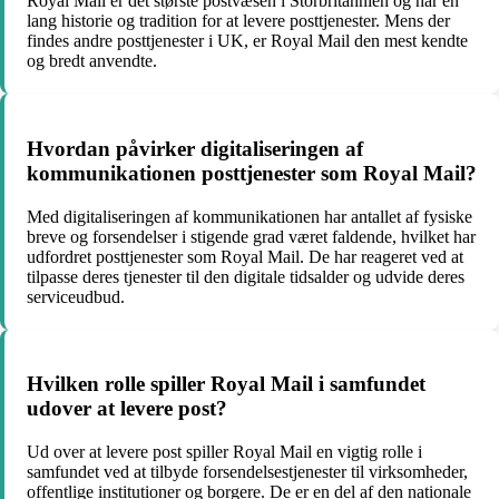
Royal Mail er det største postvæsen i Storbritannien og har en
lang historie og tradition for at levere posttjenester. Mens der
findes andre posttjenester i UK, er Royal Mail den mest kendte
og bredt anvendte.
Hvordan påvirker digitaliseringen af
kommunikationen posttjenester som Royal Mail?
Med digitaliseringen af kommunikationen har antallet af fysiske
breve og forsendelser i stigende grad været faldende, hvilket har
udfordret posttjenester som Royal Mail. De har reageret ved at
tilpasse deres tjenester til den digitale tidsalder og udvide deres
serviceudbud.
Hvilken rolle spiller Royal Mail i samfundet
udover at levere post?
Ud over at levere post spiller Royal Mail en vigtig rolle i
samfundet ved at tilbyde forsendelsestjenester til virksomheder,
offentlige institutioner og borgere. De er en del af den nationale