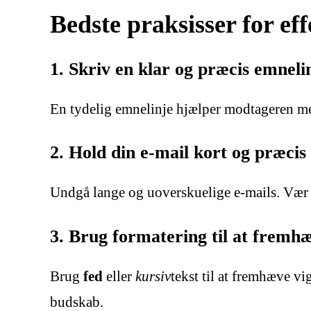
Bedste praksisser for e
1. Skriv en klar og præcis emneli
En tydelig emnelinje hjælper modtageren med 
2. Hold din e-mail kort og præcis
Undgå lange og uoverskuelige e-mails. Vær p
3. Brug formatering til at fremhæ
Brug
fed
eller
kursiv
tekst til at fremhæve vi
budskab.