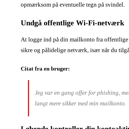
opmærksom på eventuelle tegn på svindel.
Undgå offentlige Wi-Fi-netværk
At logge ind på din mailkonto fra offentlige
sikre og pålidelige netværk, især når du ti
Citat fra en bruger:
Jeg var en gang offer for phishing, me
langt mere sikker med min mailkonto.
Løbende kontroller din kontoaktiv