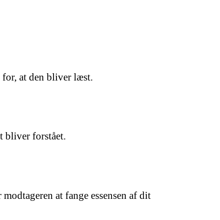
or, at den bliver læst.
bliver forstået.
or modtageren at fange essensen af dit