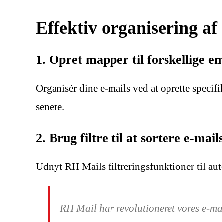
Effektiv organisering af
1. Opret mapper til forskellige e
Organisér dine e-mails ved at oprette specifi
senere.
2. Brug filtre til at sortere e-mai
Udnyt RH Mails filtreringsfunktioner til aut
RH Mail har revolutioneret vores e-mai