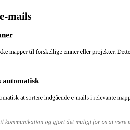
 e-mails
mner
kke mapper til forskellige emner eller projekter. Det
ls automatisk
omatisk at sortere indgående e-mails i relevante mapp
l kommunikation og gjort det muligt for os at være m