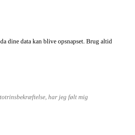
da dine data kan blive opsnapset. Brug altid
otrinsbekræftelse, har jeg følt mig