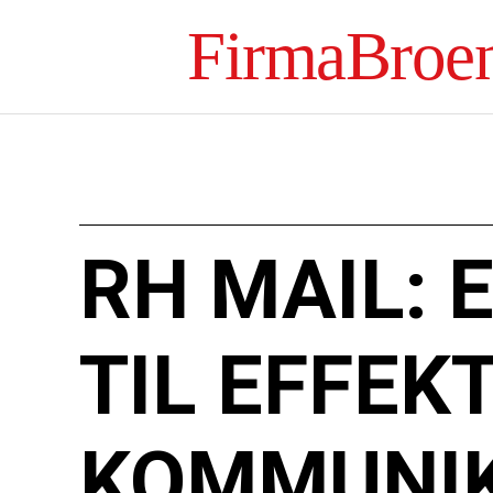
FirmaBroe
RH MAIL: 
TIL EFFEK
KOMMUNIK