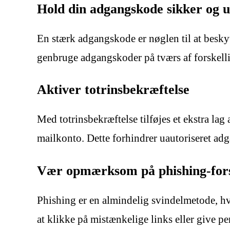
Hold din adgangskode sikker og u
En stærk adgangskode er nøglen til at besky
genbruge adgangskoder på tværs af forskelli
Aktiver totrinsbekræftelse
Med totrinsbekræftelse tilføjes et ekstra la
mailkonto. Dette forhindrer uautoriseret ad
Vær opmærksom på phishing-for
Phishing er en almindelig svindelmetode, hvo
at klikke på mistænkelige links eller give p