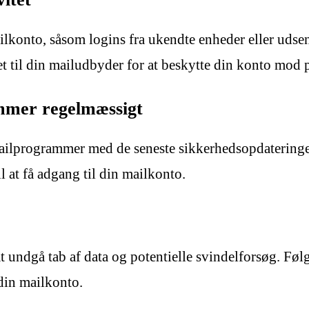
ilkonto, såsom logins fra ukendte enheder eller udsen
t til din mailudbyder for at beskytte din konto mod p
mmer regelmæssigt
mailprogrammer med de seneste sikkerhedsopdateringe
l at få adgang til din mailkonto.
t undgå tab af data og potentielle svindelforsøg. Følg
 din mailkonto.