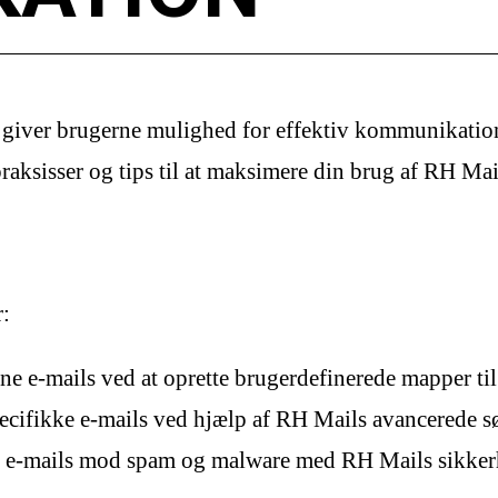
r giver brugerne mulighed for effektiv kommunikation
raksisser og tips til at maksimere din brug af RH Mai
r:
ne e-mails ved at oprette brugerdefinerede mapper til 
ecifikke e-mails ved hjælp af RH Mails avancerede s
 e-mails mod spam og malware med RH Mails sikker