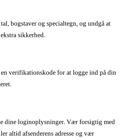
al, bogstaver og specialtegn, og undgå at
ekstra sikkerhed.
 en verifikationskode for at logge ind på din
eret.
æle dine loginoplysninger. Vær forsigtig med
ler altid afsenderens adresse og vær