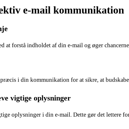
ffektiv e-mail kommunikation
nje
at forstå indholdet af din e-mail og øger chancerne f
ræcis i din kommunikation for at sikre, at budskabet 
ve vigtige oplysninger
gtige oplysninger i din e-mail. Dette gør det lettere f