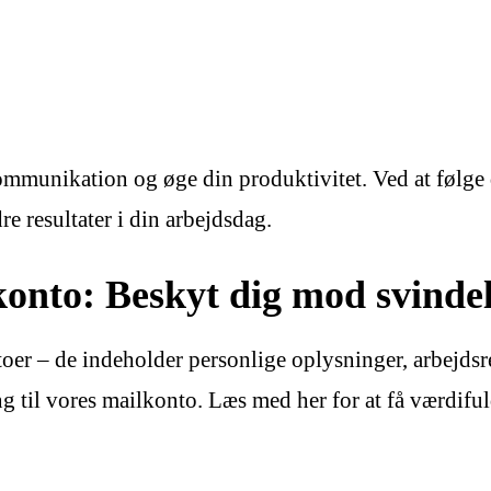
munikation og øge din produktivitet. Ved at følge di
 resultater i din arbejdsdag.
lkonto: Beskyt dig mod svinde
oer – de indeholder personlige oplysninger, arbejdsr
ang til vores mailkonto. Læs med her for at få værdif