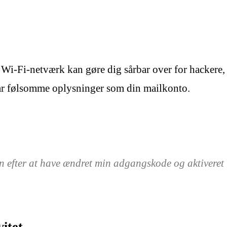
 Wi-Fi-netværk kan gøre dig sårbar over for hackere, 
lgår følsomme oplysninger som din mailkonto.
n efter at have ændret min adgangskode og aktiveret t
itet