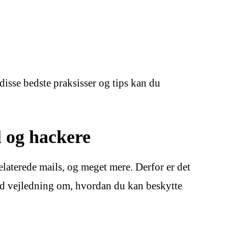
sse bedste praksisser og tips kan du
l og hackere
elaterede mails, og meget mere. Derfor er det
uld vejledning om, hvordan du kan beskytte