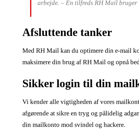
arbejde. – En tilfreds RH Mail bruger
Afsluttende tanker
Med RH Mail kan du optimere din e-mail kom
maksimere din brug af RH Mail og opnå bedre
Sikker login til din mai
Vi kender alle vigtigheden af vores mailkont
afgørende at sikre en tryg og pålidelig adg
din mailkonto mod svindel og hackere.