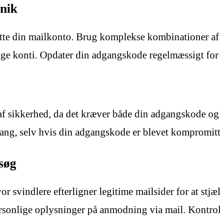
nik
tte din mailkonto. Brug komplekse kombinationer af t
ge konti. Opdater din adgangskode regelmæssigt for 
g af sikkerhed, da det kræver både din adgangskode og
gang, selv hvis din adgangskode er blevet kompromitt
søg
r svindlere efterligner legitime mailsider for at stj
ersonlige oplysninger på anmodning via mail. Kontrol