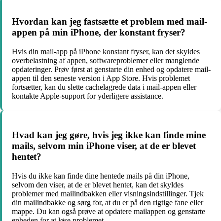
Hvordan kan jeg fastsætte et problem med mail-
appen på min iPhone, der konstant fryser?
Hvis din mail-app på iPhone konstant fryser, kan det skyldes
overbelastning af appen, softwareproblemer eller manglende
opdateringer. Prøv først at genstarte din enhed og opdatere mail-
appen til den seneste version i App Store. Hvis problemet
fortsætter, kan du slette cachelagrede data i mail-appen eller
kontakte Apple-support for yderligere assistance.
Hvad kan jeg gøre, hvis jeg ikke kan finde mine
mails, selvom min iPhone viser, at de er blevet
hentet?
Hvis du ikke kan finde dine hentede mails på din iPhone,
selvom den viser, at de er blevet hentet, kan det skyldes
problemer med mailindbakken eller visningsindstillinger. Tjek
din mailindbakke og sørg for, at du er på den rigtige fane eller
mappe. Du kan også prøve at opdatere mailappen og genstarte
enheden for at løse problemet.