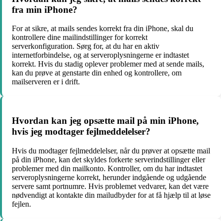
fra min iPhone?
For at sikre, at mails sendes korrekt fra din iPhone, skal du
kontrollere dine mailindstillinger for korrekt
serverkonfiguration. Sørg for, at du har en aktiv
internetforbindelse, og at serveroplysningerne er indtastet
korrekt. Hvis du stadig oplever problemer med at sende mails,
kan du prøve at genstarte din enhed og kontrollere, om
mailserveren er i drift.
Hvordan kan jeg opsætte mail på min iPhone,
hvis jeg modtager fejlmeddelelser?
Hvis du modtager fejlmeddelelser, når du prøver at opsætte mail
på din iPhone, kan det skyldes forkerte serverindstillinger eller
problemer med din mailkonto. Kontroller, om du har indtastet
serveroplysningerne korrekt, herunder indgående og udgående
servere samt portnumre. Hvis problemet vedvarer, kan det være
nødvendigt at kontakte din mailudbyder for at få hjælp til at løse
fejlen.