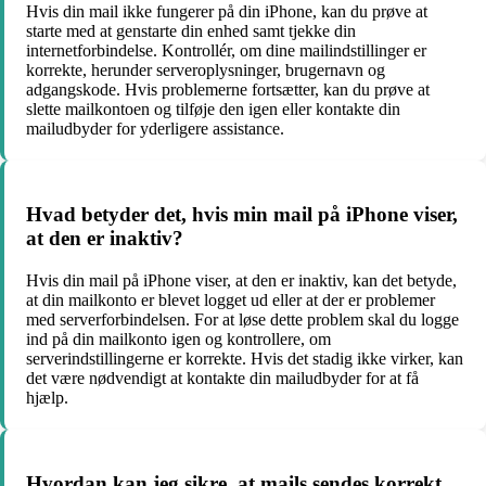
Hvis din mail ikke fungerer på din iPhone, kan du prøve at
starte med at genstarte din enhed samt tjekke din
internetforbindelse. Kontrollér, om dine mailindstillinger er
korrekte, herunder serveroplysninger, brugernavn og
adgangskode. Hvis problemerne fortsætter, kan du prøve at
slette mailkontoen og tilføje den igen eller kontakte din
mailudbyder for yderligere assistance.
Hvad betyder det, hvis min mail på iPhone viser,
at den er inaktiv?
Hvis din mail på iPhone viser, at den er inaktiv, kan det betyde,
at din mailkonto er blevet logget ud eller at der er problemer
med serverforbindelsen. For at løse dette problem skal du logge
ind på din mailkonto igen og kontrollere, om
serverindstillingerne er korrekte. Hvis det stadig ikke virker, kan
det være nødvendigt at kontakte din mailudbyder for at få
hjælp.
Hvordan kan jeg sikre, at mails sendes korrekt