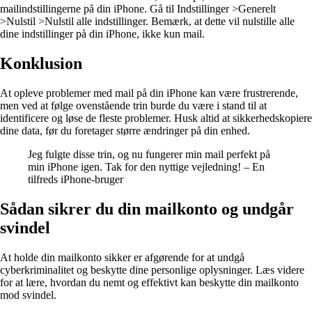
mailindstillingerne på din iPhone. Gå til Indstillinger >Generelt
>Nulstil >Nulstil alle indstillinger. Bemærk, at dette vil nulstille alle
dine indstillinger på din iPhone, ikke kun mail.
Konklusion
At opleve problemer med mail på din iPhone kan være frustrerende,
men ved at følge ovenstående trin burde du være i stand til at
identificere og løse de fleste problemer. Husk altid at sikkerhedskopiere
dine data, før du foretager større ændringer på din enhed.
Jeg fulgte disse trin, og nu fungerer min mail perfekt på
min iPhone igen. Tak for den nyttige vejledning! – En
tilfreds iPhone-bruger
Sådan sikrer du din mailkonto og undgår
svindel
At holde din mailkonto sikker er afgørende for at undgå
cyberkriminalitet og beskytte dine personlige oplysninger. Læs videre
for at lære, hvordan du nemt og effektivt kan beskytte din mailkonto
mod svindel.