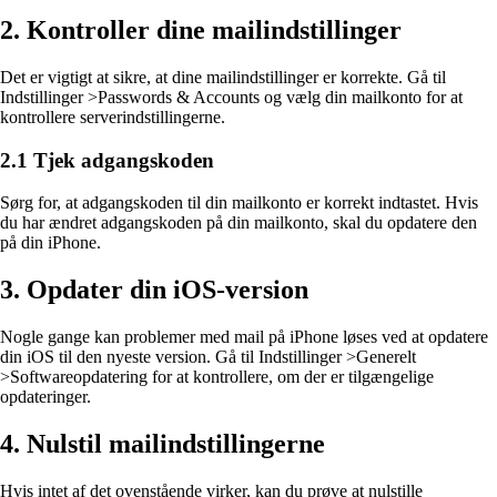
2. Kontroller dine mailindstillinger
Det er vigtigt at sikre, at dine mailindstillinger er korrekte. Gå til
Indstillinger >Passwords & Accounts og vælg din mailkonto for at
kontrollere serverindstillingerne.
2.1 Tjek adgangskoden
Sørg for, at adgangskoden til din mailkonto er korrekt indtastet. Hvis
du har ændret adgangskoden på din mailkonto, skal du opdatere den
på din iPhone.
3. Opdater din iOS-version
Nogle gange kan problemer med mail på iPhone løses ved at opdatere
din iOS til den nyeste version. Gå til Indstillinger >Generelt
>Softwareopdatering for at kontrollere, om der er tilgængelige
opdateringer.
4. Nulstil mailindstillingerne
Hvis intet af det ovenstående virker, kan du prøve at nulstille