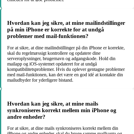
Hvordan kan jeg sikre, at mine mailindstillinger
på min iPhone er korrekte for at undgå
problemer med mail-funktionen?
For at sikre, at dine mailindstillinger på din iPhone er korrekte,
skal du regelmæssigt kontrollere og opdatere dine
serveroplysninger, brugernavn og adgangskode. Hold din
mailapp og iOS-systemet opdateret for at undgå
kompatibilitetsproblemer. Hvis du oplever gentagne problemer
med mail-funktionen, kan det være en god idé at kontakte din
mailudbyder for yderligere bistand.
Hvordan kan jeg sikre, at mine mails
synkroniseres korrekt mellem min iPhone og
andre enheder?
For at sikre, at dine mails synkroniseres korrekt mellem din
iPhone og andre enheder, skal du bruge samme mailkonto og