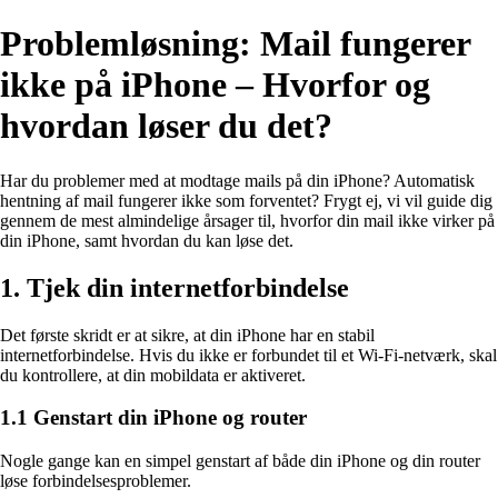
Problemløsning: Mail fungerer
ikke på iPhone – Hvorfor og
hvordan løser du det?
Har du problemer med at modtage mails på din iPhone? Automatisk
hentning af mail fungerer ikke som forventet? Frygt ej, vi vil guide dig
gennem de mest almindelige årsager til, hvorfor din mail ikke virker på
din iPhone, samt hvordan du kan løse det.
1. Tjek din internetforbindelse
Det første skridt er at sikre, at din iPhone har en stabil
internetforbindelse. Hvis du ikke er forbundet til et Wi-Fi-netværk, skal
du kontrollere, at din mobildata er aktiveret.
1.1 Genstart din iPhone og router
Nogle gange kan en simpel genstart af både din iPhone og din router
løse forbindelsesproblemer.