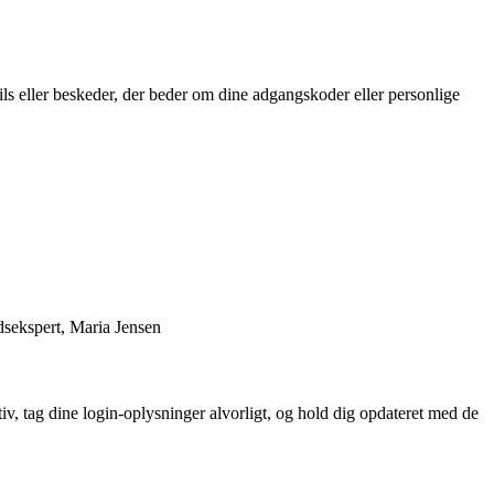
ils eller beskeder, der beder om dine adgangskoder eller personlige
edsekspert, Maria Jensen
iv, tag dine login-oplysninger alvorligt, og hold dig opdateret med de