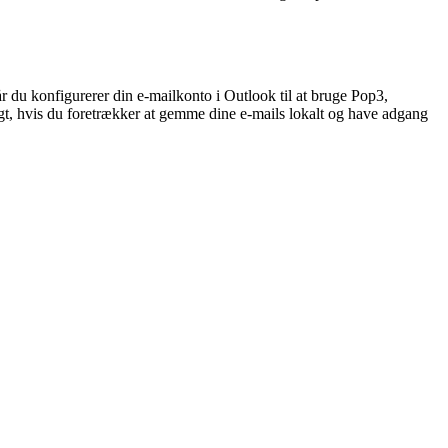
Når du konfigurerer din e-mailkonto i Outlook til at bruge Pop3,
tigt, hvis du foretrækker at gemme dine e-mails lokalt og have adgang