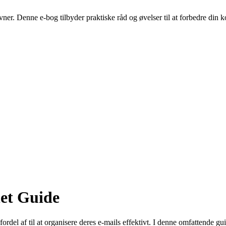
revner. Denne e-bog tilbyder praktiske råd og øvelser til at forbedre di
et Guide
ordel af til at organisere deres e-mails effektivt. I denne omfattende g