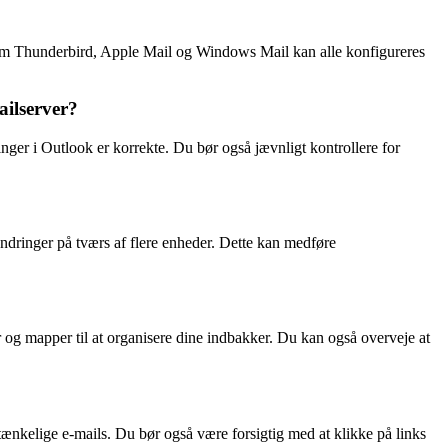
som Thunderbird, Apple Mail og Windows Mail kan alle konfigureres
ailserver?
inger i Outlook er korrekte. Du bør også jævnligt kontrollere for
dringer på tværs af flere enheder. Dette kan medføre
 og mapper til at organisere dine indbakker. Du kan også overveje at
nkelige e-mails. Du bør også være forsigtig med at klikke på links