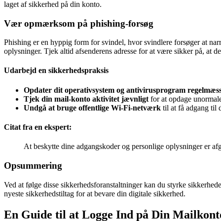
laget af sikkerhed på din konto.
Vær opmærksom på phishing-forsøg
Phishing er en hyppig form for svindel, hvor svindlere forsøger at nar
oplysninger. Tjek altid afsenderens adresse for at være sikker på, at det
Udarbejd en sikkerhedspraksis
Opdater dit operativsystem og antivirusprogram regelmæss
Tjek din mail-konto aktivitet jævnligt
for at opdage unormale 
Undgå at bruge offentlige Wi-Fi-netværk
til at få adgang til
Citat fra en ekspert:
At beskytte dine adgangskoder og personlige oplysninger er afgø
Opsummering
Ved at følge disse sikkerhedsforanstaltninger kan du styrke sikkerhede
nyeste sikkerhedstiltag for at bevare din digitale sikkerhed.
En Guide til at Logge Ind på Din Mailkont