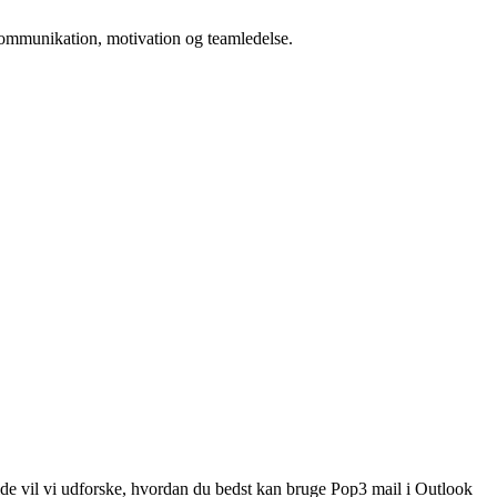
n kommunikation, motivation og teamledelse.
uide vil vi udforske, hvordan du bedst kan bruge Pop3 mail i Outlook