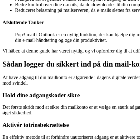
Bedre kontrol over dine e-mails, da de downloades til din comp
Reduceret belastning på mailserveren, da e-mails slettes fra ser
Afsluttende Tanker
Pop3 mail i Outlook er en nyttig funktion, der kan hjælpe dig me
din e-mail-håndtering og øge din produktivitet.
Vi håber, at denne guide har været nyttig, og vi opfordrer dig til at 
Sådan logger du sikkert ind på din mail-ko
At have adgang til din mailkonto er afgørende i dagens digitale verden
mod svindel.
Hold dine adgangskoder sikre
Det første skridt mod at sikre din mailkonto er at vælge en stærk ad
øget sikkerhed.
Aktivér totrinsbekræftelse
En effektiv metode til at forhindre uautoriseret adgang er at aktivere