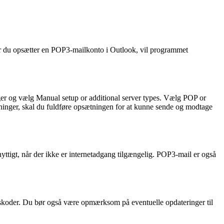
 Når du opsætter en POP3-mailkonto i Outlook, vil programmet
er og vælg Manual setup or additional server types. Vælg POP or
sninger, skal du fuldføre opsætningen for at kunne sende og modtage
yttigt, når der ikke er internetadgang tilgængelig. POP3-mail er også
gskoder. Du bør også være opmærksom på eventuelle opdateringer til