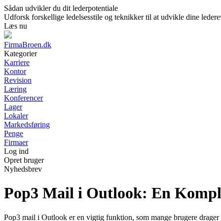
Sådan udvikler du dit lederpotentiale
Udforsk forskellige ledelsesstile og teknikker til at udvikle dine lede
Læs nu
FirmaBroen.dk
Kategorier
Karriere
Kontor
Revision
Læring
Konferencer
Lager
Lokaler
Markedsføring
Penge
Firmaer
Log ind
Opret bruger
Nyhedsbrev
Pop3 Mail i Outlook: En Kompl
Pop3 mail i Outlook er en vigtig funktion, som mange brugere drager f