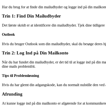
Har du brug for at finde din mailudbyder og logge ind på din mailkon
Trin 1: Find Din Mailudbyder
Det første skridt er at identificere din mailudbyder. Tjek dine tidlige
Outlook
Hvis du bruger Outlook som din mailudbyder, skal du besøge deres hje
Trin 2: Log Ind på Din Mailkonto
Når du har fundet din mailudbyder, er det tid til at logge ind på din m
dine mails problemfrit.
Tips til Problemløsning
Hvis du har glemt din adgangskode, kan du normalt nulstille den ved a
Afrunding
At kunne logge ind på din mailkonto er afgørende for at kommunikere eff