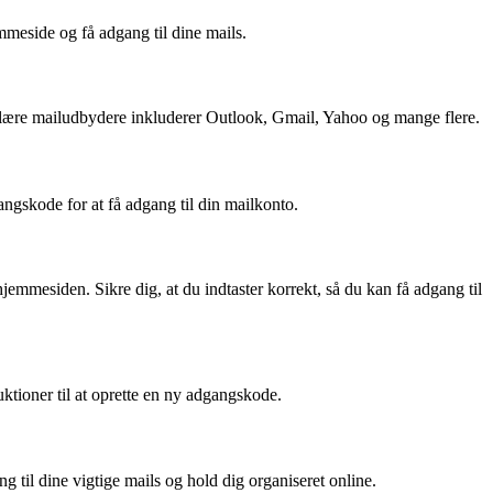
mmeside og få adgang til dine mails.
 Populære mailudbydere inkluderer Outlook, Gmail, Yahoo og mange flere.
ngskode for at få adgang til din mailkonto.
hjemmesiden. Sikre dig, at du indtaster korrekt, så du kan få adgang til
ktioner til at oprette en ny adgangskode.
g til dine vigtige mails og hold dig organiseret online.