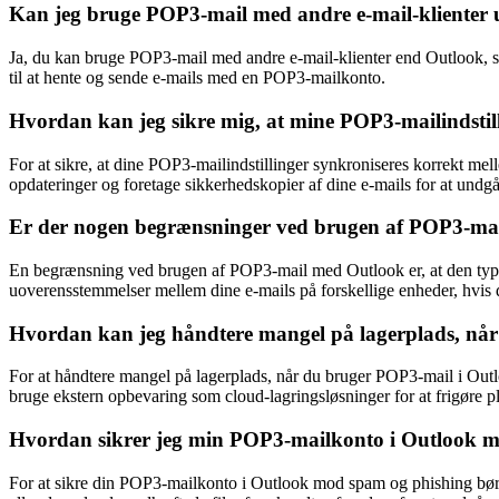
Kan jeg bruge POP3-mail med andre e-mail-klienter
Ja, du kan bruge POP3-mail med andre e-mail-klienter end Outlook, 
til at hente og sende e-mails med en POP3-mailkonto.
Hvordan kan jeg sikre mig, at mine POP3-mailindstil
For at sikre, at dine POP3-mailindstillinger synkroniseres korrekt mell
opdateringer og foretage sikkerhedskopier af dine e-mails for at undgå
Er der nogen begrænsninger ved brugen af POP3-ma
En begrænsning ved brugen af POP3-mail med Outlook er, at den typis
uoverensstemmelser mellem dine e-mails på forskellige enheder, hvis d
Hvordan kan jeg håndtere mangel på lagerplads, når
For at håndtere mangel på lagerplads, når du bruger POP3-mail i Outlo
bruge ekstern opbevaring som cloud-lagringsløsninger for at frigøre p
Hvordan sikrer jeg min POP3-mailkonto i Outlook 
For at sikre din POP3-mailkonto i Outlook mod spam og phishing bør 