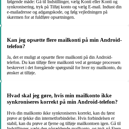
følgende måde: Gå til Indstillinger, vælg Konti eller Konti og
synkronisering, tryk på Tilføj konto og vælg E-mail. Indtast din
e-mailadresse og adgangskode, og følg vejledningen på
skærmen for at fuldføre opsætningen.
Kan jeg opsætte flere mailkonti på min Android-
telefon?
Ja, det er muligt at opsætte flere mailkonti på din Android-
telefon. Du kan tilføje flere mailkonti ved at gentage processen
beskrevet i det foregående spørgsmål for hver ny mailkonto, du
ønsker at tilføje.
Hvad skal jeg gøre, hvis min mailkonto ikke
synkroniseres korrekt på min Android-telefon?
Hvis din mailkonto ikke synkroniseres korrekt, kan du først
prøve at tjekke din internetforbindelse. Hvis forbindelsen er
stabil, kan du prøve at fjerne og tilføje mailkontoen igen. Gå til
Indstillinger, vælg den pågældende mailkonto, og tryk på Fjern