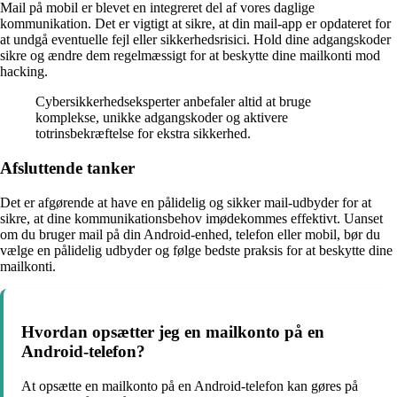
Mail på mobil er blevet en integreret del af vores daglige
kommunikation. Det er vigtigt at sikre, at din mail-app er opdateret for
at undgå eventuelle fejl eller sikkerhedsrisici. Hold dine adgangskoder
sikre og ændre dem regelmæssigt for at beskytte dine mailkonti mod
hacking.
Cybersikkerhedseksperter anbefaler altid at bruge
komplekse, unikke adgangskoder og aktivere
totrinsbekræftelse for ekstra sikkerhed.
Afsluttende tanker
Det er afgørende at have en pålidelig og sikker mail-udbyder for at
sikre, at dine kommunikationsbehov imødekommes effektivt. Uanset
om du bruger mail på din Android-enhed, telefon eller mobil, bør du
vælge en pålidelig udbyder og følge bedste praksis for at beskytte dine
mailkonti.
Hvordan opsætter jeg en mailkonto på en
Android-telefon?
At opsætte en mailkonto på en Android-telefon kan gøres på