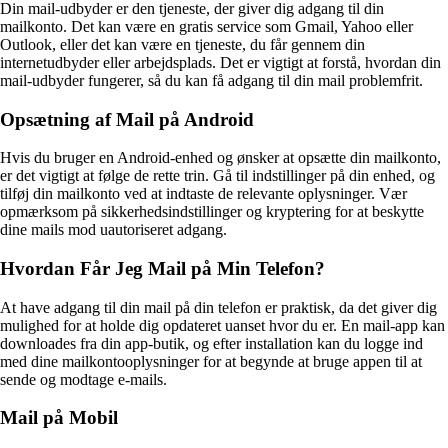
Din mail-udbyder er den tjeneste, der giver dig adgang til din
mailkonto. Det kan være en gratis service som Gmail, Yahoo eller
Outlook, eller det kan være en tjeneste, du får gennem din
internetudbyder eller arbejdsplads. Det er vigtigt at forstå, hvordan din
mail-udbyder fungerer, så du kan få adgang til din mail problemfrit.
Opsætning af Mail på Android
Hvis du bruger en Android-enhed og ønsker at opsætte din mailkonto,
er det vigtigt at følge de rette trin. Gå til indstillinger på din enhed, og
tilføj din mailkonto ved at indtaste de relevante oplysninger. Vær
opmærksom på sikkerhedsindstillinger og kryptering for at beskytte
dine mails mod uautoriseret adgang.
Hvordan Får Jeg Mail på Min Telefon?
At have adgang til din mail på din telefon er praktisk, da det giver dig
mulighed for at holde dig opdateret uanset hvor du er. En mail-app kan
downloades fra din app-butik, og efter installation kan du logge ind
med dine mailkontooplysninger for at begynde at bruge appen til at
sende og modtage e-mails.
Mail på Mobil