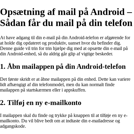
Opsætning af mail på Android –
Sådan får du mail på din telefon
At have adgang til din e-mail på din Android-telefon er afgørende for
at holde dig opdateret og produktiv, uanset hvor du befinder dig.
Denne guide vil trin for trin hjælpe dig med at opsætte din e-mail på
din Android-enhed, så du aldrig går glip af vigtige beskeder.
1. Åbn mailappen på din Android-telefon
Det første skridt er at åbne mailappen på din enhed. Dette kan variere
lidt afhængigt af din telefonmodel, men du kan normalt finde
mailappen på startskærmen eller i appskuffen.
2. Tilføj en ny e-mailkonto
I mailappen skal du finde og trykke på knappen til at tilføje en ny e-
mailkonto. Du vil blive bedt om at indtaste din e-mailadresse og
adgangskode.