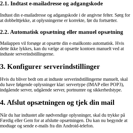
2.1. Indtast e-mailadresse og adgangskode
Indtast din e-mailadresse og adgangskode i de angivne felter. Sørg for
at dobbelttjekke, at oplysningerne er korrekte, før du fortsætter.
2.2. Automatisk opsætning eller manuel opsætning
Mailappen vil forsøge at opsætte din e-mailkonto automatisk. Hvis
dette ikke lykkes, kan du vælge at opsætte kontoen manuelt ved at
indtaste serverindstillingerne.
3. Konfigurer serverindstillinger
Hvis du bliver bedt om at indtaste serverindstillingerne manuelt, skal
du have følgende oplysninger klar: servertype (IMAP eller POP3),
indgående server, udgående server, portnumre og sikkerhedstype.
4. Afslut opsætningen og tjek din mail
Når du har indtastet alle nødvendige oplysninger, skal du trykke på
Færdig eller Gem for at afslutte opsætningen. Du kan nu begynde at
modtage og sende e-mails fra din Android-telefon.