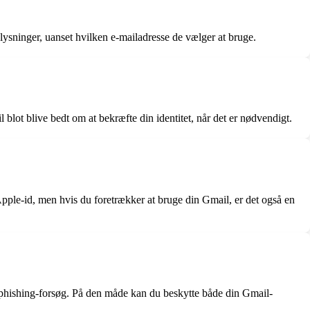
oplysninger, uanset hvilken e-mailadresse de vælger at bruge.
 blot blive bedt om at bekræfte din identitet, når det er nødvendigt.
Apple-id, men hvis du foretrækker at bruge din Gmail, er det også en
 phishing-forsøg. På den måde kan du beskytte både din Gmail-