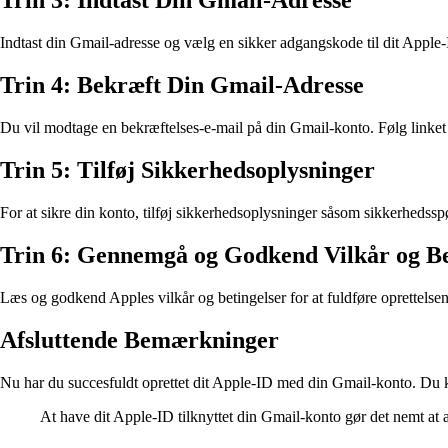
Trin 3: Indtast Din Gmail-Adresse
Indtast din Gmail-adresse og vælg en sikker adgangskode til dit Apple-
Trin 4: Bekræft Din Gmail-Adresse
Du vil modtage en bekræftelses-e-mail på din Gmail-konto. Følg linket 
Trin 5: Tilføj Sikkerhedsoplysninger
For at sikre din konto, tilføj sikkerhedsoplysninger såsom sikkerhedss
Trin 6: Gennemgå og Godkend Vilkår og Be
Læs og godkend Apples vilkår og betingelser for at fuldføre oprettelsen
Afsluttende Bemærkninger
Nu har du succesfuldt oprettet dit Apple-ID med din Gmail-konto. Du k
At have dit Apple-ID tilknyttet din Gmail-konto gør det nemt at 