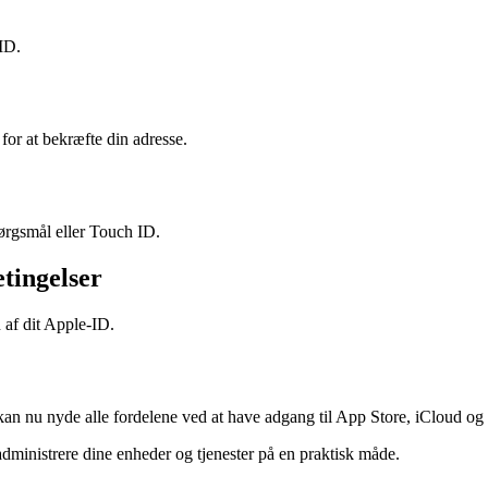
ID.
for at bekræfte din adresse.
pørgsmål eller Touch ID.
tingelser
 af dit Apple-ID.
an nu nyde alle fordelene ved at have adgang til App Store, iCloud og
administrere dine enheder og tjenester på en praktisk måde.