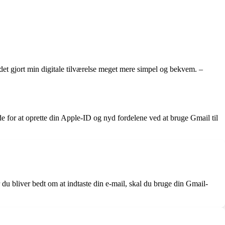
et gjort min digitale tilværelse meget mere simpel og bekvem. –
de for at oprette din Apple-ID og nyd fordelene ved at bruge Gmail til
du bliver bedt om at indtaste din e-mail, skal du bruge din Gmail-