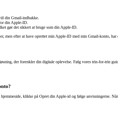
 til din Gmail-indbakke.
for din Apple-ID.
ket gør det sikkert at bruge som din Apple-ID.
r, men efter at have oprettet min Apple-ID med min Gmail-konto, har d
ing, der forenkler din digitale oplevelse. Følg vores trin-for-trin gui
onto?
s hjemmeside, klikke på Opret din Apple-id og følge anvisningerne. Når 