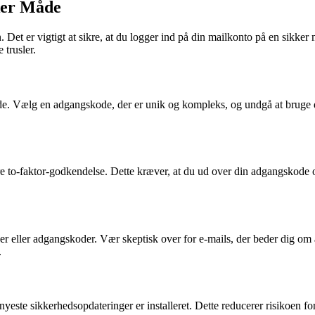
ker Måde
Det er vigtigt at sikre, at du logger ind på din mailkonto på en sikker
 trusler.
skode. Vælg en adgangskode, der er unik og kompleks, og undgå at bruge
re to-faktor-godkendelse. Dette kræver, at du ud over din adgangskode o
 eller adgangskoder. Vær skeptisk over for e-mails, der beder dig om a
.
yeste sikkerhedsopdateringer er installeret. Dette reducerer risikoen for 