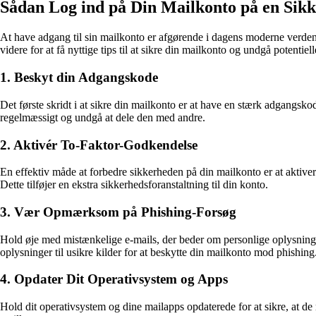
Sådan Log ind på Din Mailkonto på en Sik
At have adgang til sin mailkonto er afgørende i dagens moderne verden. 
videre for at få nyttige tips til at sikre din mailkonto og undgå potentielle
1. Beskyt din Adgangskode
Det første skridt i at sikre din mailkonto er at have en stærk adgang
regelmæssigt og undgå at dele den med andre.
2. Aktivér To-Faktor-Godkendelse
En effektiv måde at forbedre sikkerheden på din mailkonto er at aktive
Dette tilføjer en ekstra sikkerhedsforanstaltning til din konto.
3. Vær Opmærksom på Phishing-Forsøg
Hold øje med mistænkelige e-mails, der beder om personlige oplysninger
oplysninger til usikre kilder for at beskytte din mailkonto mod phishing
4. Opdater Dit Operativsystem og Apps
Hold dit operativsystem og dine mailapps opdaterede for at sikre, at de n