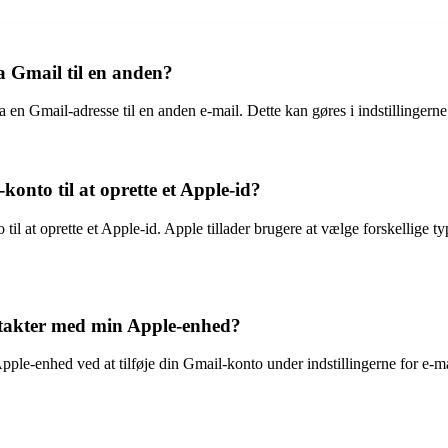
a Gmail til en anden?
fra en Gmail-adresse til en anden e-mail. Dette kan gøres i indstillinge
onto til at oprette et Apple-id?
l at oprette et Apple-id. Apple tillader brugere at vælge forskellige typ
ntakter med min Apple-enhed?
le-enhed ved at tilføje din Gmail-konto under indstillingerne for e-mail