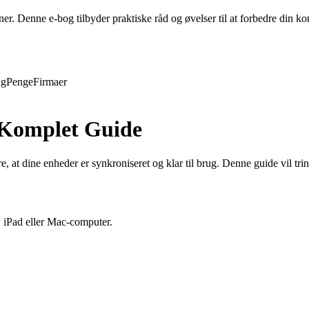
evner. Denne e-bog tilbyder praktiske råd og øvelser til at forbedre din
ng
Penge
Firmaer
 Komplet Guide
at dine enheder er synkroniseret og klar til brug. Denne guide vil trin
, iPad eller Mac-computer.