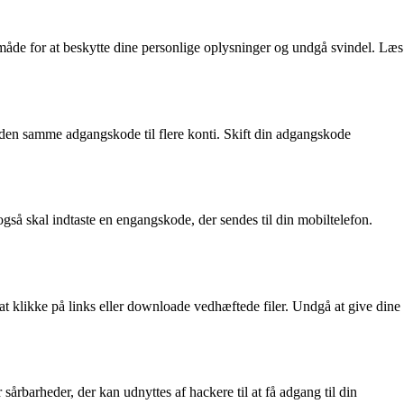
 måde for at beskytte dine personlige oplysninger og undgå svindel. Læs
 den samme adgangskode til flere konti. Skift din adgangskode
gså skal indtaste en engangskode, der sendes til din mobiltelefon.
t klikke på links eller downloade vedhæftede filer. Undgå at give dine
sårbarheder, der kan udnyttes af hackere til at få adgang til din