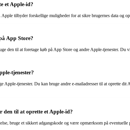
te et Apple-id?
id. Apple tilbyder forskellige muligheder for at sikre brugernes data og 
 på App Store?
ge den til at foretage køb på App Store og andre Apple-tjenester. Du vil
ple-tjenester?
 Apple-tjenester. Du kan bruge andre e-mailadresser til at oprette dit 
den til at oprette et Apple-id?
ræftelse, bruge et sikkert adgangskode og være opmærksom på eventuelle