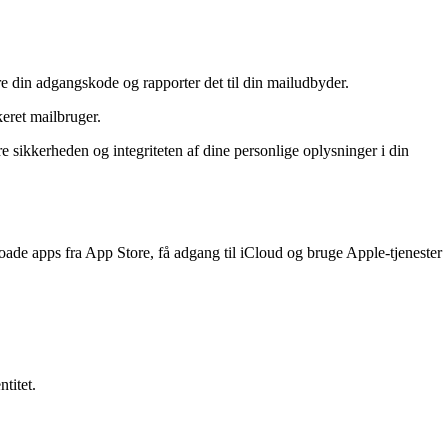
e din adgangskode og rapporter det til din mailudbyder.
keret mailbruger.
e sikkerheden og integriteten af dine personlige oplysninger i din
e apps fra App Store, få adgang til iCloud og bruge Apple-tjenester
titet.