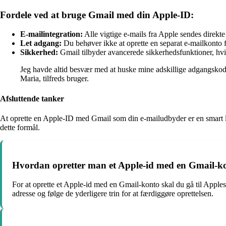
Fordele ved at bruge Gmail med din Apple-ID:
E-mailintegration:
Alle vigtige e-mails fra Apple sendes direkte
Let adgang:
Du behøver ikke at oprette en separat e-mailkonto 
Sikkerhed:
Gmail tilbyder avancerede sikkerhedsfunktioner, hvil
Jeg havde altid besvær med at huske mine adskillige adgangskode
Maria, tilfreds bruger.
Afsluttende tanker
At oprette en Apple-ID med Gmail som din e-mailudbyder er en smart løsn
dette formål.
Hvordan opretter man et Apple-id med en Gmail-k
For at oprette et Apple-id med en Gmail-konto skal du gå til Apple
adresse og følge de yderligere trin for at færdiggøre oprettelsen.