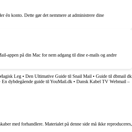
der én konto. Dette gør det nemmere at administrere dine
Mail-appen på din Mac for nem adgang til dine e-mails og andre
 Magisk Leg
•
Den Ultimative Guide til Snail Mail
•
Guide til dbmail dk
•
En dybdegående guide til YouMail.dk
•
Dansk Kabel TV Webmail –
erskaber med forhandlere. Materialet på denne side må ikke reproduceres,