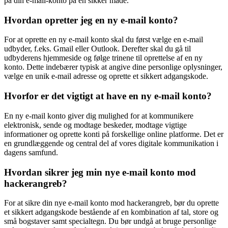
på din e-mail-konto på en sikker måde.
Hvordan opretter jeg en ny e-mail konto?
For at oprette en ny e-mail konto skal du først vælge en e-mail
udbyder, f.eks. Gmail eller Outlook. Derefter skal du gå til
udbyderens hjemmeside og følge trinene til oprettelse af en ny
konto. Dette indebærer typisk at angive dine personlige oplysninger,
vælge en unik e-mail adresse og oprette et sikkert adgangskode.
Hvorfor er det vigtigt at have en ny e-mail konto?
En ny e-mail konto giver dig mulighed for at kommunikere
elektronisk, sende og modtage beskeder, modtage vigtige
informationer og oprette konti på forskellige online platforme. Det er
en grundlæggende og central del af vores digitale kommunikation i
dagens samfund.
Hvordan sikrer jeg min nye e-mail konto mod
hackerangreb?
For at sikre din nye e-mail konto mod hackerangreb, bør du oprette
et sikkert adgangskode bestående af en kombination af tal, store og
små bogstaver samt specialtegn. Du bør undgå at bruge personlige