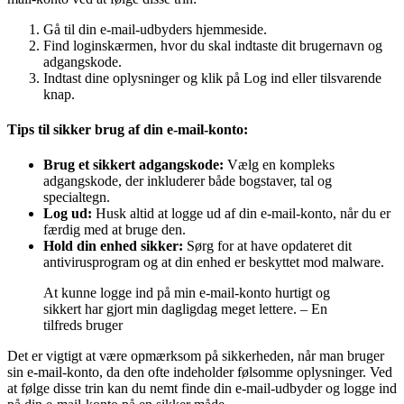
Gå til din e-mail-udbyders hjemmeside.
Find loginskærmen, hvor du skal indtaste dit brugernavn og
adgangskode.
Indtast dine oplysninger og klik på Log ind eller tilsvarende
knap.
Tips til sikker brug af din e-mail-konto:
Brug et sikkert adgangskode:
Vælg en kompleks
adgangskode, der inkluderer både bogstaver, tal og
specialtegn.
Log ud:
Husk altid at logge ud af din e-mail-konto, når du er
færdig med at bruge den.
Hold din enhed sikker:
Sørg for at have opdateret dit
antivirusprogram og at din enhed er beskyttet mod malware.
At kunne logge ind på min e-mail-konto hurtigt og
sikkert har gjort min dagligdag meget lettere. – En
tilfreds bruger
Det er vigtigt at være opmærksom på sikkerheden, når man bruger
sin e-mail-konto, da den ofte indeholder følsomme oplysninger. Ved
at følge disse trin kan du nemt finde din e-mail-udbyder og logge ind