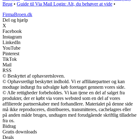
Brug
•
Guide til Via Mail Login: Alt, du behøver at vide
•
FirmaBroen.dk
Del og hjælp
X
Facebook
Instagram
LinkedIn
YouTube
Pinterest
TikTok
Mail
RSS
© Beskyttet af ophavsretsloven.
© Ophavsretligt beskyttet indhold. Vi er affiliatepartner og kan
modtage indtægt fra udvalgte køb foretaget gennem vores side.
© Alle rettigheder forbeholdes. Vi kan tjene en del af salget fra
produkter, der er købt via vores websted som en del af vores
affilierede partnerskaber med forhandlere. Materialet på denne side
må ikke reproduceres, distribueres, transmitteres, cachelagres eller
på anden måde bruges, undtagen med forudgående skriftlig tilladelse
fra os.
Bidrag
Gratis downloads
Deals