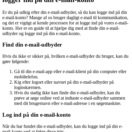
Er du på udkig efter din e-mail-udbyder, så du kan logge ind på din
e-mail-konto? Mange af os bruger dagligt e-mail til kommunikation,
og det er vigtigt at kende processen for at logge ind på vores e-mail-
konto. Her er en guide til at hjælpe dig med at finde din e-mail-
udbyder og logge ind på din e-mail-konto.
Find din e-mail-udbyder
Hvis du ikke er sikker på, hvilken e-mail-udbyder du bruger, kan du
gøre følgende:
Gå til din e-mail-app eller e-mail-klient på din computer eller
mobiltelefon.
Kig efter logoet eller navnet på din e-mail-udbyder på
loginskærmen.
Hvis du stadig ikke kan finde din e-mail-udbyder, kan du
prøve at søge online ved at indtaste e-mail-udbyder sammen
med dit brugernavn eller e-mail-adresse i en søgemaskine.
Log ind på din e-mail-konto
Når du har fundet din e-mail-udbyder, kan du logge ind på din e-
mail-konto ved at følge disse trin: