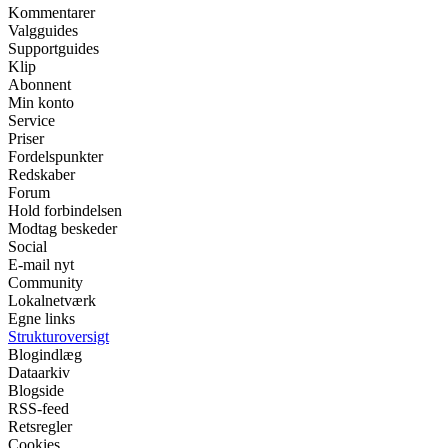
Kommentarer
Valgguides
Supportguides
Klip
Abonnent
Min konto
Service
Priser
Fordelspunkter
Redskaber
Forum
Hold forbindelsen
Modtag beskeder
Social
E-mail nyt
Community
Lokalnetværk
Egne links
Strukturoversigt
Blogindlæg
Dataarkiv
Blogside
RSS-feed
Retsregler
Cookies