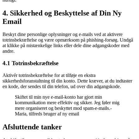
4. Sikkerhed og Beskyttelse af Din Ny
Email
Beskyt dine personlige oplysninger og e-mails ved at aktivere
totrinsbekræftelse og være opmærksom på phishing-forsøg. Undgå
at klikke på mistænkelige links eller dele dine adgangskoder med
andre.
4.1 Totrinsbekræftelse
Aktivér totrinsbekræftelse for at tilføje en ekstra
sikkerhedsforanstaltning til din konto. Dette kræver, at du indtaster
en kode, der sendes til din telefon, ud over din adgangskode.
Skiftet til min nye e-mail-konto har gjort min
kommunikation mere effektiv og sikker. Jeg føler mig
mere organiseret og beskyttet mod spam-e-mails.-
Maria, tilfreds bruger af ny email
Afsluttende tanker