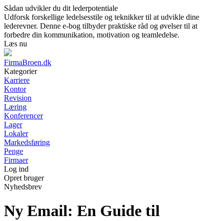
Sådan udvikler du dit lederpotentiale
Udforsk forskellige ledelsesstile og teknikker til at udvikle dine
lederevner. Denne e-bog tilbyder praktiske råd og øvelser til at
forbedre din kommunikation, motivation og teamledelse.
Læs nu
FirmaBroen.dk
Kategorier
Karriere
Kontor
Revision
Læring
Konferencer
Lager
Lokaler
Markedsføring
Penge
Firmaer
Log ind
Opret bruger
Nyhedsbrev
Ny Email: En Guide til