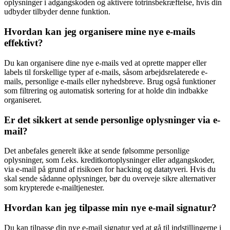
oplysninger i adgangskoden og aktivere totrinsbekræftelse, hvis din
udbyder tilbyder denne funktion.
Hvordan kan jeg organisere mine nye e-mails
effektivt?
Du kan organisere dine nye e-mails ved at oprette mapper eller
labels til forskellige typer af e-mails, såsom arbejdsrelaterede e-
mails, personlige e-mails eller nyhedsbreve. Brug også funktioner
som filtrering og automatisk sortering for at holde din indbakke
organiseret.
Er det sikkert at sende personlige oplysninger via e-
mail?
Det anbefales generelt ikke at sende følsomme personlige
oplysninger, som f.eks. kreditkortoplysninger eller adgangskoder,
via e-mail på grund af risikoen for hacking og datatyveri. Hvis du
skal sende sådanne oplysninger, bør du overveje sikre alternativer
som krypterede e-mailtjenester.
Hvordan kan jeg tilpasse min nye e-mail signatur?
Du kan tilpasse din nye e-mail signatur ved at gå til indstillingerne i