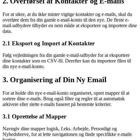
2. Overførsel af Kontakter og E-mails
For at sikre, at du ikke mister vigtige kontakter og e-mails, skal du
overføre dem fra din gamle e-mail-konto til den nye. De fleste e-
mail-udbydere tilbyder en nem måde at eksportere og importere dine
data.
2.1 Eksport og Import af Kontakter
Følg vejledningen fra din gamle e-mail-udbyder for at eksportere
dine kontakter som en CSV-fil. Derefter kan du importere filen til
din nye e-mail-konto.
3. Organisering af Din Ny Email
For at holde din nye e-mail-konto organiseret, opret mapper til at
sortere dine e-mails. Brug også filtre og regler til at automatisk
arkivere eller slette e-mails baseret på bestemte kriterier.
3.1 Oprettelse af Mapper
Navngiv dine mapper logisk, f.eks. Arbejde, Personligt og
Nyhedsbreve, for at lette navigationen og finde specifikke e-mails
hurtigt.