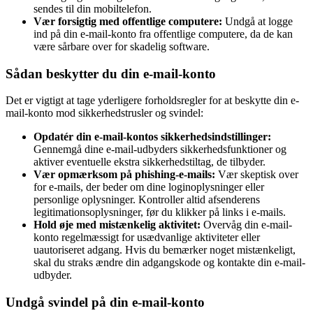
sendes til din mobiltelefon.
Vær forsigtig med offentlige computere:
Undgå at logge
ind på din e-mail-konto fra offentlige computere, da de kan
være sårbare over for skadelig software.
Sådan beskytter du din e-mail-konto
Det er vigtigt at tage yderligere forholdsregler for at beskytte din e-
mail-konto mod sikkerhedstrusler og svindel:
Opdatér din e-mail-kontos sikkerhedsindstillinger:
Gennemgå dine e-mail-udbyders sikkerhedsfunktioner og
aktiver eventuelle ekstra sikkerhedstiltag, de tilbyder.
Vær opmærksom på phishing-e-mails:
Vær skeptisk over
for e-mails, der beder om dine loginoplysninger eller
personlige oplysninger. Kontroller altid afsenderens
legitimationsoplysninger, før du klikker på links i e-mails.
Hold øje med mistænkelig aktivitet:
Overvåg din e-mail-
konto regelmæssigt for usædvanlige aktiviteter eller
uautoriseret adgang. Hvis du bemærker noget mistænkeligt,
skal du straks ændre din adgangskode og kontakte din e-mail-
udbyder.
Undgå svindel på din e-mail-konto