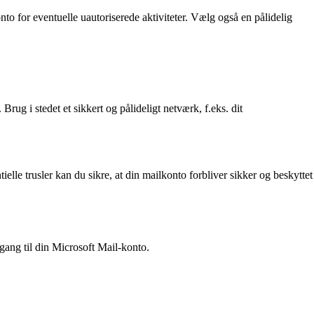
 for eventuelle uautoriserede aktiviteter. Vælg også en pålidelig
ug i stedet et sikkert og pålideligt netværk, f.eks. dit
elle trusler kan du sikre, at din mailkonto forbliver sikker og beskyttet
gang til din Microsoft Mail-konto.