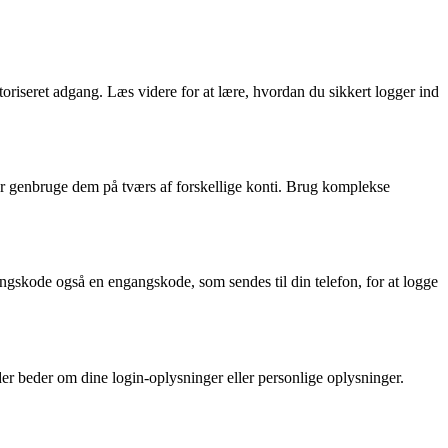
utoriseret adgang. Læs videre for at lære, hvordan du sikkert logger ind
ller genbruge dem på tværs af forskellige konti. Brug komplekse
ngskode også en engangskode, som sendes til din telefon, for at logge
der beder om dine login-oplysninger eller personlige oplysninger.