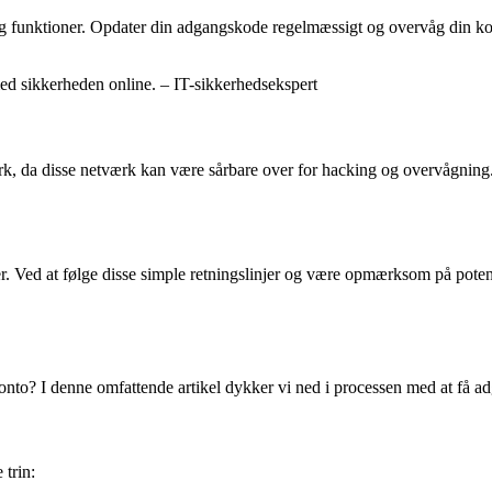
 funktioner. Opdater din adgangskode regelmæssigt og overvåg din konto
ed sikkerheden online. – IT-sikkerhedsekspert
k, da disse netværk kan være sårbare over for hacking og overvågning. Br
r. Ved at følge disse simple retningslinjer og være opmærksom på potenti
onto? I denne omfattende artikel dykker vi ned i processen med at få ad
 trin: