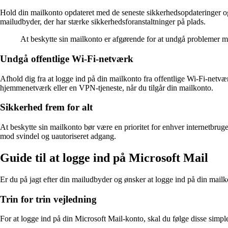
Hold din mailkonto opdateret med de seneste sikkerhedsopdateringer og
mailudbyder, der har stærke sikkerhedsforanstaltninger på plads.
At beskytte sin mailkonto er afgørende for at undgå problemer m
Undgå offentlige Wi-Fi-netværk
Afhold dig fra at logge ind på din mailkonto fra offentlige Wi-Fi-netvær
hjemmenetværk eller en VPN-tjeneste, når du tilgår din mailkonto.
Sikkerhed frem for alt
At beskytte sin mailkonto bør være en prioritet for enhver internetbruge
mod svindel og uautoriseret adgang.
Guide til at logge ind på Microsoft Mail
Er du på jagt efter din mailudbyder og ønsker at logge ind på din mailk
Trin for trin vejledning
For at logge ind på din Microsoft Mail-konto, skal du følge disse simple