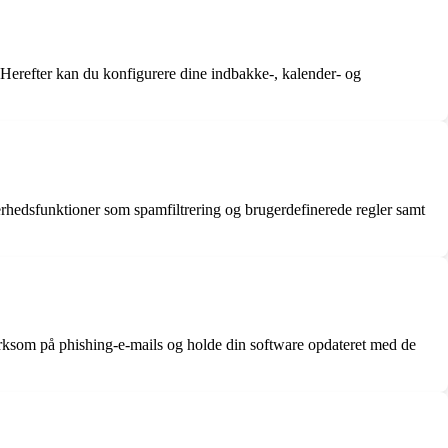
 Herefter kan du konfigurere dine indbakke-, kalender- og
hedsfunktioner som spamfiltrering og brugerdefinerede regler samt
rksom på phishing-e-mails og holde din software opdateret med de