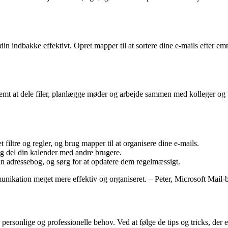
din indbakke effektivt. Opret mapper til at sortere dine e-mails efter emn
emt at dele filer, planlægge møder og arbejde sammen med kolleger og ve
filtre og regler, og brug mapper til at organisere dine e-mails.
g del din kalender med andre brugere.
n adressebog, og sørg for at opdatere dem regelmæssigt.
munikation meget mere effektiv og organiseret. – Peter, Microsoft Mail-
personlige og professionelle behov. Ved at følge de tips og tricks, der