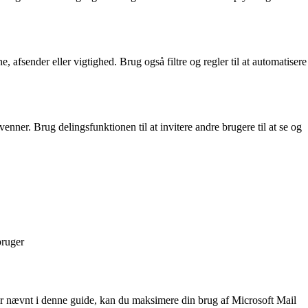
e, afsender eller vigtighed. Brug også filtre og regler til at automatisere
nner. Brug delingsfunktionen til at invitere andre brugere til at se og
bruger
 er nævnt i denne guide, kan du maksimere din brug af Microsoft Mail