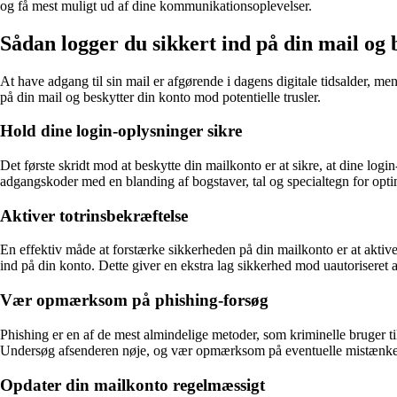
og få mest muligt ud af dine kommunikationsoplevelser.
Sådan logger du sikkert ind på din mail og 
At have adgang til sin mail er afgørende i dagens digitale tidsalder, men
på din mail og beskytter din konto mod potentielle trusler.
Hold dine login-oplysninger sikre
Det første skridt mod at beskytte din mailkonto er at sikre, at dine lo
adgangskoder med en blanding af bogstaver, tal og specialtegn for opti
Aktiver totrinsbekræftelse
En effektiv måde at forstærke sikkerheden på din mailkonto er at aktiv
ind på din konto. Dette giver en ekstra lag sikkerhed mod uautoriseret 
Vær opmærksom på phishing-forsøg
Phishing er en af de mest almindelige metoder, som kriminelle bruger til
Undersøg afsenderen nøje, og vær opmærksom på eventuelle mistænkelig
Opdater din mailkonto regelmæssigt