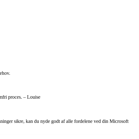
behov.
mfri proces. – Louise
sninger sikre, kan du nyde godt af alle fordelene ved din Microsoft