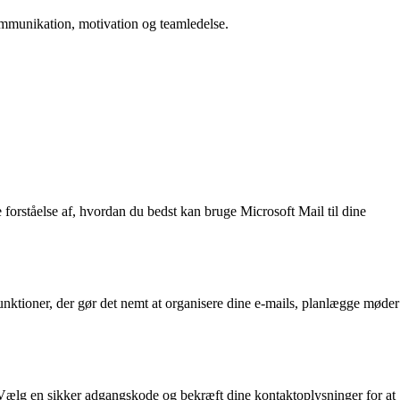
 kommunikation, motivation og teamledelse.
forståelse af, hvordan du bedst kan bruge Microsoft Mail til dine
unktioner, der gør det nemt at organisere dine e-mails, planlægge møder
. Vælg en sikker adgangskode og bekræft dine kontaktoplysninger for at