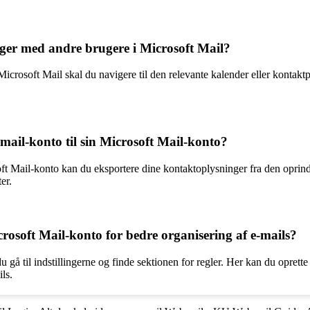
ger med andre brugere i Microsoft Mail?
icrosoft Mail skal du navigere til den relevante kalender eller kontaktpe
ail-konto til sin Microsoft Mail-konto?
ft Mail-konto kan du eksportere dine kontaktoplysninger fra den oprindel
er.
crosoft Mail-konto for bedre organisering af e-mails?
u gå til indstillingerne og finde sektionen for regler. Her kan du oprette
ls.