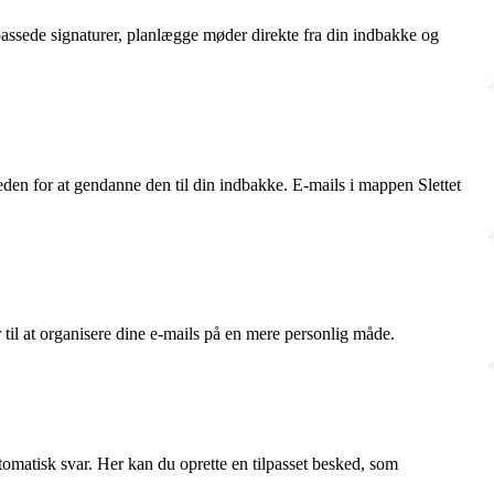
lpassede signaturer, planlægge møder direkte fra din indbakke og
eden for at gendanne den til din indbakke. E-mails i mappen Slettet
 til at organisere dine e-mails på en mere personlig måde.
utomatisk svar. Her kan du oprette en tilpasset besked, som