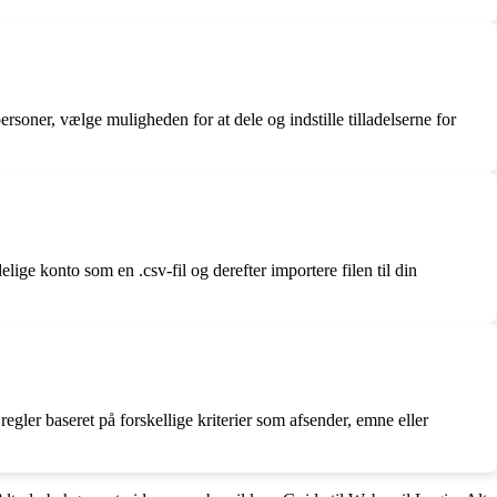
rsoner, vælge muligheden for at dele og indstille tilladelserne for
ige konto som en .csv-fil og derefter importere filen til din
 regler baseret på forskellige kriterier som afsender, emne eller