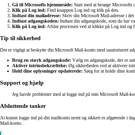
Gå til Microsofts hjemmeside:
Start med at besøge Microsofts o
Klik på Log ind:
Find knappen Log ind og klik på den.
Indtast din mailadresse:
Skriv din Microsoft Mail-adresse i det 
Indtast adgangskoden:
Indtast din adgangskode, som du har val
Klik på Log ind:
Afslut processen ved at klikke på Log ind og f
Tip til sikkerhed
Det er vigtigt at beskytte din Microsoft Mail-konto mod uautoriseret a
Brug en stærk adgangskode:
Vælg en adgangskode, der er uni
Aktiver totrinsbekræftelse:
Øg sikkerheden ved at aktivere totr
Hold dine oplysninger opdaterede:
Sørg for at holde dine kont
Support og hjælp
Jeg havde problemer med at logge ind på min Microsoft Mail-kont
Afsluttende tanker
At kunne logge ind på din mailkonto nemt og sikkert er afgørende i dage
Mail-konto.