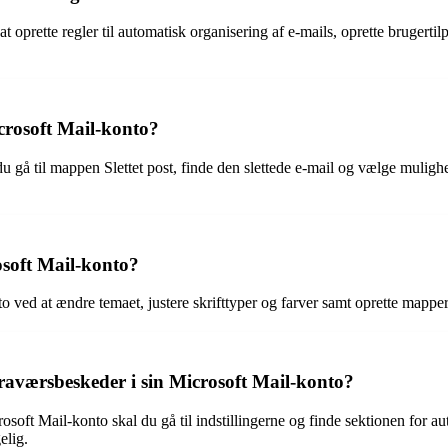
 oprette regler til automatisk organisering af e-mails, oprette brugerti
crosoft Mail-konto?
du gå til mappen Slettet post, finde den slettede e-mail og vælge muligh
osoft Mail-konto?
o ved at ændre temaet, justere skrifttyper og farver samt oprette mapper
raværsbeskeder i sin Microsoft Mail-konto?
osoft Mail-konto skal du gå til indstillingerne og finde sektionen for a
elig.