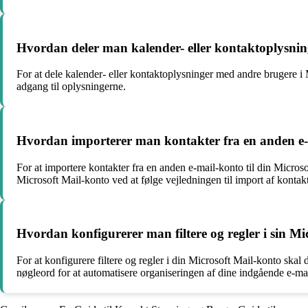
Hvordan deler man kalender- eller kontaktoplysnin
For at dele kalender- eller kontaktoplysninger med andre brugere i M
adgang til oplysningerne.
Hvordan importerer man kontakter fra en anden e-m
For at importere kontakter fra en anden e-mail-konto til din Microso
Microsoft Mail-konto ved at følge vejledningen til import af kontakt
Hvordan konfigurerer man filtere og regler i sin Mi
For at konfigurere filtere og regler i din Microsoft Mail-konto skal d
nøgleord for at automatisere organiseringen af dine indgående e-mai