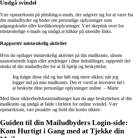
Undgå svindel
Vær opmærksom på phishing-e-mails, der udgiver sig for at være fra
din mailudbyder og beder om personlige oplysninger som
adgangskoder eller kreditkortoplysninger. Vær skeptisk over for
mistænkelige e-mails og undgå at klikke på ukendte links.
Rapportér mistænkelig aktivitet
Hvis du opdager mistænkelig aktivitet på din mailkonto, såsom
uautoriserede login eller ændringer i dine indstillinger, rapportér det
straks til din mailudbyder for at få hjælp og beskyttelse.
Jeg fulgte disse råd og har følt mig mere sikker, når jeg
logger ind på min mailkonto. Det er værd at investere tid i
at beskytte dine personlige oplysninger online. – Marie
Med disse sikkerhedsforanstaltninger kan du øge beskyttelsen af din
mailkonto og undgå at falde i fælden for online svindel. Vær
opmærksom, vær proaktiv og hold din konto sikker.
Guiden til din Mailudbyders Login-side:
Kom Hurtigt i Gang med at Tjekke din