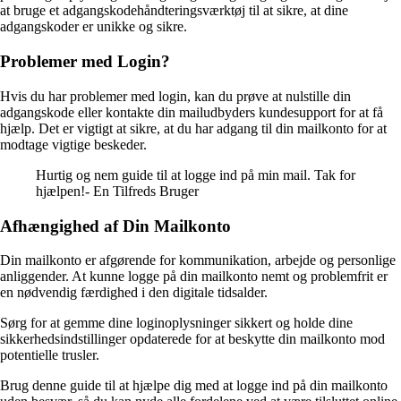
at bruge et adgangskodehåndteringsværktøj til at sikre, at dine
adgangskoder er unikke og sikre.
Problemer med Login?
Hvis du har problemer med login, kan du prøve at nulstille din
adgangskode eller kontakte din mailudbyders kundesupport for at få
hjælp. Det er vigtigt at sikre, at du har adgang til din mailkonto for at
modtage vigtige beskeder.
Hurtig og nem guide til at logge ind på min mail. Tak for
hjælpen!- En Tilfreds Bruger
Afhængighed af Din Mailkonto
Din mailkonto er afgørende for kommunikation, arbejde og personlige
anliggender. At kunne logge på din mailkonto nemt og problemfrit er
en nødvendig færdighed i den digitale tidsalder.
Sørg for at gemme dine loginoplysninger sikkert og holde dine
sikkerhedsindstillinger opdaterede for at beskytte din mailkonto mod
potentielle trusler.
Brug denne guide til at hjælpe dig med at logge ind på din mailkonto