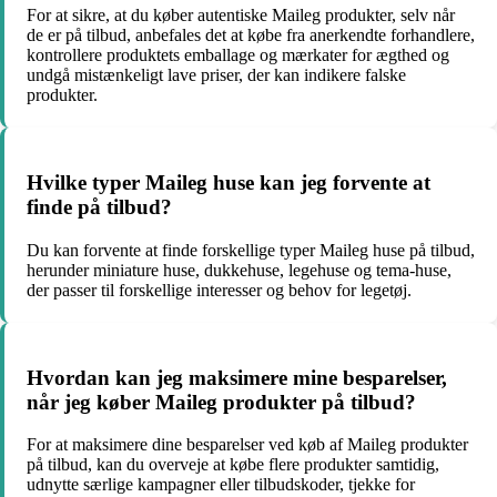
For at sikre, at du køber autentiske Maileg produkter, selv når
de er på tilbud, anbefales det at købe fra anerkendte forhandlere,
kontrollere produktets emballage og mærkater for ægthed og
undgå mistænkeligt lave priser, der kan indikere falske
produkter.
Hvilke typer Maileg huse kan jeg forvente at
finde på tilbud?
Du kan forvente at finde forskellige typer Maileg huse på tilbud,
herunder miniature huse, dukkehuse, legehuse og tema-huse,
der passer til forskellige interesser og behov for legetøj.
Hvordan kan jeg maksimere mine besparelser,
når jeg køber Maileg produkter på tilbud?
For at maksimere dine besparelser ved køb af Maileg produkter
på tilbud, kan du overveje at købe flere produkter samtidig,
udnytte særlige kampagner eller tilbudskoder, tjekke for