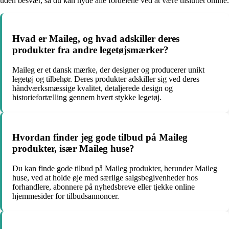
uden besvær, så du kan nyde alle fordelene ved at være tilsluttet online.
Hvad er Maileg, og hvad adskiller deres
produkter fra andre legetøjsmærker?
Maileg er et dansk mærke, der designer og producerer unikt
legetøj og tilbehør. Deres produkter adskiller sig ved deres
håndværksmæssige kvalitet, detaljerede design og
historiefortælling gennem hvert stykke legetøj.
Hvordan finder jeg gode tilbud på Maileg
produkter, især Maileg huse?
Du kan finde gode tilbud på Maileg produkter, herunder Maileg
huse, ved at holde øje med særlige salgsbegivenheder hos
forhandlere, abonnere på nyhedsbreve eller tjekke online
hjemmesider for tilbudsannoncer.