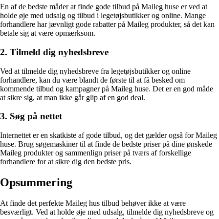
En af de bedste måder at finde gode tilbud på Maileg huse er ved at
holde øje med udsalg og tilbud i legetøjsbutikker og online. Mange
forhandlere har jævnligt gode rabatter på Maileg produkter, så det kan
betale sig at være opmærksom.
2. Tilmeld dig nyhedsbreve
Ved at tilmelde dig nyhedsbreve fra legetøjsbutikker og online
forhandlere, kan du være blandt de første til at få besked om
kommende tilbud og kampagner på Maileg huse. Det er en god måde
at sikre sig, at man ikke går glip af en god deal.
3. Søg på nettet
Internettet er en skatkiste af gode tilbud, og det gælder også for Maileg
huse. Brug søgemaskiner til at finde de bedste priser på dine ønskede
Maileg produkter og sammenlign priser på tværs af forskellige
forhandlere for at sikre dig den bedste pris.
Opsummering
At finde det perfekte Maileg hus tilbud behøver ikke at være
besværligt. Ved at holde øje med udsalg, tilmelde dig nyhedsbreve og