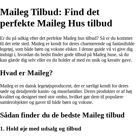
Maileg Tilbud: Find det
perfekte Maileg Hus tilbud
Er du på udkig efter det perfekte Maileg hus tilbud? Så er du kommet
til det rette sted. Maileg er kendt for deres charmerende og fantasifulde
legetøj, som både børn og voksne elsker. I denne guide vil vi give dig
indsigt i, hvordan du bedst finder gode tilbud på Maileg huse, så du
kan glæde dig selv eller en du holder af med en unik og kreativ gave.
Hvad er Maileg?
Maileg er en dansk legetøjsproducent, der er særligt kendt for deres
søde og detaljerede kanin- og musefamilier. Deres produkter er af høj
kvalitet og designet med stor omhu, hvilket gør dem til populære
samlerobjekter og gaver til både børn og voksne.
Sådan finder du de bedste Maileg tilbud
1. Hold øje med udsalg og tilbud