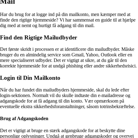
Mail
Har du brug for at logge ind på din mailkonto, men kæmper med at
finde den rigtige hjemmeside? Vi har sammensat en guide til at hjælpe
dig med at nemt og hurtigt få adgang til din mail.
Find den Rigtige Mailudbyder
Det første skridt i processen er at identificere din mailudbyder. Måske
bruger du en almindelig service som Gmail, Yahoo, Outlook eller en
mere specialiseret udbyder. Det er vigtigt at sikre, at du går til den
korrekte hjemmeside for at undgå phishing eller andre sikkerhedsrisici.
Login til Din Mailkonto
Når du har fundet din mailudbyders hjemmeside, skal du lede efter
login-sektionen. Normalt vil du skulle indtaste din e-mailadresse og
adgangskode for at få adgang til din konto. Vær opmærksom på
eventuelle ekstra sikkerhedsforanstaltninger, såsom totrinsbekræftelse.
Brug af Adgangskoden
Det er vigtigt at bruge en stærk adgangskode for at beskytte dine
personlige oplysninger. Undgå at genbruge adgangskoder og overvej