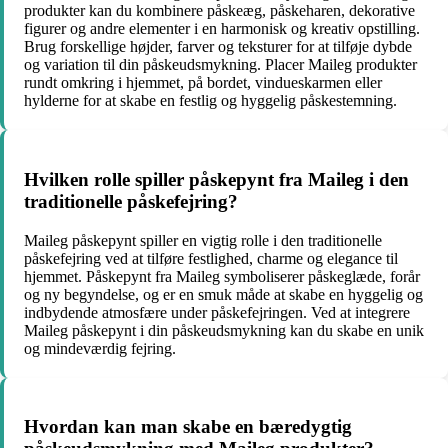
produkter kan du kombinere påskeæg, påskeharen, dekorative
figurer og andre elementer i en harmonisk og kreativ opstilling.
Brug forskellige højder, farver og teksturer for at tilføje dybde
og variation til din påskeudsmykning. Placer Maileg produkter
rundt omkring i hjemmet, på bordet, vindueskarmen eller
hylderne for at skabe en festlig og hyggelig påskestemning.
Hvilken rolle spiller påskepynt fra Maileg i den
traditionelle påskefejring?
Maileg påskepynt spiller en vigtig rolle i den traditionelle
påskefejring ved at tilføre festlighed, charme og elegance til
hjemmet. Påskepynt fra Maileg symboliserer påskeglæde, forår
og ny begyndelse, og er en smuk måde at skabe en hyggelig og
indbydende atmosfære under påskefejringen. Ved at integrere
Maileg påskepynt i din påskeudsmykning kan du skabe en unik
og mindeværdig fejring.
Hvordan kan man skabe en bæredygtig