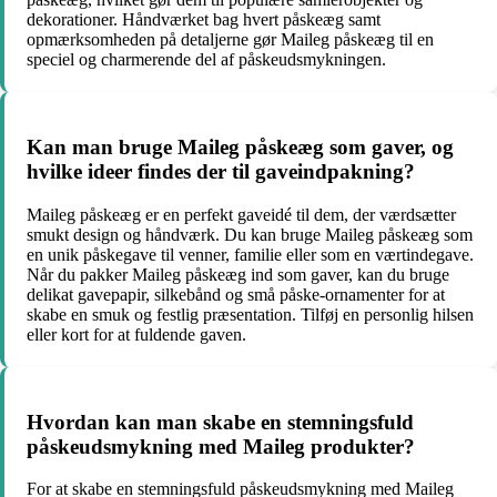
dekorationer. Håndværket bag hvert påskeæg samt
opmærksomheden på detaljerne gør Maileg påskeæg til en
speciel og charmerende del af påskeudsmykningen.
Kan man bruge Maileg påskeæg som gaver, og
hvilke ideer findes der til gaveindpakning?
Maileg påskeæg er en perfekt gaveidé til dem, der værdsætter
smukt design og håndværk. Du kan bruge Maileg påskeæg som
en unik påskegave til venner, familie eller som en værtindegave.
Når du pakker Maileg påskeæg ind som gaver, kan du bruge
delikat gavepapir, silkebånd og små påske-ornamenter for at
skabe en smuk og festlig præsentation. Tilføj en personlig hilsen
eller kort for at fuldende gaven.
Hvordan kan man skabe en stemningsfuld
påskeudsmykning med Maileg produkter?
For at skabe en stemningsfuld påskeudsmykning med Maileg