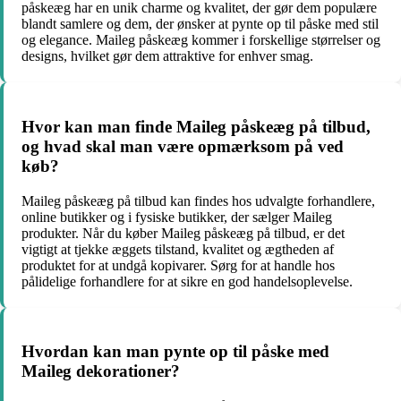
påskeæg har en unik charme og kvalitet, der gør dem populære
blandt samlere og dem, der ønsker at pynte op til påske med stil
og elegance. Maileg påskeæg kommer i forskellige størrelser og
designs, hvilket gør dem attraktive for enhver smag.
Hvor kan man finde Maileg påskeæg på tilbud,
og hvad skal man være opmærksom på ved
køb?
Maileg påskeæg på tilbud kan findes hos udvalgte forhandlere,
online butikker og i fysiske butikker, der sælger Maileg
produkter. Når du køber Maileg påskeæg på tilbud, er det
vigtigt at tjekke æggets tilstand, kvalitet og ægtheden af
produktet for at undgå kopivarer. Sørg for at handle hos
pålidelige forhandlere for at sikre en god handelsoplevelse.
Hvordan kan man pynte op til påske med
Maileg dekorationer?