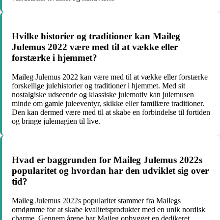
Hvilke historier og traditioner kan Maileg
Julemus 2022 være med til at vække eller
forstærke i hjemmet?
Maileg Julemus 2022 kan være med til at vække eller forstærke
forskellige julehistorier og traditioner i hjemmet. Med sit
nostalgiske udseende og klassiske julemotiv kan julemusen
minde om gamle juleeventyr, skikke eller familiære traditioner.
Den kan dermed være med til at skabe en forbindelse til fortiden
og bringe julemagien til live.
Hvad er baggrunden for Maileg Julemus 2022s
popularitet og hvordan har den udviklet sig over
tid?
Maileg Julemus 2022s popularitet stammer fra Mailegs
omdømme for at skabe kvalitetsprodukter med en unik nordisk
charme. Gennem årene har Maileg opbygget en dedikeret