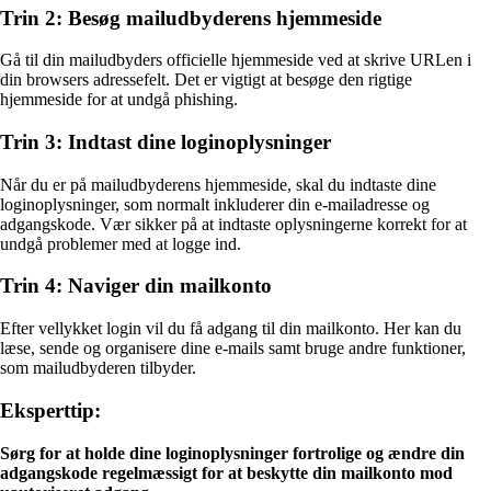
Trin 2: Besøg mailudbyderens hjemmeside
Gå til din mailudbyders officielle hjemmeside ved at skrive URLen i
din browsers adressefelt. Det er vigtigt at besøge den rigtige
hjemmeside for at undgå phishing.
Trin 3: Indtast dine loginoplysninger
Når du er på mailudbyderens hjemmeside, skal du indtaste dine
loginoplysninger, som normalt inkluderer din e-mailadresse og
adgangskode. Vær sikker på at indtaste oplysningerne korrekt for at
undgå problemer med at logge ind.
Trin 4: Naviger din mailkonto
Efter vellykket login vil du få adgang til din mailkonto. Her kan du
læse, sende og organisere dine e-mails samt bruge andre funktioner,
som mailudbyderen tilbyder.
Eksperttip:
Sørg for at holde dine loginoplysninger fortrolige og ændre din
adgangskode regelmæssigt for at beskytte din mailkonto mod