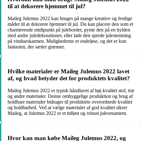
til at dekorere hjemmet til jul?
Maileg Julemus 2022 kan bruges på mange kreative og festlige
måder til at dekorere hjemmet til jul. Du kan placere den som et
charmerende midtpunkt på julebordet, pynte den på en hylden
med andre juledekorationer, eller lade den sprede julestemning
på vindueskarmen. Mulighederne er endeløse, og det er kun
fantasien, der sætter grænser.
Hvilke materialer er Maileg Julemus 2022 lavet
af, og hvad betyder det for produktets kvalitet?
Maileg Julemus 2022 er typisk håndlavet af høj kvalitet stof, træ
og andre materialer. Denne omhyggelige produktion og brug af
holdbare materialer bidrager til produktets overordnede kvalitet
og holdbarhed. Ved at vælge materialer af god kvalitet sikrer
Maileg, at Julemus 2022 er et tidløst og robust juleornament.
Hvor kan man købe Maileg Julemus 2022, og