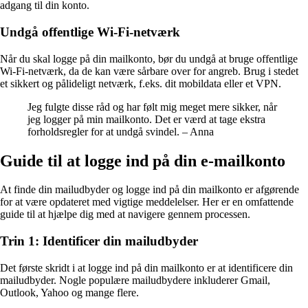
adgang til din konto.
Undgå offentlige Wi-Fi-netværk
Når du skal logge på din mailkonto, bør du undgå at bruge offentlige
Wi-Fi-netværk, da de kan være sårbare over for angreb. Brug i stedet
et sikkert og pålideligt netværk, f.eks. dit mobildata eller et VPN.
Jeg fulgte disse råd og har følt mig meget mere sikker, når
jeg logger på min mailkonto. Det er værd at tage ekstra
forholdsregler for at undgå svindel. – Anna
Guide til at logge ind på din e-mailkonto
At finde din mailudbyder og logge ind på din mailkonto er afgørende
for at være opdateret med vigtige meddelelser. Her er en omfattende
guide til at hjælpe dig med at navigere gennem processen.
Trin 1: Identificer din mailudbyder
Det første skridt i at logge ind på din mailkonto er at identificere din
mailudbyder. Nogle populære mailudbydere inkluderer Gmail,
Outlook, Yahoo og mange flere.