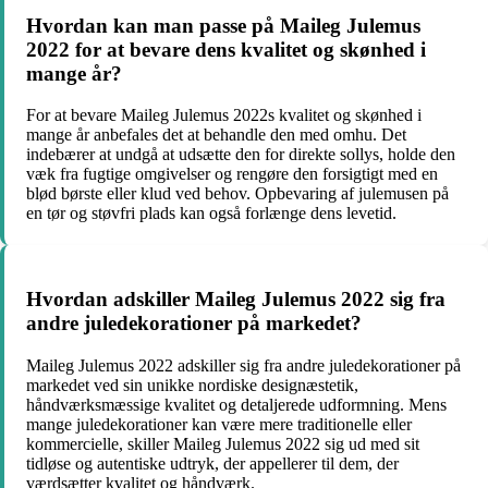
Hvordan kan man passe på Maileg Julemus
2022 for at bevare dens kvalitet og skønhed i
mange år?
For at bevare Maileg Julemus 2022s kvalitet og skønhed i
mange år anbefales det at behandle den med omhu. Det
indebærer at undgå at udsætte den for direkte sollys, holde den
væk fra fugtige omgivelser og rengøre den forsigtigt med en
blød børste eller klud ved behov. Opbevaring af julemusen på
en tør og støvfri plads kan også forlænge dens levetid.
Hvordan adskiller Maileg Julemus 2022 sig fra
andre juledekorationer på markedet?
Maileg Julemus 2022 adskiller sig fra andre juledekorationer på
markedet ved sin unikke nordiske designæstetik,
håndværksmæssige kvalitet og detaljerede udformning. Mens
mange juledekorationer kan være mere traditionelle eller
kommercielle, skiller Maileg Julemus 2022 sig ud med sit
tidløse og autentiske udtryk, der appellerer til dem, der
værdsætter kvalitet og håndværk.