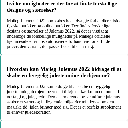
hvilke muligheder er der for at finde forskellige
designs og størrelser?
Maileg Julemus 2022 kan købes hos udvalgte forhandlere, både
fysiske butikker og online butikker. Der findes forskellige
designs og størrelser af Julemus 2022, så det er vigtigt at
undersøge de forskellige muligheder på Mailegs officielle
hjemmeside eller hos autoriserede forhandlere for at finde
præcis den variant, der passer bedst til ens smag.
Hvordan kan Maileg Julemus 2022 bidrage til at
skabe en hyggelig julestemning derhjemme?
Maileg Julemus 2022 kan bidrage til at skabe en hyggelig
julestemning derhjemme ved at tilføje en kærkommen touch af
nostalgi og juleglæde. Den charmerende og veludførte julemus
skaber et varmt og indbydende miljø, der minder os om den
magiske tid, julen bringer med sig. Det er et perfekt supplement
til enhver juledekoration.