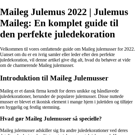
Maileg Julemus 2022 | Julemus
Maileg: En komplet guide til
den perfekte juledekoration
Velkommen til vores omfattende guide om Maileg julemusser for 2022.
Uanset om du er en ivrig samler eller leder efter den perfekte
juledekoration, vil denne artikel give dig alt, hvad du behøver at vide
om de charmerende Maileg julemusser.
Introduktion til Maileg Julemusser
Maileg er et dansk firma kendt for deres unikke og håndlavede
juledekorationer, herunder de populære julemusser. Disse nuttede
musser er blevet et ikonisk element i mange hjem i juletiden og tilføjer
en hyggelig og festlig stemning.
Hvad gør Maileg Julemusser så specielle?
Maileg julemusser adskiller sig fra andre juledekorationer ved deres