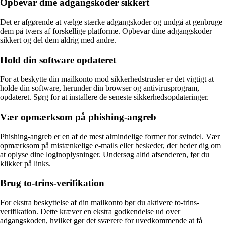
Opbevar dine adgangskoder sikkert
Det er afgørende at vælge stærke adgangskoder og undgå at genbruge
dem på tværs af forskellige platforme. Opbevar dine adgangskoder
sikkert og del dem aldrig med andre.
Hold din software opdateret
For at beskytte din mailkonto mod sikkerhedstrusler er det vigtigt at
holde din software, herunder din browser og antivirusprogram,
opdateret. Sørg for at installere de seneste sikkerhedsopdateringer.
Vær opmærksom på phishing-angreb
Phishing-angreb er en af de mest almindelige former for svindel. Vær
opmærksom på mistænkelige e-mails eller beskeder, der beder dig om
at oplyse dine loginoplysninger. Undersøg altid afsenderen, før du
klikker på links.
Brug to-trins-verifikation
For ekstra beskyttelse af din mailkonto bør du aktivere to-trins-
verifikation. Dette kræver en ekstra godkendelse ud over
adgangskoden, hvilket gør det sværere for uvedkommende at få