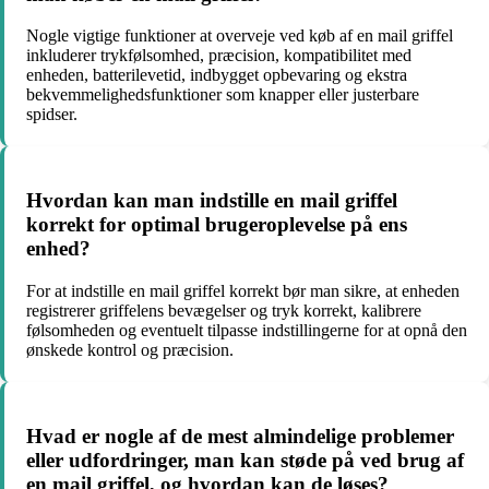
Nogle vigtige funktioner at overveje ved køb af en mail griffel
inkluderer trykfølsomhed, præcision, kompatibilitet med
enheden, batterilevetid, indbygget opbevaring og ekstra
bekvemmelighedsfunktioner som knapper eller justerbare
spidser.
Hvordan kan man indstille en mail griffel
korrekt for optimal brugeroplevelse på ens
enhed?
For at indstille en mail griffel korrekt bør man sikre, at enheden
registrerer griffelens bevægelser og tryk korrekt, kalibrere
følsomheden og eventuelt tilpasse indstillingerne for at opnå den
ønskede kontrol og præcision.
Hvad er nogle af de mest almindelige problemer
eller udfordringer, man kan støde på ved brug af
en mail griffel, og hvordan kan de løses?