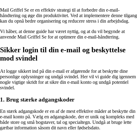
Mail Griffel Se er en effektiv strategi til at forbedre din e-mail-
håndtering og øge din produktivitet. Ved at implementere denne tilgang
kan du opnå bedre organisering og reducere stress i din arbejdsdag.
Vi håber, at denne guide har været nyttig, og at du vil begynde at
anvende Mail Griffel Se for at optimere din e-mail-håndtering.
Sikker login til din e-mail og beskyttelse
mod svindel
At logge sikkert ind på din e-mail er afgørende for at beskytte dine
personlige oplysninger og undgå svindel. Her vil vi guide dig igennem
nogle vigtige skridt for at sikre din e-mail konto og undgå potentiel
svindel.
1. Brug stærke adgangskoder
En stærk adgangskode er en af de mest effektive måder at beskytte din
e-mail konto på. Vælg en adgangskode, der er unik og kompleks med
både store og små bogstaver, tal og specialtegn. Undgå at bruge lette
gætbar information såsom dit navn eller fødselsdato.