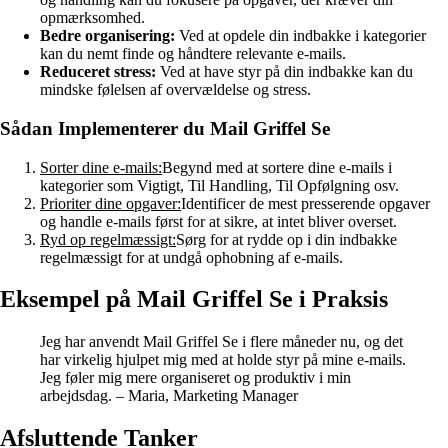
opmærksomhed.
Bedre organisering:
Ved at opdele din indbakke i kategorier
kan du nemt finde og håndtere relevante e-mails.
Reduceret stress:
Ved at have styr på din indbakke kan du
mindske følelsen af overvældelse og stress.
Sådan Implementerer du Mail Griffel Se
Sorter dine e-mails:
Begynd med at sortere dine e-mails i
kategorier som Vigtigt, Til Handling, Til Opfølgning osv.
Prioriter dine opgaver:
Identificer de mest presserende opgaver
og handle e-mails først for at sikre, at intet bliver overset.
Ryd op regelmæssigt:
Sørg for at rydde op i din indbakke
regelmæssigt for at undgå ophobning af e-mails.
Eksempel på Mail Griffel Se i Praksis
Jeg har anvendt Mail Griffel Se i flere måneder nu, og det
har virkelig hjulpet mig med at holde styr på mine e-mails.
Jeg føler mig mere organiseret og produktiv i min
arbejdsdag. – Maria, Marketing Manager
Afsluttende Tanker