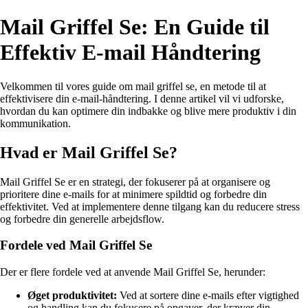
Mail Griffel Se: En Guide til
Effektiv E-mail Håndtering
Velkommen til vores guide om mail griffel se, en metode til at
effektivisere din e-mail-håndtering. I denne artikel vil vi udforske,
hvordan du kan optimere din indbakke og blive mere produktiv i din
kommunikation.
Hvad er Mail Griffel Se?
Mail Griffel Se er en strategi, der fokuserer på at organisere og
prioritere dine e-mails for at minimere spildtid og forbedre din
effektivitet. Ved at implementere denne tilgang kan du reducere stress
og forbedre din generelle arbejdsflow.
Fordele ved Mail Griffel Se
Der er flere fordele ved at anvende Mail Griffel Se, herunder:
Øget produktivitet:
Ved at sortere dine e-mails efter vigtighed
og handling kan du fokusere på opgaver, der kræver din