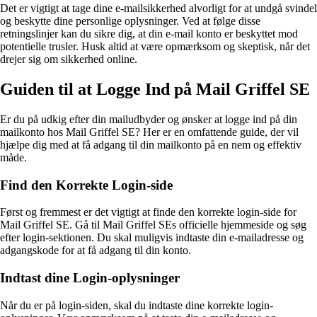
Det er vigtigt at tage dine e-mailsikkerhed alvorligt for at undgå svindel
og beskytte dine personlige oplysninger. Ved at følge disse
retningslinjer kan du sikre dig, at din e-mail konto er beskyttet mod
potentielle trusler. Husk altid at være opmærksom og skeptisk, når det
drejer sig om sikkerhed online.
Guiden til at Logge Ind på Mail Griffel SE
Er du på udkig efter din mailudbyder og ønsker at logge ind på din
mailkonto hos Mail Griffel SE? Her er en omfattende guide, der vil
hjælpe dig med at få adgang til din mailkonto på en nem og effektiv
måde.
Find den Korrekte Login-side
Først og fremmest er det vigtigt at finde den korrekte login-side for
Mail Griffel SE. Gå til Mail Griffel SEs officielle hjemmeside og søg
efter login-sektionen. Du skal muligvis indtaste din e-mailadresse og
adgangskode for at få adgang til din konto.
Indtast dine Login-oplysninger
Når du er på login-siden, skal du indtaste dine korrekte login-