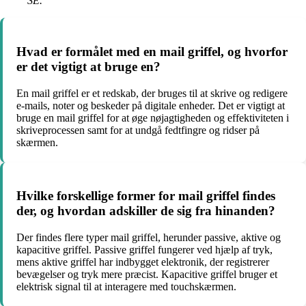
SE.
Hvad er formålet med en mail griffel, og hvorfor
er det vigtigt at bruge en?
En mail griffel er et redskab, der bruges til at skrive og redigere
e-mails, noter og beskeder på digitale enheder. Det er vigtigt at
bruge en mail griffel for at øge nøjagtigheden og effektiviteten i
skriveprocessen samt for at undgå fedtfingre og ridser på
skærmen.
Hvilke forskellige former for mail griffel findes
der, og hvordan adskiller de sig fra hinanden?
Der findes flere typer mail griffel, herunder passive, aktive og
kapacitive griffel. Passive griffel fungerer ved hjælp af tryk,
mens aktive griffel har indbygget elektronik, der registrerer
bevægelser og tryk mere præcist. Kapacitive griffel bruger et
elektrisk signal til at interagere med touchskærmen.