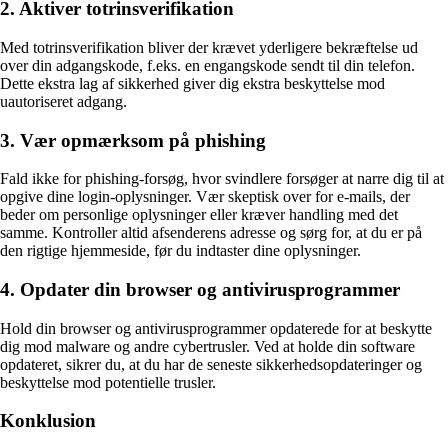
2. Aktiver totrinsverifikation
Med totrinsverifikation bliver der krævet yderligere bekræftelse ud
over din adgangskode, f.eks. en engangskode sendt til din telefon.
Dette ekstra lag af sikkerhed giver dig ekstra beskyttelse mod
uautoriseret adgang.
3. Vær opmærksom på phishing
Fald ikke for phishing-forsøg, hvor svindlere forsøger at narre dig til at
opgive dine login-oplysninger. Vær skeptisk over for e-mails, der
beder om personlige oplysninger eller kræver handling med det
samme. Kontroller altid afsenderens adresse og sørg for, at du er på
den rigtige hjemmeside, før du indtaster dine oplysninger.
4. Opdater din browser og antivirusprogrammer
Hold din browser og antivirusprogrammer opdaterede for at beskytte
dig mod malware og andre cybertrusler. Ved at holde din software
opdateret, sikrer du, at du har de seneste sikkerhedsopdateringer og
beskyttelse mod potentielle trusler.
Konklusion