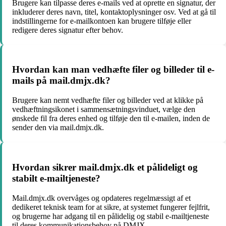
Brugere kan tilpasse deres e-mails ved at oprette en signatur, der
inkluderer deres navn, titel, kontaktoplysninger osv. Ved at gå til
indstillingerne for e-mailkontoen kan brugere tilføje eller
redigere deres signatur efter behov.
Hvordan kan man vedhæfte filer og billeder til e-
mails på mail.dmjx.dk?
Brugere kan nemt vedhæfte filer og billeder ved at klikke på
vedhæftningsikonet i sammensætningsvinduet, vælge den
ønskede fil fra deres enhed og tilføje den til e-mailen, inden de
sender den via mail.dmjx.dk.
Hvordan sikrer mail.dmjx.dk et pålideligt og
stabilt e-mailtjeneste?
Mail.dmjx.dk overvåges og opdateres regelmæssigt af et
dedikeret teknisk team for at sikre, at systemet fungerer fejlfrit,
og brugerne har adgang til en pålidelig og stabil e-mailtjeneste
til deres kommunikationsbehov på DMJX.