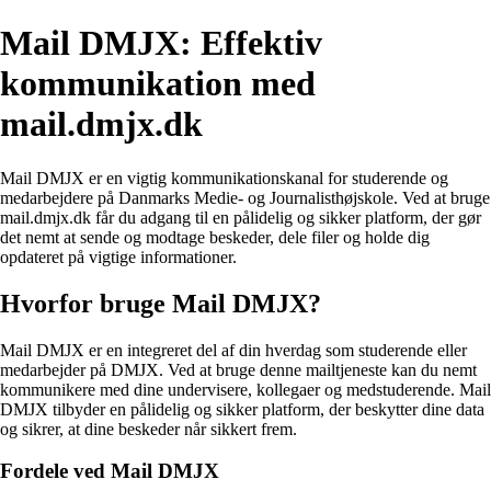
Mail DMJX: Effektiv
kommunikation med
mail.dmjx.dk
Mail DMJX er en vigtig kommunikationskanal for studerende og
medarbejdere på Danmarks Medie- og Journalisthøjskole. Ved at bruge
mail.dmjx.dk får du adgang til en pålidelig og sikker platform, der gør
det nemt at sende og modtage beskeder, dele filer og holde dig
opdateret på vigtige informationer.
Hvorfor bruge Mail DMJX?
Mail DMJX er en integreret del af din hverdag som studerende eller
medarbejder på DMJX. Ved at bruge denne mailtjeneste kan du nemt
kommunikere med dine undervisere, kollegaer og medstuderende. Mail
DMJX tilbyder en pålidelig og sikker platform, der beskytter dine data
og sikrer, at dine beskeder når sikkert frem.
Fordele ved Mail DMJX