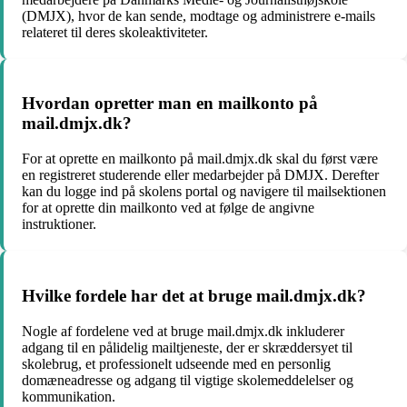
(DMJX), hvor de kan sende, modtage og administrere e-mails
relateret til deres skoleaktiviteter.
Hvordan opretter man en mailkonto på
mail.dmjx.dk?
For at oprette en mailkonto på mail.dmjx.dk skal du først være
en registreret studerende eller medarbejder på DMJX. Derefter
kan du logge ind på skolens portal og navigere til mailsektionen
for at oprette din mailkonto ved at følge de angivne
instruktioner.
Hvilke fordele har det at bruge mail.dmjx.dk?
Nogle af fordelene ved at bruge mail.dmjx.dk inkluderer
adgang til en pålidelig mailtjeneste, der er skræddersyet til
skolebrug, et professionelt udseende med en personlig
domæneadresse og adgang til vigtige skolemeddelelser og
kommunikation.