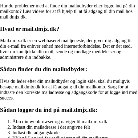
Har du problemer med at finde din mailudbyder eller logge ind på din
mailkonto? Læs videre for at få hjælp til at få adgang til din mail hos
mail.dmjx.dk.
Hvad er mail.dmjx.dk?
Mail.dmjx.dk er en webbaseret mailtjeneste, der giver dig adgang til
din e-mail fra enhver enhed med internetforbindelse. Det er det sted,
hvor du kan tjekke din mail, sende og modtage meddelelser og
administrere din indbakke.
Sådan finder du din mailudbyder:
Hvis du leder efter din mailudbyder og login-side, skal du muligvis
besøge mail.dmjx.dk for at få adgang til din mailkonto. Sørg for at
indtaste den korrekte mailadresse og adgangskode for at logge ind med
succes.
Sådan logger du ind på mail.dmjx.dk:
Åbn din webbrowser og naviger til mail.dmjx.dk
Indtast din mailadresse i det angivne felt
Indtast din adgangskode