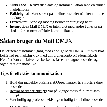
Sikkerhed:
Beskyt dine data og kommunikation med en sikker
mailplatform.
Pålidelighed:
Vær sikker på, at dine beskeder når frem til rette
modtager.
Effektivitet:
Send og modtag beskeder hurtigt og nemt.
Integration:
Mail DMJX er integreret med andre tjenester på
skolen for en mere effektiv kommunikation.
Sådan bruger du Mail DMJX
Det er nemt at komme i gang med at bruge Mail DMJX. Du skal blot
logge ind på mail.dmjx.dk med din brugerkonto og adgangskode.
Herefter kan du skrive nye beskeder, læse modtagne beskeder og
organisere din indbakke.
Tips til effektiv kommunikation
Hold din indbakke organiseret:
Opret mapper til at sortere dine
beskeder.
Besvar beskeder hurtigt:
Svar på vigtige mails så hurtigt som
muligt.
Vær høflig og professionel:
Brug en høflig tone i dine beskeder.