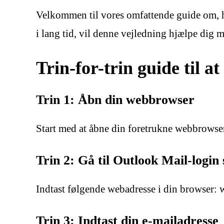
Velkommen til vores omfattende guide om, h
i lang tid, vil denne vejledning hjælpe dig 
Trin-for-trin guide til 
Trin 1: Åbn din webbrowser
Start med at åbne din foretrukne webbrowser
Trin 2: Gå til Outlook Mail-login 
Indtast følgende webadresse i din browser: w
Trin 3: Indtast din e-mailadresse