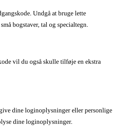
 adgangskode. Undgå at bruge lette
små bogstaver, tal og specialtegn.
de vil du også skulle tilføje en ekstra
 give dine loginoplysninger eller personlige
plyse dine loginoplysninger.