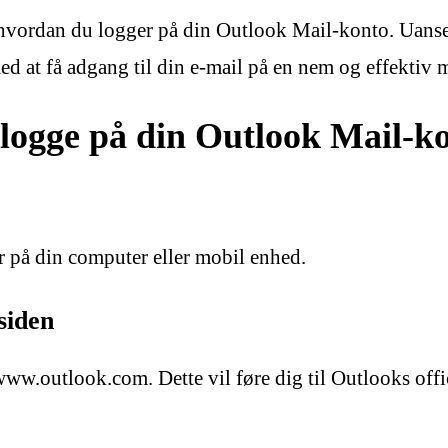
vordan du logger på din Outlook Mail-konto. Uanset 
med at få adgang til din e-mail på en nem og effektiv 
at logge på din Outlook Mail-k
 på din computer eller mobil enhed.
siden
ww.outlook.com. Dette vil føre dig til Outlooks offic