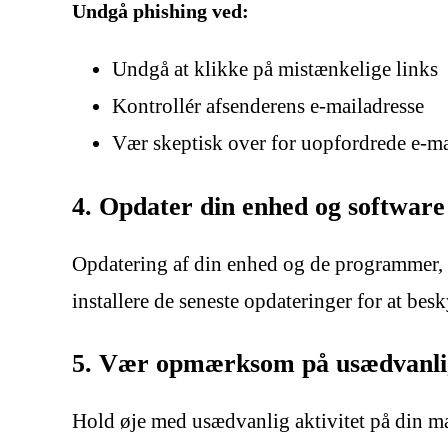
Undgå phishing ved:
Undgå at klikke på mistænkelige links
Kontrollér afsenderens e-mailadresse
Vær skeptisk over for uopfordrede e-ma
4. Opdater din enhed og software
Opdatering af din enhed og de programmer, du
installere de seneste opdateringer for at bes
5. Vær opmærksom på usædvanlig
Hold øje med usædvanlig aktivitet på din m