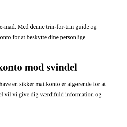
-mail. Med denne trin-for-trin guide og
konto for at beskytte dine personlige
 konto mod svindel
have en sikker mailkonto er afgørende for at
el vil vi give dig værdifuld information og