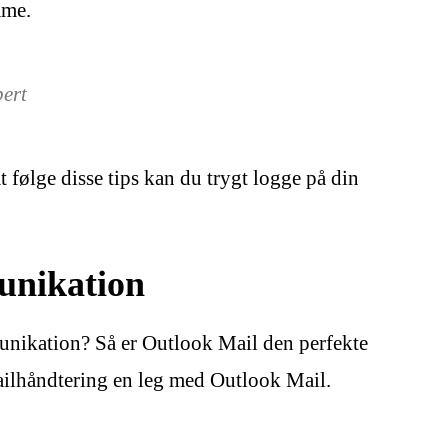
mme.
pert
 følge disse tips kan du trygt logge på din
unikation
unikation? Så er Outlook Mail den perfekte
ailhåndtering en leg med Outlook Mail.