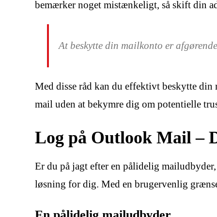
bemærker noget mistænkeligt, så skift din
At beskytte din mailkonto er afgørende
Med disse råd kan du effektivt beskytte din 
mail uden at bekymre dig om potentielle trus
Log på Outlook Mail – D
Er du på jagt efter en pålidelig mailudbyd
løsning for dig. Med en brugervenlig græns
En pålidelig mailudbyder