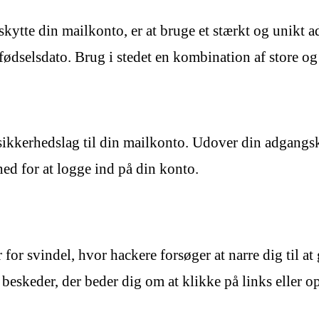
beskytte din mailkonto, er at bruge et stærkt og unikt
dselsdato. Brug i stedet en kombination af store og 
 sikkerhedslag til din mailkonto. Udover din adgangsko
hed for at logge ind på din konto.
for svindel, hvor hackere forsøger at narre dig til at
 beskeder, der beder dig om at klikke på links eller o