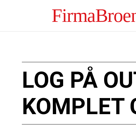
FirmaBroe
LOG PÅ OU
KOMPLET 