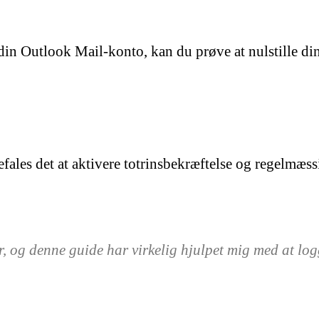
din Outlook Mail-konto, kan du prøve at nulstille d
fales det at aktivere totrinsbekræftelse og regelmæs
, og denne guide har virkelig hjulpet mig med at log