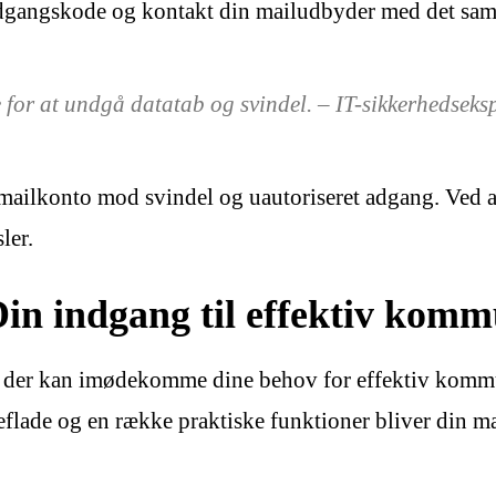
 adgangskode og kontakt din mailudbyder med det sa
 for at undgå datatab og svindel. – IT-sikkerhedseks
mailkonto mod svindel og uautoriseret adgang. Ved at
ler.
in indgang til effektiv komm
er, der kan imødekomme dine behov for effektiv komm
eflade og en række praktiske funktioner bliver din m