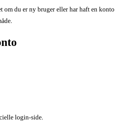
om du er ny bruger eller har haft en konto
måde.
onto
ielle login-side.