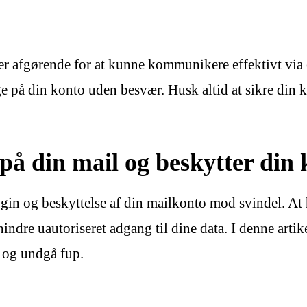
r afgørende for at kunne kommunikere effektivt via e
gge på din konto uden besvær. Husk altid at sikre din 
på din mail og beskytter din
in og beskyttelse af din mailkonto mod svindel. At 
indre uautoriseret adgang til dine data. I denne artik
 og undgå fup.