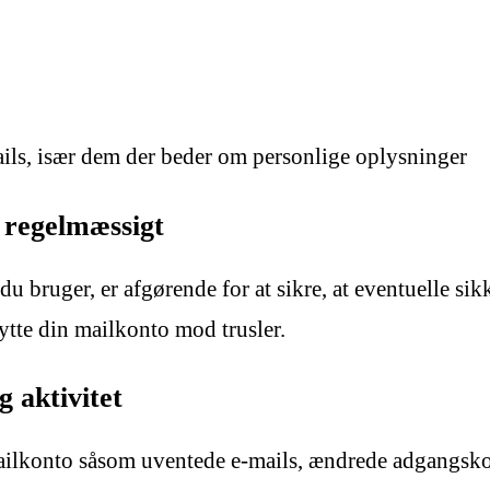
ils, især dem der beder om personlige oplysninger
 regelmæssigt
 bruger, er afgørende for at sikre, at eventuelle sikk
kytte din mailkonto mod trusler.
 aktivitet
ailkonto såsom uventede e-mails, ændrede adgangskod