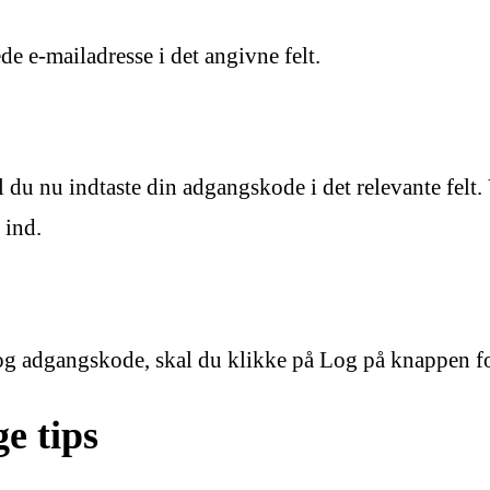
de e-mailadresse i det angivne felt.
al du nu indtaste din adgangskode i det relevante felt
 ind.
 og adgangskode, skal du klikke på Log på knappen fo
e tips