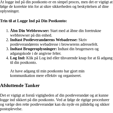
At logge ind på din postkonto er en simpel proces, men det er vigtigt at
følge de korrekte trin for at sikre sikkerheden og beskyttelsen af dine
oplysninger.
Trin til at Logge Ind på Din Postkonto:
Åbn Din Webbrowser:
Start med at åbne din foretrukne
webbrowser på din enhed.
Indtast Postleverandørens Webadresse:
Skriv
postleverandørens webadresse i browserens adressefelt.
Indtast Brugeroplysninger:
Indtast din brugernavn og
adgangskode i de angivne felter.
Log Ind:
Klik på Log ind eller tilsvarende knap for at få adgang
til din postkonto.
At have adgang til min postkonto har gjort min
kommunikation mere effektiv og organiseret.
Afsluttende Tanker
Det er vigtigt at forstå vigtigheden af din postleverandør og at kunne
logge ind sikkert på din postkonto. Ved at følge de rigtige procedurer
og vælge den rette postleverandør kan du nyde en pålidelig og sikker
postoplevelse.