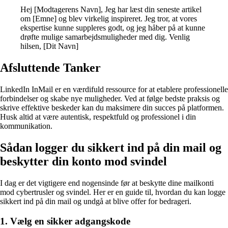
Hej [Modtagerens Navn], Jeg har læst din seneste artikel
om [Emne] og blev virkelig inspireret. Jeg tror, at vores
ekspertise kunne suppleres godt, og jeg håber på at kunne
drøfte mulige samarbejdsmuligheder med dig. Venlig
hilsen, [Dit Navn]
Afsluttende Tanker
LinkedIn InMail er en værdifuld ressource for at etablere professionelle
forbindelser og skabe nye muligheder. Ved at følge bedste praksis og
skrive effektive beskeder kan du maksimere din succes på platformen.
Husk altid at være autentisk, respektfuld og professionel i din
kommunikation.
Sådan logger du sikkert ind på din mail og
beskytter din konto mod svindel
I dag er det vigtigere end nogensinde før at beskytte dine mailkonti
mod cybertrusler og svindel. Her er en guide til, hvordan du kan logge
sikkert ind på din mail og undgå at blive offer for bedrageri.
1. Vælg en sikker adgangskode