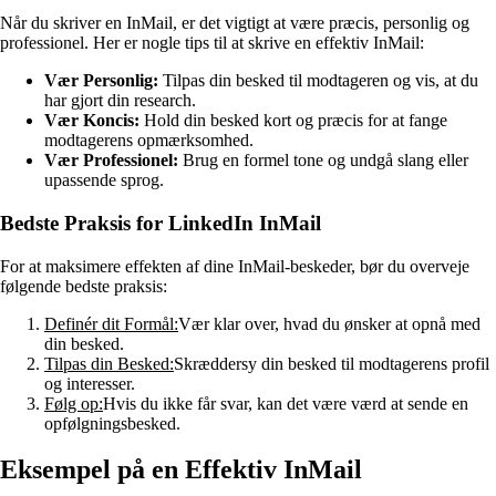
Når du skriver en InMail, er det vigtigt at være præcis, personlig og
professionel. Her er nogle tips til at skrive en effektiv InMail:
Vær Personlig:
Tilpas din besked til modtageren og vis, at du
har gjort din research.
Vær Koncis:
Hold din besked kort og præcis for at fange
modtagerens opmærksomhed.
Vær Professionel:
Brug en formel tone og undgå slang eller
upassende sprog.
Bedste Praksis for LinkedIn InMail
For at maksimere effekten af dine InMail-beskeder, bør du overveje
følgende bedste praksis:
Definér dit Formål:
Vær klar over, hvad du ønsker at opnå med
din besked.
Tilpas din Besked:
Skræddersy din besked til modtagerens profil
og interesser.
Følg op:
Hvis du ikke får svar, kan det være værd at sende en
opfølgningsbesked.
Eksempel på en Effektiv InMail