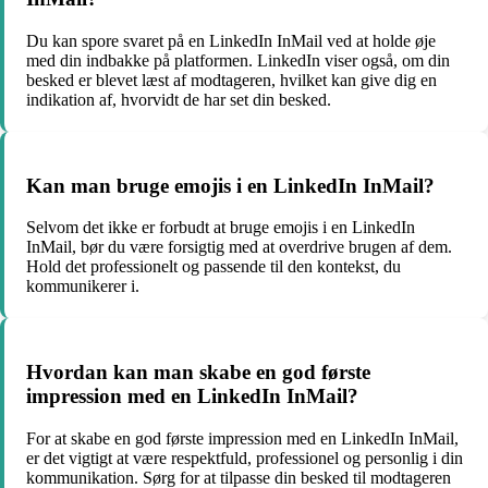
Du kan spore svaret på en LinkedIn InMail ved at holde øje
med din indbakke på platformen. LinkedIn viser også, om din
besked er blevet læst af modtageren, hvilket kan give dig en
indikation af, hvorvidt de har set din besked.
Kan man bruge emojis i en LinkedIn InMail?
Selvom det ikke er forbudt at bruge emojis i en LinkedIn
InMail, bør du være forsigtig med at overdrive brugen af dem.
Hold det professionelt og passende til den kontekst, du
kommunikerer i.
Hvordan kan man skabe en god første
impression med en LinkedIn InMail?
For at skabe en god første impression med en LinkedIn InMail,
er det vigtigt at være respektfuld, professionel og personlig i din
kommunikation. Sørg for at tilpasse din besked til modtageren