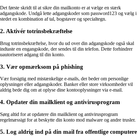
Det første skridt til at sikre din mailkonto er at vælge en stærk
adgangskode. Undgå lette adgangskoder som password123 og vælg i
stedet en kombination af tal, bogstaver og specialtegn.
2. Aktivér totrinsbekræftelse
Brug totrinsbekræftelse, hvor du ud over din adgangskode også skal
indtaste en engangskode, der sendes til din telefon. Dette forhindrer
uautoriseret adgang til din konto.
3. Vær opmærksom på phishing
Vær forsigtig med mistænkelige e-mails, der beder om personlige
oplysninger eller adgangskoder. Banker eller store virksomheder vil
aldrig bede dig om at oplyse dine kontooplysninger via e-mail.
4. Opdater din mailklient og antivirusprogram
Sørg altid for at opdatere din mailklient og antivirusprogram
regelmæssigt for at beskytte din konto mod malware og andre trusler.
5. Log aldrig ind på din mail fra offentlige computere