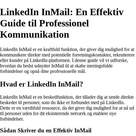
LinkedIn InMail: En Effektiv
Guide til Professionel
Kommunikation
LinkedIn InMail er en kraftfuld funktion, der giver dig mulighed for at
kommunikere direkte med potentielle forretningskontakter, rekrutterere
eller kunder på LinkedIn-platformen. I denne guide vil vi udforske,
hvordan du bedst udnytter InMail til at skabe meningsfulde
forbindelser og opnå dine professionelle mål.
Hvad er LinkedIn InMail?
LinkedIn InMail er en beskedfunktion, der tillader dig at sende direkte
beskeder til personer, som du ikke er forbundet med på LinkedIn.
Dette er en værdifuld ressource, da det giver dig mulighed for at nå ud
til personer uden for dit eksisterende netværk og etablere nye
forbindelser.
Sådan Skriver du en Effektiv InMail