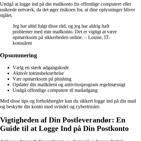
Undgå at logge ind på din mailkonto fra offentlige computere eller
usikrede netværk, da det øger risikoen for, at dine oplysninger bliver
stjålet.
Jeg har altid fulgt disse råd, og jeg har aldrig haft
problemer med min mailkonto. Det er vigtigt at være
opmærksom på sikkerheden online. – Louise, IT-
konsulent
Opsummering
Vælg en stærk adgangskode
Aktivér totrinsbekræftelse
Vær opmærksom på phishing
Opdater din mailklient og antivirusprogram regelmæssigt
Undgå offentlige computere til mailadgang
Med disse tips og forholdsregler kan du sikkert logge ind på din mail
og beskytte din konto mod svindel og cybertrusler.
Vigtigheden af Din Postleverandør: En
Guide til at Logge Ind på Din Postkonto