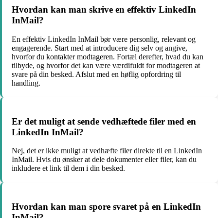
Hvordan kan man skrive en effektiv LinkedIn
InMail?
En effektiv LinkedIn InMail bør være personlig, relevant og
engagerende. Start med at introducere dig selv og angive,
hvorfor du kontakter modtageren. Fortæl derefter, hvad du kan
tilbyde, og hvorfor det kan være værdifuldt for modtageren at
svare på din besked. Afslut med en høflig opfordring til
handling.
Er det muligt at sende vedhæftede filer med en
LinkedIn InMail?
Nej, det er ikke muligt at vedhæfte filer direkte til en LinkedIn
InMail. Hvis du ønsker at dele dokumenter eller filer, kan du
inkludere et link til dem i din besked.
Hvordan kan man spore svaret på en LinkedIn
InMail?