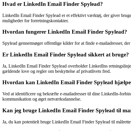
Hvad er LinkedIn Email Finder Spylead?
LinkedIn Email Finder Spylead er et effektivt værktøj, der giver bruger
muligheder for forretningskontakter.
Hvordan fungerer LinkedIn Email Finder Spylead?
Spylead gennemsøger offentlige kilder for at finde e-mailadresser, der
Er LinkedIn Email Finder Spylead sikkert at bruge?
Ja, LinkedIn Email Finder Spylead overholder LinkedIns retningslinjer
gældende love og regler om beskyttelse af privatlivets fred.
Hvordan kan LinkedIn Email Finder Spylead hjælpe m
Ved at identificere og bekræfte e-mailadresser til dine LinkedIn-forbi
kommunikation og øget netværksdannelse.
Kan jeg bruge LinkedIn Email Finder Spylead til ma
Ja, du kan potentielt bruge LinkedIn Email Finder Spylead til målrette