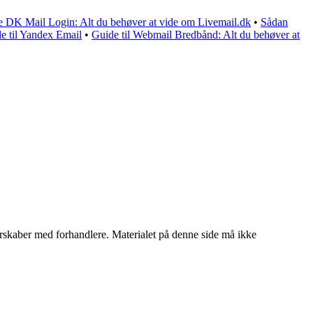
ve DK Mail Login: Alt du behøver at vide om Livemail.dk
•
Sådan
e til Yandex Email
•
Guide til Webmail Bredbånd: Alt du behøver at
tnerskaber med forhandlere. Materialet på denne side må ikke