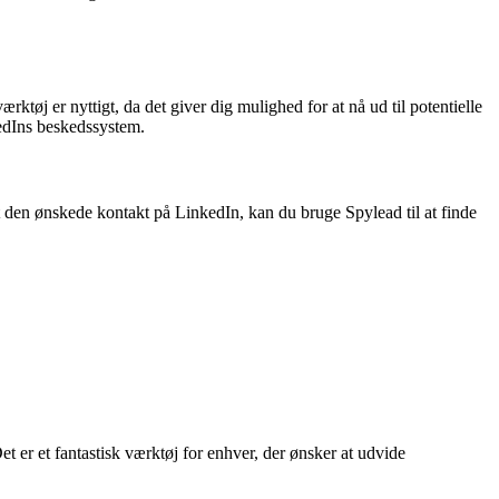
ktøj er nyttigt, da det giver dig mulighed for at nå ud til potentielle
edIns beskedssystem.
et den ønskede kontakt på LinkedIn, kan du bruge Spylead til at finde
Det er et fantastisk værktøj for enhver, der ønsker at udvide