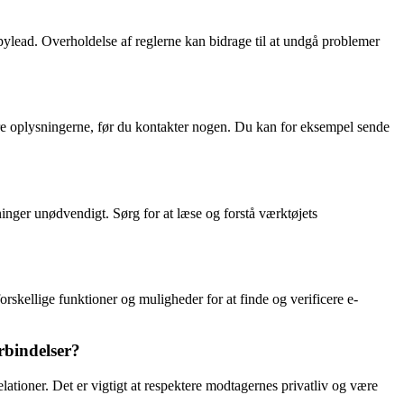
pylead. Overholdelse af reglerne kan bidrage til at undgå problemer
cere oplysningerne, før du kontakter nogen. Du kan for eksempel sende
ninger unødvendigt. Sørg for at læse og forstå værktøjets
skellige funktioner og muligheder for at finde og verificere e-
rbindelser?
lationer. Det er vigtigt at respektere modtagernes privatliv og være