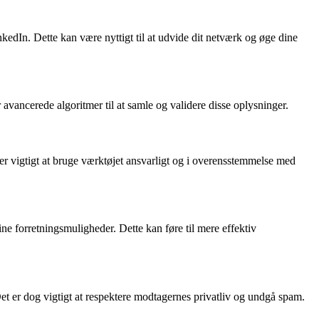
nkedIn. Dette kan være nyttigt til at udvide dit netværk og øge dine
 avancerede algoritmer til at samle og validere disse oplysninger.
er vigtigt at bruge værktøjet ansvarligt og i overensstemmelse med
ne forretningsmuligheder. Dette kan føre til mere effektiv
Det er dog vigtigt at respektere modtagernes privatliv og undgå spam.