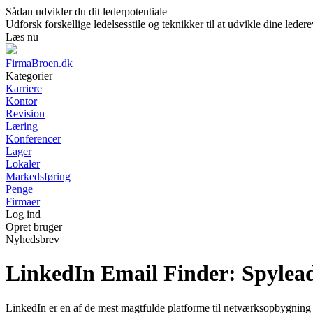
Sådan udvikler du dit lederpotentiale
Udforsk forskellige ledelsesstile og teknikker til at udvikle dine lede
Læs nu
FirmaBroen.dk
Kategorier
Karriere
Kontor
Revision
Læring
Konferencer
Lager
Lokaler
Markedsføring
Penge
Firmaer
Log ind
Opret bruger
Nyhedsbrev
LinkedIn Email Finder: Spylea
LinkedIn er en af de mest magtfulde platforme til netværksopbygning o