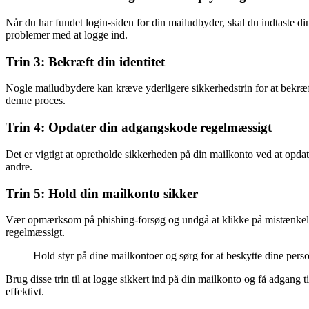
Når du har fundet login-siden for din mailudbyder, skal du indtaste di
problemer med at logge ind.
Trin 3: Bekræft din identitet
Nogle mailudbydere kan kræve yderligere sikkerhedstrin for at bekræft
denne proces.
Trin 4: Opdater din adgangskode regelmæssigt
Det er vigtigt at opretholde sikkerheden på din mailkonto ved at op
andre.
Trin 5: Hold din mailkonto sikker
Vær opmærksom på phishing-forsøg og undgå at klikke på mistænkelige
regelmæssigt.
Hold styr på dine mailkontoer og sørg for at beskytte dine pers
Brug disse trin til at logge sikkert ind på din mailkonto og få adgang 
effektivt.