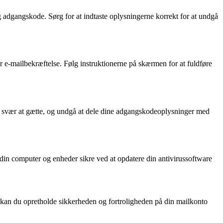
g adgangskode. Sørg for at indtaste oplysningerne korrekt for at undgå
r e-mailbekræftelse. Følg instruktionerne på skærmen for at fuldføre
r svær at gætte, og undgå at dele dine adgangskodeoplysninger med
in computer og enheder sikre ved at opdatere din antivirussoftware
jer kan du opretholde sikkerheden og fortroligheden på din mailkonto