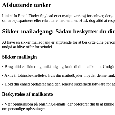
Afsluttende tanker
LinkedIn Email Finder Spylead er et nyttigt værktøj for enhver, der øn
samarbejdspartnere eller rekruttere medlemmer. Husk dog altid at resp
Sikker mailadgang: Sådan beskytter du di
At have en sikker mailadgang er afgørende for at beskytte dine personl
undgå at blive offer for svindel.
Sikker maillogin
• Brug altid et sikkert og unikt adgangskode til din mailkonto. Undgå
• Aktivér totrinsbekræftelse, hvis din mailudbyder tilbyder denne funk
• Hold din enhed opdateret med den seneste sikkerhedssoftware for at
Beskyttelse af mailkonto
• Vær opmærksom på phishing-e-mails, der opfordrer dig til at klikke 
om personlige oplysninger.