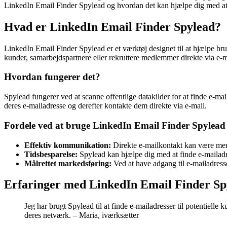
LinkedIn Email Finder Spylead og hvordan det kan hjælpe dig med at 
Hvad er LinkedIn Email Finder Spylead?
LinkedIn Email Finder Spylead er et værktøj designet til at hjælpe brug
kunder, samarbejdspartnere eller rekruttere medlemmer direkte via e
Hvordan fungerer det?
Spylead fungerer ved at scanne offentlige datakilder for at finde e-ma
deres e-mailadresse og derefter kontakte dem direkte via e-mail.
Fordele ved at bruge LinkedIn Email Finder Spylead
Effektiv kommunikation:
Direkte e-mailkontakt kan være me
Tidsbesparelse:
Spylead kan hjælpe dig med at finde e-mailadr
Målrettet markedsføring:
Ved at have adgang til e-mailadress
Erfaringer med LinkedIn Email Finder Sp
Jeg har brugt Spylead til at finde e-mailadresser til potentielle 
deres netværk. – Maria, iværksætter