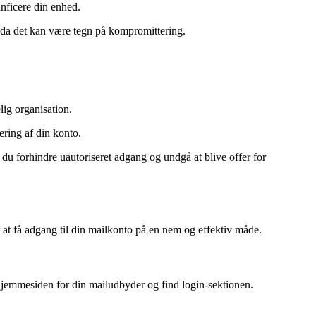
nficere din enhed.
 da det kan være tegn på kompromittering.
ig organisation.
ring af din konto.
u forhindre uautoriseret adgang og undgå at blive offer for
 at få adgang til din mailkonto på en nem og effektiv måde.
hjemmesiden for din mailudbyder og find login-sektionen.