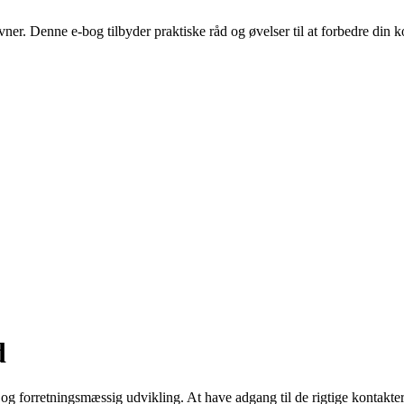
revner. Denne e-bog tilbyder praktiske råd og øvelser til at forbedre di
d
g forretningsmæssig udvikling. At have adgang til de rigtige kontakter 