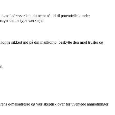
 e-mailadresser kan du nemt nå ud til potentielle kunder,
bruger denne type værktøjer.
t logge sikkert ind på din mailkonto, beskytte den mod trusler og
ti.
nderens e-mailadresse og vær skeptisk over for uventede anmodninger