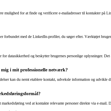
e mulighed for at finde og verificere e-mailadresser til kontakter på Li
 er forbundet med de LinkedIn-profiler, du søger efter. Værktøjet bruger
 for datasikkerhed og beskytter brugernes personlige oplysninger. Det 
ig i mit professionelle netværk?
ndelser kan du nemt etablere kontakt, udveksle information og udvikle di
rkedsføringsformål?
t markedsføring ved at kontakte relevante personer direkte via e-mail. 