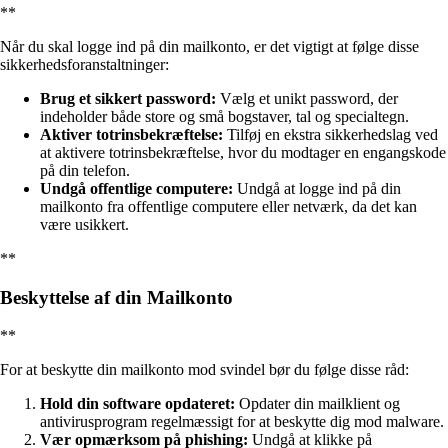
**
Når du skal logge ind på din mailkonto, er det vigtigt at følge disse
sikkerhedsforanstaltninger:
Brug et sikkert password:
Vælg et unikt password, der
indeholder både store og små bogstaver, tal og specialtegn.
Aktiver totrinsbekræftelse:
Tilføj en ekstra sikkerhedslag ved
at aktivere totrinsbekræftelse, hvor du modtager en engangskode
på din telefon.
Undgå offentlige computere:
Undgå at logge ind på din
mailkonto fra offentlige computere eller netværk, da det kan
være usikkert.
**
Beskyttelse af din Mailkonto
**
For at beskytte din mailkonto mod svindel bør du følge disse råd:
Hold din software opdateret:
Opdater din mailklient og
antivirusprogram regelmæssigt for at beskytte dig mod malware.
Vær opmærksom på phishing:
Undgå at klikke på