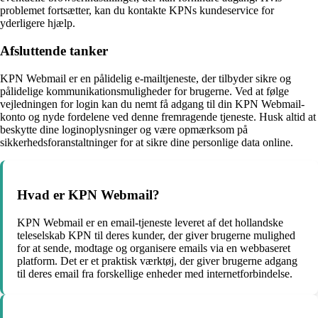
problemet fortsætter, kan du kontakte KPNs kundeservice for
yderligere hjælp.
Afsluttende tanker
KPN Webmail er en pålidelig e-mailtjeneste, der tilbyder sikre og
pålidelige kommunikationsmuligheder for brugerne. Ved at følge
vejledningen for login kan du nemt få adgang til din KPN Webmail-
konto og nyde fordelene ved denne fremragende tjeneste. Husk altid at
beskytte dine loginoplysninger og være opmærksom på
sikkerhedsforanstaltninger for at sikre dine personlige data online.
Hvad er KPN Webmail?
KPN Webmail er en email-tjeneste leveret af det hollandske
teleselskab KPN til deres kunder, der giver brugerne mulighed
for at sende, modtage og organisere emails via en webbaseret
platform. Det er et praktisk værktøj, der giver brugerne adgang
til deres email fra forskellige enheder med internetforbindelse.