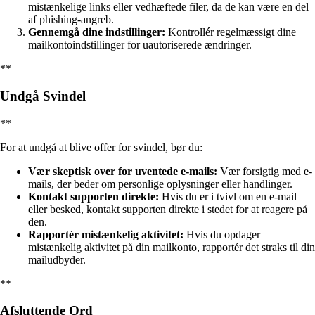
mistænkelige links eller vedhæftede filer, da de kan være en del
af phishing-angreb.
Gennemgå dine indstillinger:
Kontrollér regelmæssigt dine
mailkontoindstillinger for uautoriserede ændringer.
**
Undgå Svindel
**
For at undgå at blive offer for svindel, bør du:
Vær skeptisk over for uventede e-mails:
Vær forsigtig med e-
mails, der beder om personlige oplysninger eller handlinger.
Kontakt supporten direkte:
Hvis du er i tvivl om en e-mail
eller besked, kontakt supporten direkte i stedet for at reagere på
den.
Rapportér mistænkelig aktivitet:
Hvis du opdager
mistænkelig aktivitet på din mailkonto, rapportér det straks til din
mailudbyder.
**
Afsluttende Ord