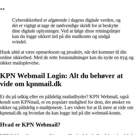
**
Cybersikkerhed er afgørende i dagens digitale verden, og
det er vigtigt at tage de nødvendige skridt for at beskytte
dine digitale oplysninger. Ved at følge disse retningslinjer
kan du logge sikkert ind på din mailkonto og undgå
svindel.
Husk altid at være opmærksom og proaktiv, når det kommer til din
online sikkerhed. Med de rette foranstaltninger kan du nyde en tryg og
sikker mailoplevelse.
KPN Webmail Login: Alt du behøver at
vide om kpnmail.dk
Er du på udkig efter en pålidelig mailudbyder? KPN Webmail, også
kendt som KPNmail, er en populær mulighed for dem, der ønsker en
sikker og pålidelig e-mailtjeneste. Læs videre for at få mere at vide om
kpnmail.dk og hvordan du kan logge ind på din webmail-konto.
Hvad er KPN Webmail?