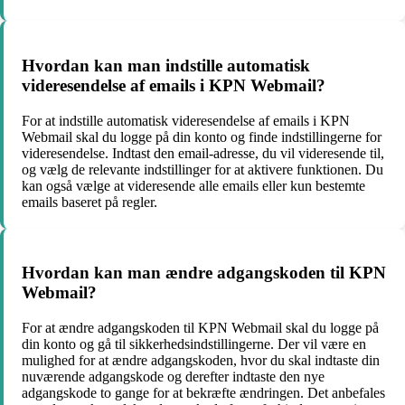
Hvordan kan man indstille automatisk
videresendelse af emails i KPN Webmail?
For at indstille automatisk videresendelse af emails i KPN
Webmail skal du logge på din konto og finde indstillingerne for
videresendelse. Indtast den email-adresse, du vil videresende til,
og vælg de relevante indstillinger for at aktivere funktionen. Du
kan også vælge at videresende alle emails eller kun bestemte
emails baseret på regler.
Hvordan kan man ændre adgangskoden til KPN
Webmail?
For at ændre adgangskoden til KPN Webmail skal du logge på
din konto og gå til sikkerhedsindstillingerne. Der vil være en
mulighed for at ændre adgangskoden, hvor du skal indtaste din
nuværende adgangskode og derefter indtaste den nye
adgangskode to gange for at bekræfte ændringen. Det anbefales