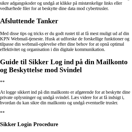
sikre adgangskoder og undgå at klikke på mistænkelige links eller
vedhæftede filer for at beskytte dine data mod cybertrusler.
Afsluttende Tanker
Med disse tips og tricks er du godt rustet til at få mest muligt ud af din
KPN Webmail-tjeneste. Husk at udforske de forskellige funktioner og
tilpasse din webmail-oplevelse efter dine behov for at opnå optimal
effektivitet og organisation i din digitale kommunikation.
Guide til Sikker Log ind på din Mailkonto
og Beskyttelse mod Svindel
**
At logge sikkert ind på din mailkonto er afgørende for at beskytte dine
private oplysninger og undgå svindel. Læs videre for at få indsigt i,
hvordan du kan sikre din mailkonto og undgå eventuelle trusler.
**
Sikker Login Procedure