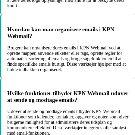
at dele deres loginoplysninger med andre for at beskytte deres
konti.
Hvordan kan man organisere emails i KPN
Webmail?
Brugere kan organisere deres emails i KPN Webmail ved at
oprette mapper, anvende etiketter eller tags, oprette regler for
automatisk sortering af emails og bruge søgefunktionen til at
finde specifikke emails hurtigt. Disse værktøjer hjælper med at
holde indbakken organiseret.
Hvilke funktioner tilbyder KPN Webmail udover
at sende og modtage emails?
Udover at sende og modtage emails tilbyder KPN Webmail
funktioner som kalender, kontakter, opgaver og noter, som giver
brugerne mulighed for at administrere deres tidsplan og
kommunikere effektivt. Disse værktøjer integreres ofte sømløst
med email-funktionen.