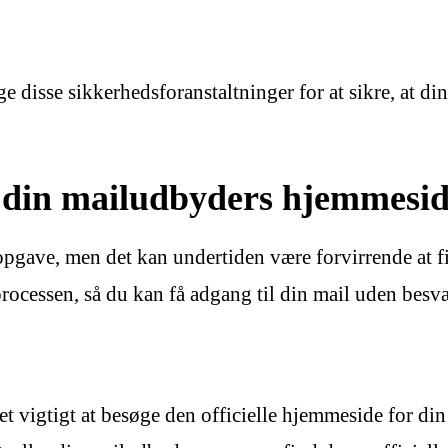
e disse sikkerhedsforanstaltninger for at sikre, at di
på din mailudbyders hjemmesi
opgave, men det kan undertiden være forvirrende at f
rocessen, så du kan få adgang til din mail uden besv
et vigtigt at besøge den officielle hjemmeside for d