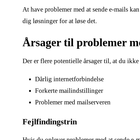
At have problemer med at sende e-mails kan 
dig løsninger for at løse det.
Årsager til problemer m
Der er flere potentielle årsager til, at du i
Dårlig internetforbindelse
Forkerte mailindstillinger
Problemer med mailserveren
Fejlfindingstrin
Hvis du oplever problemer med at sende e-ma