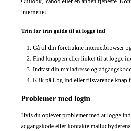
Outlook, Yahoo eller en anden tjeneste. Kont
internettet.
Trin for trin guide til at logge ind
Gå til din foretrukne internetbrowser o
Find knappen eller linket til at logge i
Indtast din mailadresse og adgangskode 
Klik på Log ind eller tilsvarende knap f
Problemer med login
Hvis du oplever problemer med at logge ind,
adgangskode eller kontakte mailudbyderens s