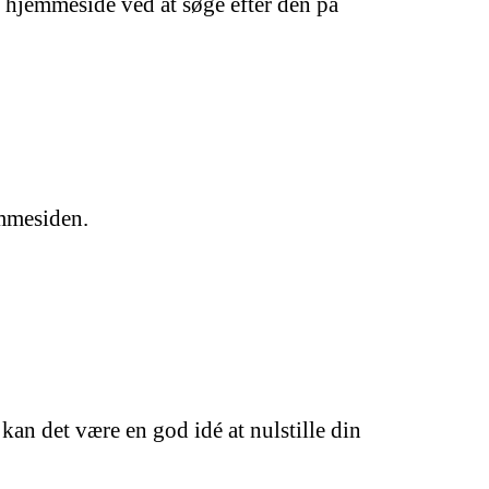
e hjemmeside ved at søge efter den på
emmesiden.
an det være en god idé at nulstille din