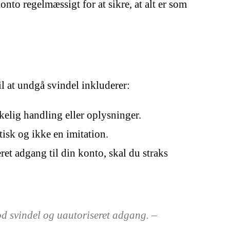
nto regelmæssigt for at sikre, at alt er som
l at undgå svindel inkluderer:
elig handling eller oplysninger.
tisk og ikke en imitation.
et adgang til din konto, skal du straks
od svindel og uautoriseret adgang. –