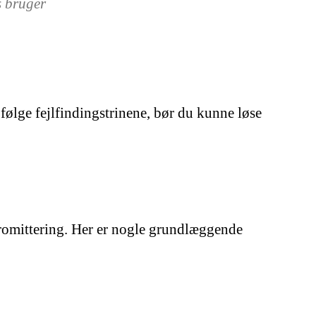
s bruger
 følge fejlfindingstrinene, bør du kunne løse
promittering. Her er nogle grundlæggende