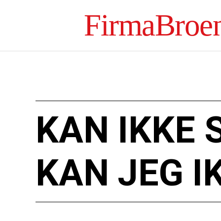
FirmaBroe
KAN IKKE 
KAN JEG I