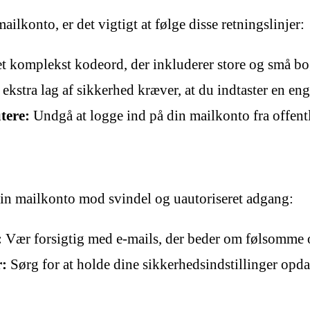
ailkonto, er det vigtigt at følge disse retningslinjer:
 komplekst kodeord, der inkluderer store og små bogs
 ekstra lag af sikkerhed kræver, at du indtaster en e
tere:
Undgå at logge ind på din mailkonto fra offentl
din mailkonto mod svindel og uautoriseret adgang:
:
Vær forsigtig med e-mails, der beder om følsomme op
r:
Sørg for at holde dine sikkerhedsindstillinger opda