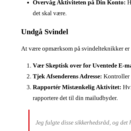
Overvåg Aktiviteten på Din Konto:
Ho
det skal være.
Undgå Svindel
At være opmærksom på svindelteknikker er af
Vær Skeptisk over for Uventede E-ma
Tjek Afsenderens Adresse:
Kontroller a
Rapportér Mistænkelig Aktivitet:
Hvi
rapportere det til din mailudbyder.
Jeg fulgte disse sikkerhedsråd, og det