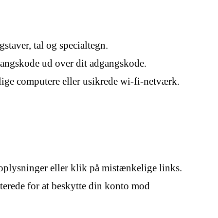
taver, tal og specialtegn.
ngangskode ud over dit adgangskode.
ige computere eller usikrede wi-fi-netværk.
lysninger eller klik på mistænkelige links.
terede for at beskytte din konto mod