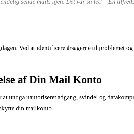
 endelig sende mails igen. Det var så let! – En tilfred
dagen. Ved at identificere årsagerne til problemet og
else af Din Mail Konto
or at undgå uautoriseret adgang, svindel og datakom
eskytte din mailkonto.