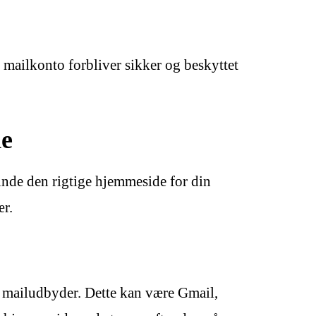
n mailkonto forbliver sikker og beskyttet
de
inde den rigtige hjemmeside for din
ær.
in mailudbyder. Dette kan være Gmail,