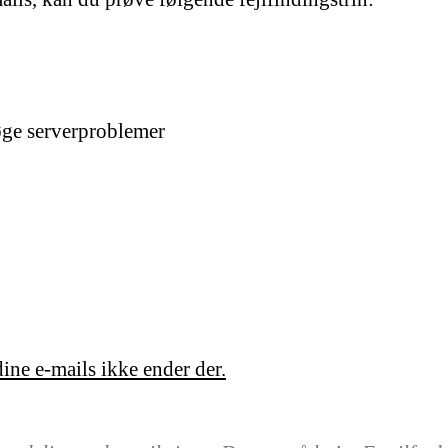
øge serverproblemer
dine e-mails ikke ender der.