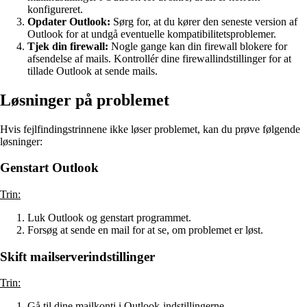
konfigureret.
Opdater Outlook:
Sørg for, at du kører den seneste version af
Outlook for at undgå eventuelle kompatibilitetsproblemer.
Tjek din firewall:
Nogle gange kan din firewall blokere for
afsendelse af mails. Kontrollér dine firewallindstillinger for at
tillade Outlook at sende mails.
Løsninger på problemet
Hvis fejlfindingstrinnene ikke løser problemet, kan du prøve følgende
løsninger:
Genstart Outlook
Trin:
Luk Outlook og genstart programmet.
Forsøg at sende en mail for at se, om problemet er løst.
Skift mailserverindstillinger
Trin:
Gå til dine mailkonti i Outlook-indstillingerne.