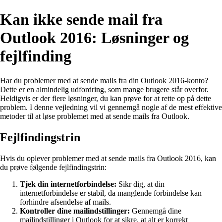
Kan ikke sende mail fra
Outlook 2016: Løsninger og
fejlfinding
Har du problemer med at sende mails fra din Outlook 2016-konto?
Dette er en almindelig udfordring, som mange brugere står overfor.
Heldigvis er der flere løsninger, du kan prøve for at rette op på dette
problem. I denne vejledning vil vi gennemgå nogle af de mest effektive
metoder til at løse problemet med at sende mails fra Outlook.
Fejlfindingstrin
Hvis du oplever problemer med at sende mails fra Outlook 2016, kan
du prøve følgende fejlfindingstrin:
Tjek din internetforbindelse:
Sikr dig, at din
internetforbindelse er stabil, da manglende forbindelse kan
forhindre afsendelse af mails.
Kontroller dine mailindstillinger:
Gennemgå dine
mailindstillinger i Outlook for at sikre, at alt er korrekt