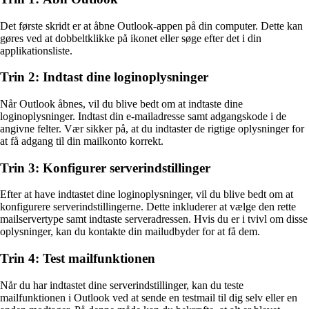
Det første skridt er at åbne Outlook-appen på din computer. Dette kan
gøres ved at dobbeltklikke på ikonet eller søge efter det i din
applikationsliste.
Trin 2: Indtast dine loginoplysninger
Når Outlook åbnes, vil du blive bedt om at indtaste dine
loginoplysninger. Indtast din e-mailadresse samt adgangskode i de
angivne felter. Vær sikker på, at du indtaster de rigtige oplysninger for
at få adgang til din mailkonto korrekt.
Trin 3: Konfigurer serverindstillinger
Efter at have indtastet dine loginoplysninger, vil du blive bedt om at
konfigurere serverindstillingerne. Dette inkluderer at vælge den rette
mailservertype samt indtaste serveradressen. Hvis du er i tvivl om disse
oplysninger, kan du kontakte din mailudbyder for at få dem.
Trin 4: Test mailfunktionen
Når du har indtastet dine serverindstillinger, kan du teste
mailfunktionen i Outlook ved at sende en testmail til dig selv eller en