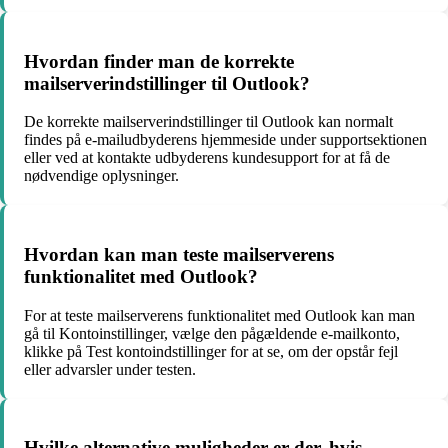
Hvordan finder man de korrekte
mailserverindstillinger til Outlook?
De korrekte mailserverindstillinger til Outlook kan normalt
findes på e-mailudbyderens hjemmeside under supportsektionen
eller ved at kontakte udbyderens kundesupport for at få de
nødvendige oplysninger.
Hvordan kan man teste mailserverens
funktionalitet med Outlook?
For at teste mailserverens funktionalitet med Outlook kan man
gå til Kontoinstillinger, vælge den pågældende e-mailkonto,
klikke på Test kontoindstillinger for at se, om der opstår fejl
eller advarsler under testen.
Hvilke alternative muligheder er der, hvis