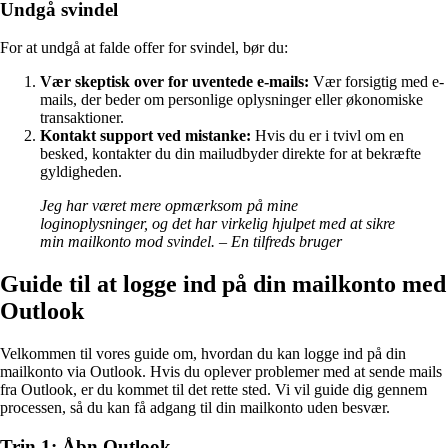
Undgå svindel
For at undgå at falde offer for svindel, bør du:
Vær skeptisk over for uventede e-mails:
Vær forsigtig med e-
mails, der beder om personlige oplysninger eller økonomiske
transaktioner.
Kontakt support ved mistanke:
Hvis du er i tvivl om en
besked, kontakter du din mailudbyder direkte for at bekræfte
gyldigheden.
Jeg har været mere opmærksom på mine
loginoplysninger, og det har virkelig hjulpet med at sikre
min mailkonto mod svindel. – En tilfreds bruger
Guide til at logge ind på din mailkonto med
Outlook
Velkommen til vores guide om, hvordan du kan logge ind på din
mailkonto via Outlook. Hvis du oplever problemer med at sende mails
fra Outlook, er du kommet til det rette sted. Vi vil guide dig gennem
processen, så du kan få adgang til din mailkonto uden besvær.
Trin 1: Åbn Outlook