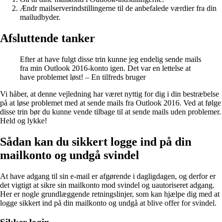
Ændr mailserverindstillingerne til de anbefalede værdier fra din
mailudbyder.
Afsluttende tanker
Efter at have fulgt disse trin kunne jeg endelig sende mails
fra min Outlook 2016-konto igen. Det var en lettelse at
have problemet løst! – En tilfreds bruger
Vi håber, at denne vejledning har været nyttig for dig i din bestræbelse
på at løse problemet med at sende mails fra Outlook 2016. Ved at følge
disse trin bør du kunne vende tilbage til at sende mails uden problemer.
Held og lykke!
Sådan kan du sikkert logge ind på din
mailkonto og undgå svindel
At have adgang til sin e-mail er afgørende i dagligdagen, og derfor er
det vigtigt at sikre sin mailkonto mod svindel og uautoriseret adgang.
Her er nogle grundlæggende retningslinjer, som kan hjælpe dig med at
logge sikkert ind på din mailkonto og undgå at blive offer for svindel.