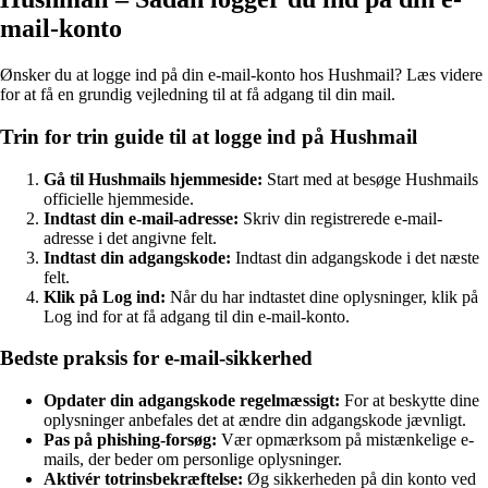
mail-konto
Ønsker du at logge ind på din e-mail-konto hos Hushmail? Læs videre
for at få en grundig vejledning til at få adgang til din mail.
Trin for trin guide til at logge ind på Hushmail
Gå til Hushmails hjemmeside:
Start med at besøge Hushmails
officielle hjemmeside.
Indtast din e-mail-adresse:
Skriv din registrerede e-mail-
adresse i det angivne felt.
Indtast din adgangskode:
Indtast din adgangskode i det næste
felt.
Klik på Log ind:
Når du har indtastet dine oplysninger, klik på
Log ind for at få adgang til din e-mail-konto.
Bedste praksis for e-mail-sikkerhed
Opdater din adgangskode regelmæssigt:
For at beskytte dine
oplysninger anbefales det at ændre din adgangskode jævnligt.
Pas på phishing-forsøg:
Vær opmærksom på mistænkelige e-
mails, der beder om personlige oplysninger.
Aktivér totrinsbekræftelse:
Øg sikkerheden på din konto ved