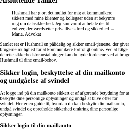
Afsluttende Tanker
Hushmail har gjort det muligt for mig at kommunikere
sikkert med mine klienter og kollegaer uden at bekymre
mig om datasikkerhed. Jeg kan varmt anbefale det til
enhver, der værdsætter privatlivets fred og sikkerhed. –
Maria, Advokat
Samlet set er Hushmail en pålidelig og sikker email-tjeneste, der giver
brugerne mulighed for at kommunikere fortroligt online. Ved at følge
de rette sikkerhedsforanstaltninger kan du nyde fordelene ved at bruge
Hushmail til dine email-behov.
Sikker login, beskyttelse af din mailkonto
og undgåelse af svindel
At logge ind på din mailkonto sikkert er af afgørende betydning for at
beskytte dine personlige oplysninger og undgå at blive offer for
svindel. Her er en guide til, hvordan du kan beskytte din mailkonto,
undgå svindel og opretholde sikkerhed omkring dine personlige
oplysninger.
Sikker login til din mailkonto