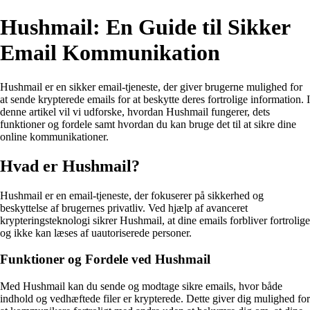
Hushmail: En Guide til Sikker
Email Kommunikation
Hushmail er en sikker email-tjeneste, der giver brugerne mulighed for
at sende krypterede emails for at beskytte deres fortrolige information. I
denne artikel vil vi udforske, hvordan Hushmail fungerer, dets
funktioner og fordele samt hvordan du kan bruge det til at sikre dine
online kommunikationer.
Hvad er Hushmail?
Hushmail er en email-tjeneste, der fokuserer på sikkerhed og
beskyttelse af brugernes privatliv. Ved hjælp af avanceret
krypteringsteknologi sikrer Hushmail, at dine emails forbliver fortrolige
og ikke kan læses af uautoriserede personer.
Funktioner og Fordele ved Hushmail
Med Hushmail kan du sende og modtage sikre emails, hvor både
indhold og vedhæftede filer er krypterede. Dette giver dig mulighed for