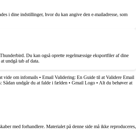
des i dine indstillinger, hvor du kan angive den e-mailadresse, som
 Thunderbird. Du kan også oprette regelmæssige eksportfiler af dine
 at undgå tab af data.
at vide om infomails
•
Email Validering: En Guide til at Validere Email
s: Sådan undgår du at falde i fælden
•
Gmail Logo
•
Alt du behøver at
erskaber med forhandlere. Materialet på denne side må ikke reproduceres,