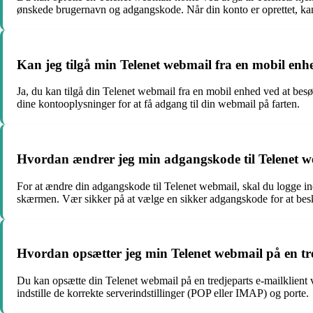
ønskede brugernavn og adgangskode. Når din konto er oprettet, ka
Kan jeg tilgå min Telenet webmail fra en mobil enh
Ja, du kan tilgå din Telenet webmail fra en mobil enhed ved at bes
dine kontooplysninger for at få adgang til din webmail på farten.
Hvordan ændrer jeg min adgangskode til Telenet 
For at ændre din adgangskode til Telenet webmail, skal du logge in
skærmen. Vær sikker på at vælge en sikker adgangskode for at besk
Hvordan opsætter jeg min Telenet webmail på en tre
Du kan opsætte din Telenet webmail på en tredjeparts e-mailklient v
indstille de korrekte serverindstillinger (POP eller IMAP) og porte.