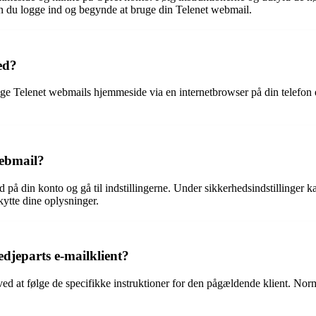
n du logge ind og begynde at bruge din Telenet webmail.
ed?
øge Telenet webmails hjemmeside via en internetbrowser på din telefon 
webmail?
d på din konto og gå til indstillingerne. Under sikkerhedsindstillinger
ytte dine oplysninger.
djeparts e-mailklient?
ed at følge de specifikke instruktioner for den pågældende klient. Norm