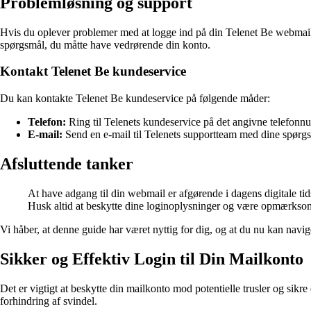
Problemløsning og support
Hvis du oplever problemer med at logge ind på din Telenet Be webmail-k
spørgsmål, du måtte have vedrørende din konto.
Kontakt Telenet Be kundeservice
Du kan kontakte Telenet Be kundeservice på følgende måder:
Telefon:
Ring til Telenets kundeservice på det angivne telefonnu
E-mail:
Send en e-mail til Telenets supportteam med dine spørgsmå
Afsluttende tanker
At have adgang til din webmail er afgørende i dagens digitale ti
Husk altid at beskytte dine loginoplysninger og være opmærksom 
Vi håber, at denne guide har været nyttig for dig, og at du nu kan navi
Sikker og Effektiv Login til Din Mailkonto
Det er vigtigt at beskytte din mailkonto mod potentielle trusler og sikre
forhindring af svindel.