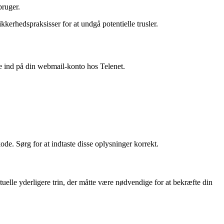
bruger.
kerhedspraksisser for at undgå potentielle trusler.
ge ind på din webmail-konto hos Telenet.
de. Sørg for at indtaste disse oplysninger korrekt.
ntuelle yderligere trin, der måtte være nødvendige for at bekræfte din