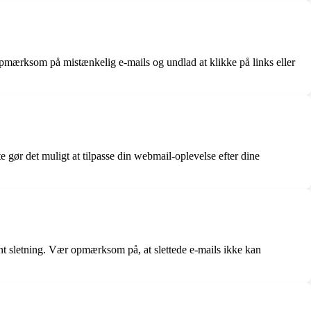
opmærksom på mistænkelig e-mails og undlad at klikke på links eller
e gør det muligt at tilpasse din webmail-oplevelse efter dine
ent sletning. Vær opmærksom på, at slettede e-mails ikke kan