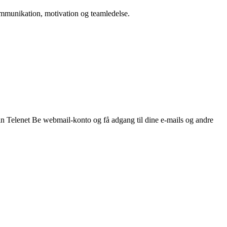
 kommunikation, motivation og teamledelse.
din Telenet Be webmail-konto og få adgang til dine e-mails og andre