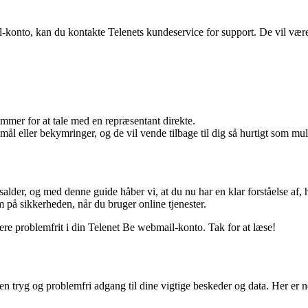
onto, kan du kontakte Telenets kundeservice for support. De vil være i
mmer for at tale med en repræsentant direkte.
l eller bekymringer, og de vil vende tilbage til dig så hurtigt som mul
dsalder, og med denne guide håber vi, at du nu har en klar forståelse a
på sikkerheden, når du bruger online tjenester.
gere problemfrit i din Telenet Be webmail-konto. Tak for at læse!
 en tryg og problemfri adgang til dine vigtige beskeder og data. Her er n