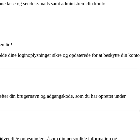
kunne læse og sende e-mails samt administrere din konto.
en tid!
lde dine loginoplysninger sikre og opdaterede for at beskytte din konto
erefter din brugernavn og adgangskode, som du har oprettet under
nødvendige oplysninger, såsom din personlige information og