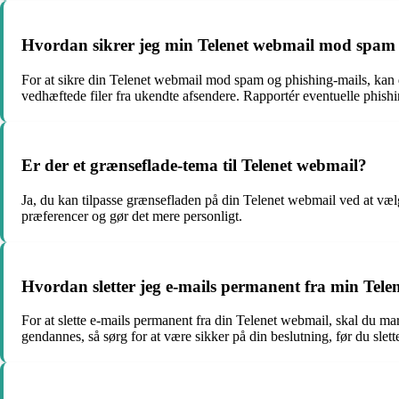
Hvordan sikrer jeg min Telenet webmail mod spam 
For at sikre din Telenet webmail mod spam og phishing-mails, kan d
vedhæftede filer fra ukendte afsendere. Rapportér eventuelle phishin
Er der et grænseflade-tema til Telenet webmail?
Ja, du kan tilpasse grænsefladen på din Telenet webmail ved at vælge
præferencer og gør det mere personligt.
Hvordan sletter jeg e-mails permanent fra min Tele
For at slette e-mails permanent fra din Telenet webmail, skal du ma
gendannes, så sørg for at være sikker på din beslutning, før du sle