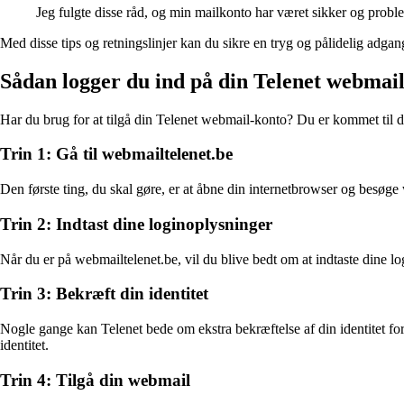
Jeg fulgte disse råd, og min mailkonto har været sikker og problem
Med disse tips og retningslinjer kan du sikre en tryg og pålidelig adgan
Sådan logger du ind på din Telenet webmai
Har du brug for at tilgå din Telenet webmail-konto? Du er kommet til d
Trin 1: Gå til webmailtelenet.be
Den første ting, du skal gøre, er at åbne din internetbrowser og besøge
Trin 2: Indtast dine loginoplysninger
Når du er på webmailtelenet.be, vil du blive bedt om at indtaste dine l
Trin 3: Bekræft din identitet
Nogle gange kan Telenet bede om ekstra bekræftelse af din identitet for 
identitet.
Trin 4: Tilgå din webmail