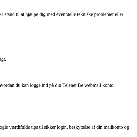
 stand til at hjælpe dig med eventuelle tekniske problemer eller
igt.
f, hvordan du kan logge ind på din Telenet Be webmail-konto.
ogle værdifulde tips til sikker login, beskyttelse af din mailkonto og