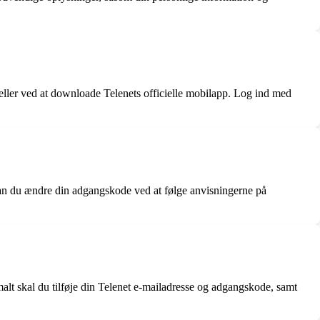
eller ved at downloade Telenets officielle mobilapp. Log ind med
 kan du ændre din adgangskode ved at følge anvisningerne på
alt skal du tilføje din Telenet e-mailadresse og adgangskode, samt