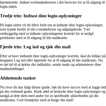
hjemmeside. Indtast webmailadressen i din browser for at få adgang til
login-siden.
Tredje trin: Indtast dine login-oplysninger
På login-siden vil du blive bedt om at indtaste dine login-oplysninger,
som typisk består af din e-mailadresse og adgangskode. Vær
omhyggelig med at indtaste oplysningerne korrekt for at undgå
problemer med at få adgang til din mailkonto.
Fjerde trin: Log ind og tjek din mail
Efter at have indtastet dine login-oplysninger korrekt, skal du klikke på
knappen Log ind eller lignende for at få adgang til din mailkonto. Nu
er det tid til at tjekke din indbakke, sende mails og administrere dine
mailindstillinger.
Afsluttende tanker
Nu hvor du har fulgt denne guide, bør du have succes med at logge ind
på din webmail gratis. Husk altid at beskytte dine login-oplysninger og
undgå at dele dem med andre for at opretholde sikkerheden på din
mailkonto. God fornøjelse med at bruge din mail!