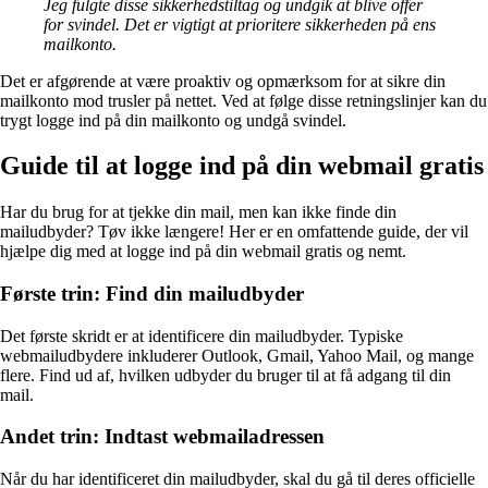
Jeg fulgte disse sikkerhedstiltag og undgik at blive offer
for svindel. Det er vigtigt at prioritere sikkerheden på ens
mailkonto.
Det er afgørende at være proaktiv og opmærksom for at sikre din
mailkonto mod trusler på nettet. Ved at følge disse retningslinjer kan du
trygt logge ind på din mailkonto og undgå svindel.
Guide til at logge ind på din webmail gratis
Har du brug for at tjekke din mail, men kan ikke finde din
mailudbyder? Tøv ikke længere! Her er en omfattende guide, der vil
hjælpe dig med at logge ind på din webmail gratis og nemt.
Første trin: Find din mailudbyder
Det første skridt er at identificere din mailudbyder. Typiske
webmailudbydere inkluderer Outlook, Gmail, Yahoo Mail, og mange
flere. Find ud af, hvilken udbyder du bruger til at få adgang til din
mail.
Andet trin: Indtast webmailadressen
Når du har identificeret din mailudbyder, skal du gå til deres officielle