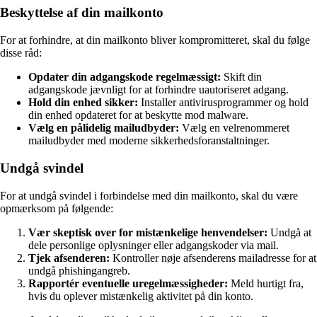
Beskyttelse af din mailkonto
For at forhindre, at din mailkonto bliver kompromitteret, skal du følge
disse råd:
Opdater din adgangskode regelmæssigt:
Skift din
adgangskode jævnligt for at forhindre uautoriseret adgang.
Hold din enhed sikker:
Installer antivirusprogrammer og hold
din enhed opdateret for at beskytte mod malware.
Vælg en pålidelig mailudbyder:
Vælg en velrenommeret
mailudbyder med moderne sikkerhedsforanstaltninger.
Undgå svindel
For at undgå svindel i forbindelse med din mailkonto, skal du være
opmærksom på følgende:
Vær skeptisk over for mistænkelige henvendelser:
Undgå at
dele personlige oplysninger eller adgangskoder via mail.
Tjek afsenderen:
Kontroller nøje afsenderens mailadresse for at
undgå phishingangreb.
Rapportér eventuelle uregelmæssigheder:
Meld hurtigt fra,
hvis du oplever mistænkelig aktivitet på din konto.