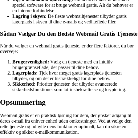
speciel software for at bruge webmail gratis. Alt du behøver er
en internetforbindelse.
Lagring i skyen:
De fleste webmailtjenester tilbyder gratis
lagerplads i skyen til dine e-mails og vedhæftede filer.
Sådan Vælger Du den Bedste Webmail Gratis Tjeneste
Når du vælger en webmail gratis tjeneste, er der flere faktorer, du bør
overveje:
Brugervenlighed:
Vælg en tjeneste med en intuitiv
brugergrænseflade, der passer til dine behov.
Lagerplads:
Tjek hvor meget gratis lagerplads tjenesten
tilbyder, og om det er tilstrækkeligt for dine behov.
Sikkerhed:
Prioriter tjenester, der tilbyder avancerede
sikkerhedsfunktioner som totrinsbekræftelse og kryptering.
Opsummering
Webmail gratis er en praktisk løsning for dem, der ønsker adgang til
deres e-mail fra enhver enhed uden omkostninger. Ved at vælge den
rette tjeneste og udnytte dens funktioner optimalt, kan du sikre en
effektiv og sikker e-mailkommunikation.