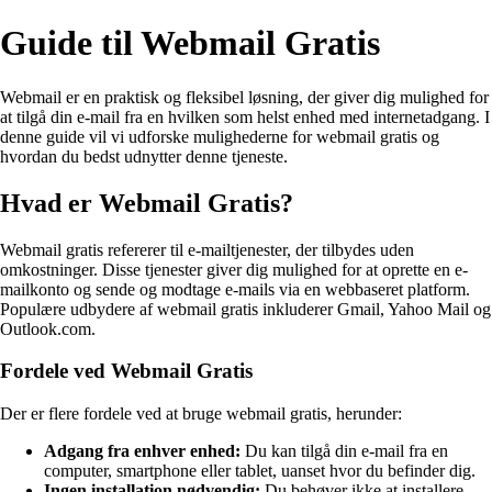
Guide til Webmail Gratis
Webmail er en praktisk og fleksibel løsning, der giver dig mulighed for
at tilgå din e-mail fra en hvilken som helst enhed med internetadgang. I
denne guide vil vi udforske mulighederne for webmail gratis og
hvordan du bedst udnytter denne tjeneste.
Hvad er Webmail Gratis?
Webmail gratis refererer til e-mailtjenester, der tilbydes uden
omkostninger. Disse tjenester giver dig mulighed for at oprette en e-
mailkonto og sende og modtage e-mails via en webbaseret platform.
Populære udbydere af webmail gratis inkluderer Gmail, Yahoo Mail og
Outlook.com.
Fordele ved Webmail Gratis
Der er flere fordele ved at bruge webmail gratis, herunder:
Adgang fra enhver enhed:
Du kan tilgå din e-mail fra en
computer, smartphone eller tablet, uanset hvor du befinder dig.
Ingen installation nødvendig:
Du behøver ikke at installere