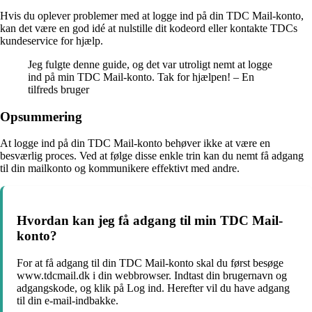
Hvis du oplever problemer med at logge ind på din TDC Mail-konto,
kan det være en god idé at nulstille dit kodeord eller kontakte TDCs
kundeservice for hjælp.
Jeg fulgte denne guide, og det var utroligt nemt at logge
ind på min TDC Mail-konto. Tak for hjælpen! – En
tilfreds bruger
Opsummering
At logge ind på din TDC Mail-konto behøver ikke at være en
besværlig proces. Ved at følge disse enkle trin kan du nemt få adgang
til din mailkonto og kommunikere effektivt med andre.
Hvordan kan jeg få adgang til min TDC Mail-
konto?
For at få adgang til din TDC Mail-konto skal du først besøge
www.tdcmail.dk i din webbrowser. Indtast din brugernavn og
adgangskode, og klik på Log ind. Herefter vil du have adgang
til din e-mail-indbakke.