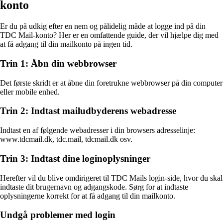
konto
Er du på udkig efter en nem og pålidelig måde at logge ind på din
TDC Mail-konto? Her er en omfattende guide, der vil hjælpe dig med
at få adgang til din mailkonto på ingen tid.
Trin 1: Åbn din webbrowser
Det første skridt er at åbne din foretrukne webbrowser på din computer
eller mobile enhed.
Trin 2: Indtast mailudbyderens webadresse
Indtast en af følgende webadresser i din browsers adresselinje:
www.tdcmail.dk, tdc.mail, tdcmail.dk osv.
Trin 3: Indtast dine loginoplysninger
Herefter vil du blive omdirigeret til TDC Mails login-side, hvor du skal
indtaste dit brugernavn og adgangskode. Sørg for at indtaste
oplysningerne korrekt for at få adgang til din mailkonto.
Undgå problemer med login