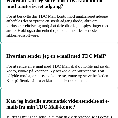
Hvordan kan jeg sikre min TDC Mail-konto
mod uautoriseret adgang?
For at beskytte din TDC Mail-konto mod uautoriseret adgang
anbefales det at oprette en stærk adgangskode, aktivere
totrinsbekræftelse og undgå at dele dine loginoplysninger med
andre. Hold også din enhed opdateret med den seneste
sikkerhedssoftware.
Hvordan sender jeg en e-mail med TDC Mail?
For at sende en e-mail med TDC Mail skal du logge ind på din
konto, klikke på knappen Ny besked eller Skriver email og
udfylde modtagerens e-mail-adresse, emne og selve beskeden.
Klik på Send, når du er klar til at afsende e-mailen.
Kan jeg indstille automatisk videresendelse af e-
mails fra min TDC Mail-konto?
Ja, det er muligt at indstille automatisk videresendelse af e-mails