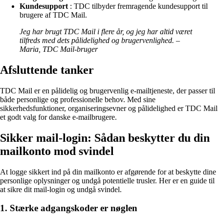
Kundesupport
: TDC tilbyder fremragende kundesupport til
brugere af TDC Mail.
Jeg har brugt TDC Mail i flere år, og jeg har altid været
tilfreds med dets pålidelighed og brugervenlighed. –
Maria, TDC Mail-bruger
Afsluttende tanker
TDC Mail er en pålidelig og brugervenlig e-mailtjeneste, der passer til
både personlige og professionelle behov. Med sine
sikkerhedsfunktioner, organiseringsevner og pålidelighed er TDC Mail
et godt valg for danske e-mailbrugere.
Sikker mail-login: Sådan beskytter du din
mailkonto mod svindel
At logge sikkert ind på din mailkonto er afgørende for at beskytte dine
personlige oplysninger og undgå potentielle trusler. Her er en guide til
at sikre dit mail-login og undgå svindel.
1. Stærke adgangskoder er nøglen