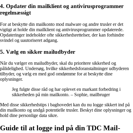
4. Opdater din mailklient og antivirusprogrammer
regelmæssigt
For at beskytte din mailkonto mod malware og andre trusler er det
vigtigt at holde din mailklient og antivirusprogrammer opdaterede.
Opdateringer indeholder ofte sikkerhedsrettelser, der kan forhindre
svindel og uautoriseret adgang.
5. Vælg en sikker mailudbyder
Når du vælger en mailudbyder, skal du prioritere sikkerhed og
pålidelighed. Undersøg, hvilke sikkerhedsforanstaltninger udbyderen
tilbyder, og vælg en med god omdømme for at beskytte dine
oplysninger.
Jeg fulgte disse råd og har oplevet en markant forbedring i
sikkerheden på min mailkonto. – Sophie, mailbruger
Med disse sikkerhedstips i baghovedet kan du nu logge sikkert ind på
din mailkonto og undgå potentielle trusler. Beskyt dine oplysninger og
hold dine personlige data sikre.
Guide til at logge ind på din TDC Mail-