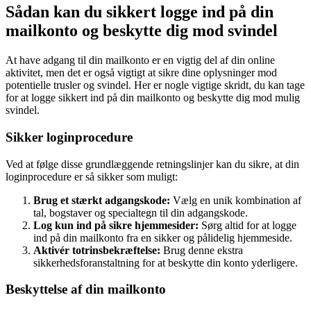
Sådan kan du sikkert logge ind på din
mailkonto og beskytte dig mod svindel
At have adgang til din mailkonto er en vigtig del af din online
aktivitet, men det er også vigtigt at sikre dine oplysninger mod
potentielle trusler og svindel. Her er nogle vigtige skridt, du kan tage
for at logge sikkert ind på din mailkonto og beskytte dig mod mulig
svindel.
Sikker loginprocedure
Ved at følge disse grundlæggende retningslinjer kan du sikre, at din
loginprocedure er så sikker som muligt:
Brug et stærkt adgangskode:
Vælg en unik kombination af
tal, bogstaver og specialtegn til din adgangskode.
Log kun ind på sikre hjemmesider:
Sørg altid for at logge
ind på din mailkonto fra en sikker og pålidelig hjemmeside.
Aktivér totrinsbekræftelse:
Brug denne ekstra
sikkerhedsforanstaltning for at beskytte din konto yderligere.
Beskyttelse af din mailkonto