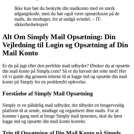
Ikke kun bør du beskytte din mailkonto med en stærk
adgangskode, men du bør også være opmærksom på de
mails, du modtager, for at undgå svindel. – IT-
sikkerhedsekspert
Alt Om Simply Mail Opsætning: Din
Vejledning til Login og Opsætning af Din
Mail Konto
Er du på jagt efter den perfekte mail udbyder? Ønsker du at opsætte
din mail konto på Simply.com? Så er du havnet det rette sted! Her
vil vi guide dig gennem trinene til at logge ind og opsætte din mail
konto på Simply for en problemfri oplevelse.
Forståelse af Simply Mail Opsætning
Simply er en pålidelig mail udbyder, der tilbyder en brugervenlig
platform til at sende, modtage og organisere dine mails. For at
komme i gang med at bruge Simply mail tjenesten, skal du først
logge ind og opsætte din mail konto korrekt.
Trin til Opsætning af Din Mail Konto på Simply