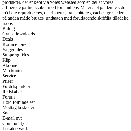
produkter, der er købt via vores websted som en del af vores
affilierede partnerskaber med forhandlere. Materialet på denne side
må ikke reproduceres, distribueres, transmitteres, cachelagres eller
på anden måde bruges, undtagen med forudgående skriftlig tilladelse
fra os.
Bidrag
Gratis downloads
Deals
Kommentarer
Valgguides
Supportguides
Klip
Abonnent
Min konto
Service
Priser
Fordelspunkter
Redskaber
Forum
Hold forbindelsen
Modtag beskeder
Social
E-mail nyt
Community
Lokalnetværk