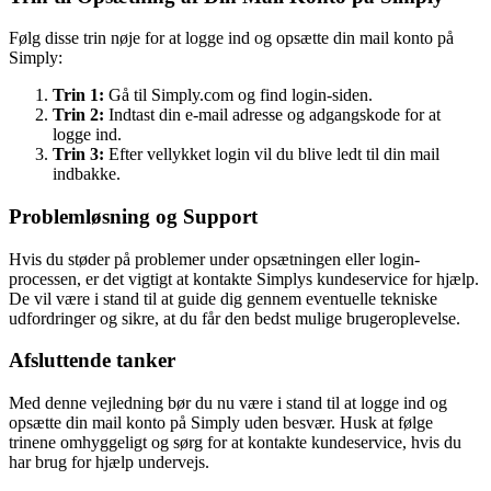
Følg disse trin nøje for at logge ind og opsætte din mail konto på
Simply:
Trin 1:
Gå til Simply.com og find login-siden.
Trin 2:
Indtast din e-mail adresse og adgangskode for at
logge ind.
Trin 3:
Efter vellykket login vil du blive ledt til din mail
indbakke.
Problemløsning og Support
Hvis du støder på problemer under opsætningen eller login-
processen, er det vigtigt at kontakte Simplys kundeservice for hjælp.
De vil være i stand til at guide dig gennem eventuelle tekniske
udfordringer og sikre, at du får den bedst mulige brugeroplevelse.
Afsluttende tanker
Med denne vejledning bør du nu være i stand til at logge ind og
opsætte din mail konto på Simply uden besvær. Husk at følge
trinene omhyggeligt og sørg for at kontakte kundeservice, hvis du
har brug for hjælp undervejs.