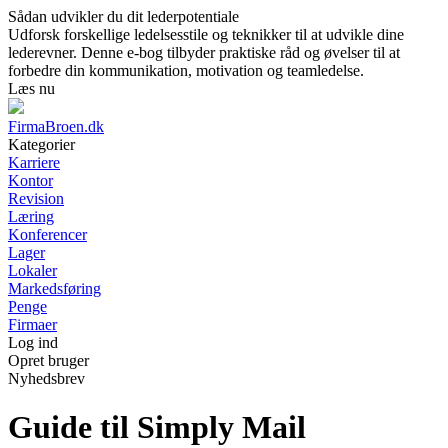
Sådan udvikler du dit lederpotentiale
Udforsk forskellige ledelsesstile og teknikker til at udvikle dine
lederevner. Denne e-bog tilbyder praktiske råd og øvelser til at
forbedre din kommunikation, motivation og teamledelse.
Læs nu
FirmaBroen.dk
Kategorier
Karriere
Kontor
Revision
Læring
Konferencer
Lager
Lokaler
Markedsføring
Penge
Firmaer
Log ind
Opret bruger
Nyhedsbrev
Guide til Simply Mail