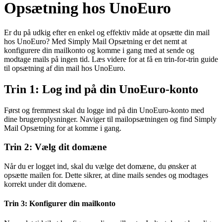
Opsætning hos UnoEuro
Er du på udkig efter en enkel og effektiv måde at opsætte din mail
hos UnoEuro? Med Simply Mail Opsætning er det nemt at
konfigurere din mailkonto og komme i gang med at sende og
modtage mails på ingen tid. Læs videre for at få en trin-for-trin guide
til opsætning af din mail hos UnoEuro.
Trin 1: Log ind på din UnoEuro-konto
Først og fremmest skal du logge ind på din UnoEuro-konto med
dine brugeroplysninger. Naviger til mailopsætningen og find Simply
Mail Opsætning for at komme i gang.
Trin 2: Vælg dit domæne
Når du er logget ind, skal du vælge det domæne, du ønsker at
opsætte mailen for. Dette sikrer, at dine mails sendes og modtages
korrekt under dit domæne.
Trin 3: Konfigurer din mailkonto