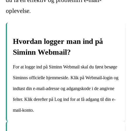
du få en effektiv og problemfri e-mail-
oplevelse.
Hvordan logger man ind på
Siminn Webmail?
For at logge ind på Siminn Webmail skal du først besøge
Siminns officielle hjemmeside. Klik på Webmail-login og
indtast din e-mail-adresse og adgangskode i de angivne
felter. Klik derefter på Log ind for at få adgang til din e-
mail-konto.