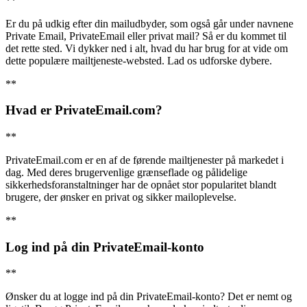
**
Er du på udkig efter din mailudbyder, som også går under navnene
Private Email, PrivateEmail eller privat mail? Så er du kommet til
det rette sted. Vi dykker ned i alt, hvad du har brug for at vide om
dette populære mailtjeneste-websted. Lad os udforske dybere.
**
Hvad er PrivateEmail.com?
**
PrivateEmail.com er en af de førende mailtjenester på markedet i
dag. Med deres brugervenlige grænseflade og pålidelige
sikkerhedsforanstaltninger har de opnået stor popularitet blandt
brugere, der ønsker en privat og sikker mailoplevelse.
**
Log ind på din PrivateEmail-konto
**
Ønsker du at logge ind på din PrivateEmail-konto? Det er nemt og