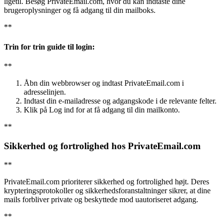
ligetil. Besøg PrivateEmail.com, hvor du kan indtaste dine
brugeroplysninger og få adgang til din mailboks.
**
Trin for trin guide til login:
**
Åbn din webbrowser og indtast PrivateEmail.com i
adresselinjen.
Indtast din e-mailadresse og adgangskode i de relevante felter.
Klik på Log ind for at få adgang til din mailkonto.
**
Sikkerhed og fortrolighed hos PrivateEmail.com
**
PrivateEmail.com prioriterer sikkerhed og fortrolighed højt. Deres
krypteringsprotokoller og sikkerhedsforanstaltninger sikrer, at dine
mails forbliver private og beskyttede mod uautoriseret adgang.
**