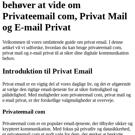
behøver at vide om
Privateemail com, Privat Mail
og E-mail Privat
Velkommen til vores omfattende guide om privat email. I denne
artikel vil vi udforske, hvordan du kan bruge privateemail com,
privat mail og e-mail privat til at sikre dine digitale kommunikation
behov.
Introduktion til Privat Email
Privat email er en vigtig del af vores daglige liv, og det er afgørende
at vælge den rigtige email-tjeneste for at sikre fortrolighed og
pålidelighed. Med muligheder som privateemail com, privat mail og
e-mail privat, er der forskellige valgmuligheder at overveje.
Privateemail com
Privateemail com er en populær email-tjeneste, der tilbyder sikker og
krypteret kommunikation. Med fokus på privatliv og datasikkerhed,
er privateemail com et godt valg for dem, der ønsker at beskytte