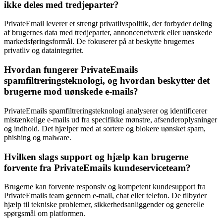
ikke deles med tredjeparter?
PrivateEmail leverer et strengt privatlivspolitik, der forbyder deling
af brugernes data med tredjeparter, annoncenetværk eller uønskede
markedsføringsformål. De fokuserer på at beskytte brugernes
privatliv og dataintegritet.
Hvordan fungerer PrivateEmails
spamfiltreringsteknologi, og hvordan beskytter det
brugerne mod uønskede e-mails?
PrivateEmails spamfiltreringsteknologi analyserer og identificerer
mistænkelige e-mails ud fra specifikke mønstre, afsenderoplysninger
og indhold. Det hjælper med at sortere og blokere uønsket spam,
phishing og malware.
Hvilken slags support og hjælp kan brugerne
forvente fra PrivateEmails kundeserviceteam?
Brugerne kan forvente responsiv og kompetent kundesupport fra
PrivateEmails team gennem e-mail, chat eller telefon. De tilbyder
hjælp til tekniske problemer, sikkerhedsanliggender og generelle
spørgsmål om platformen.