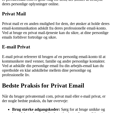
deres personlige oplysninger online.
Privat Mail
Privat mail er en anden mulighed for dem, der ønsker at holde deres
email-kommunikation adskilt fra deres professionelle email-konto.
Ved at bruge en privat mail-tjeneste kan du sikre, at dine personlige
emails forbliver fortrolige og sikre.
E-mail Privat
E-mail privat refererer til brugen af en personlig email-konto til at
kommunikere med venner, familie og andre personlige kontakter.
Ved at adskille din personlige email fra din arbejds-email kan du
opretholde en klar adskillelse mellem dine personlige og
professionelle liv.
Bedste Praksis for Privat Email
Når du bruger privateemail com, privat mail eller e-mail privat, er
der nogle bedste praksis, du bør overveje:
Brug stærke adgangskoder:
Sørg for at bruge unikke og