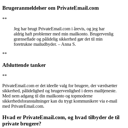
Brugeranmeldelser om PrivateEmail.com
**
Jeg har brugt PrivateEmail.com i årevis, og jeg har
aldrig haft problemer med min mailkonto. Brugervenlig
grænseflade og pålidelig sikkerhed gør det til min
foretrukne mailudbyder. – Anna S.
**
Afsluttende tanker
**
PrivateEmail.com er det ideelle valg for brugere, der værdsætter
sikkerhed, pålidelighed og brugervenlighed i deres mailtjeneste.
Med nem adgang til din mailkonto og topmoderne
sikkerhedsforanstaltninger kan du trygt kommunikere via e-mail
med PrivateEmail.com.
Hvad er PrivateEmail.com, og hvad tilbyder de til
private brugere?