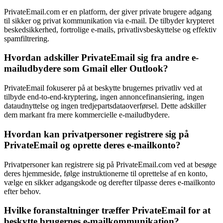
PrivateEmail.com er en platform, der giver private brugere adgang
til sikker og privat kommunikation via e-mail. De tilbyder krypteret
beskedsikkerhed, fortrolige e-mails, privatlivsbeskyttelse og effektiv
spamfiltrering.
Hvordan adskiller PrivateEmail sig fra andre e-
mailudbydere som Gmail eller Outlook?
PrivateEmail fokuserer på at beskytte brugernes privatliv ved at
tilbyde end-to-end-kryptering, ingen annoncefinansiering, ingen
dataudnyttelse og ingen tredjepartsdataoverførsel. Dette adskiller
dem markant fra mere kommercielle e-mailudbydere.
Hvordan kan privatpersoner registrere sig på
PrivateEmail og oprette deres e-mailkonto?
Privatpersoner kan registrere sig på PrivateEmail.com ved at besøge
deres hjemmeside, følge instruktionerne til oprettelse af en konto,
vælge en sikker adgangskode og derefter tilpasse deres e-mailkonto
efter behov.
Hvilke foranstaltninger træffer PrivateEmail for at
beskytte brugernes e-mailkommunikation?