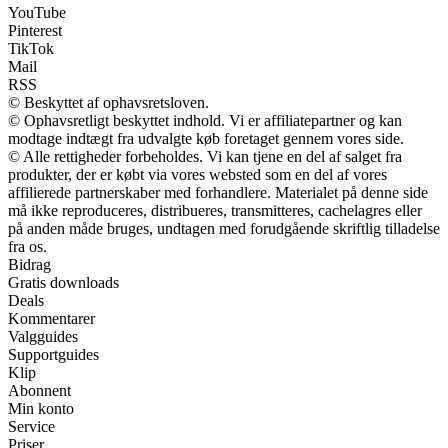
YouTube
Pinterest
TikTok
Mail
RSS
© Beskyttet af ophavsretsloven.
© Ophavsretligt beskyttet indhold. Vi er affiliatepartner og kan
modtage indtægt fra udvalgte køb foretaget gennem vores side.
© Alle rettigheder forbeholdes. Vi kan tjene en del af salget fra
produkter, der er købt via vores websted som en del af vores
affilierede partnerskaber med forhandlere. Materialet på denne side
må ikke reproduceres, distribueres, transmitteres, cachelagres eller
på anden måde bruges, undtagen med forudgående skriftlig tilladelse
fra os.
Bidrag
Gratis downloads
Deals
Kommentarer
Valgguides
Supportguides
Klip
Abonnent
Min konto
Service
Priser