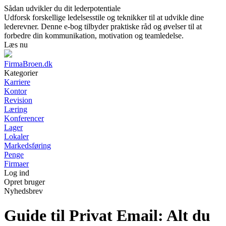
Sådan udvikler du dit lederpotentiale
Udforsk forskellige ledelsesstile og teknikker til at udvikle dine
lederevner. Denne e-bog tilbyder praktiske råd og øvelser til at
forbedre din kommunikation, motivation og teamledelse.
Læs nu
FirmaBroen.dk
Kategorier
Karriere
Kontor
Revision
Læring
Konferencer
Lager
Lokaler
Markedsføring
Penge
Firmaer
Log ind
Opret bruger
Nyhedsbrev
Guide til Privat Email: Alt du