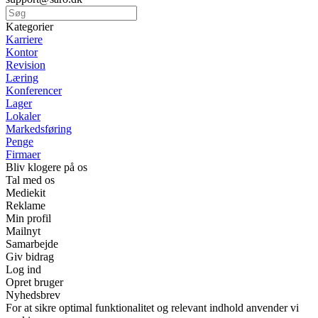
Kategorier
Karriere
Kontor
Revision
Læring
Konferencer
Lager
Lokaler
Markedsføring
Penge
Firmaer
Bliv klogere på os
Tal med os
Mediekit
Reklame
Min profil
Mailnyt
Samarbejde
Giv bidrag
Log ind
Opret bruger
Nyhedsbrev
For at sikre optimal funktionalitet og relevant indhold anvender vi