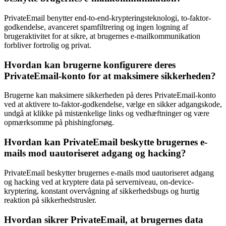
PrivateEmail benytter end-to-end-krypteringsteknologi, to-faktor-
godkendelse, avanceret spamfiltrering og ingen logning af
brugeraktivitet for at sikre, at brugernes e-mailkommunikation
forbliver fortrolig og privat.
Hvordan kan brugerne konfigurere deres
PrivateEmail-konto for at maksimere sikkerheden?
Brugerne kan maksimere sikkerheden på deres PrivateEmail-konto
ved at aktivere to-faktor-godkendelse, vælge en sikker adgangskode,
undgå at klikke på mistænkelige links og vedhæftninger og være
opmærksomme på phishingforsøg.
Hvordan kan PrivateEmail beskytte brugernes e-
mails mod uautoriseret adgang og hacking?
PrivateEmail beskytter brugernes e-mails mod uautoriseret adgang
og hacking ved at kryptere data på serverniveau, on-device-
kryptering, konstant overvågning af sikkerhedsbugs og hurtig
reaktion på sikkerhedstrusler.
Hvordan sikrer PrivateEmail, at brugernes data