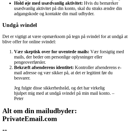
Hold øje med usædvanlig aktivitet:
Hvis du bemærker
usædvanlig aktivitet på din konto, skal du straks ændre din
adgangskode og kontakte din mail udbyder.
Undgå svindel
Det er vigtigt at være opmærksom på tegn på svindel for at undgå at
blive offer for online svindel:
Vær skeptisk over for uventede mails:
Vær forsigtig med
mails, der beder om personlige oplysninger eller
pengeoverførsler.
Bekræft afsenderens identitet:
Kontroller afsenderens e-
mail adresse og vær sikker på, at det er legitimt før du
besvarer.
Jeg fulgte disse sikkerhedsråd, og det har virkelig
hjulpet mig med at undgå svindel på min mail konto. –
Peter
Alt om din mailudbyder:
PrivateEmail.com