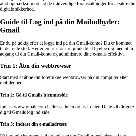
altid opmærksom og tag de nødvendige foranstaltninger for at sikre din
digitale sikkerhed.
Guide til Log ind på din Mailudbyder:
Gmail
Er du på udkig efter at logge ind på din Gmail-konto? Du er kommet
til det rette sted. Her er en trin-for-trin guide til at hjælpe dig med at få
adgang til din Gmail-konto og administrere dine e-mails effektivt.
Trin 1: Åbn din webbrowser
Start med at åbne din foretrukne webbrowser på din computer eller
mobilenhed.
Trin 2: Gå til Gmails hjemmeside
Indtast www.gmail.com i adresselinjen og tryk enter. Dette vil dirigere
dig til Gmails log ind-side.
Trin 3: Indtast din e-mailadresse
På log ind-skærmen skal du indtaste din Gmail-e-mailadresse i det