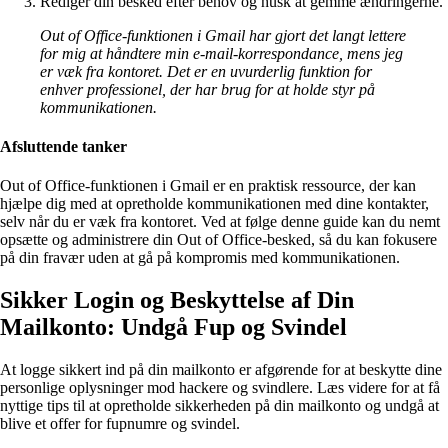
Rediger din besked efter behov og husk at gemme ændringerne.
Out of Office-funktionen i Gmail har gjort det langt lettere
for mig at håndtere min e-mail-korrespondance, mens jeg
er væk fra kontoret. Det er en uvurderlig funktion for
enhver professionel, der har brug for at holde styr på
kommunikationen.
Afsluttende tanker
Out of Office-funktionen i Gmail er en praktisk ressource, der kan
hjælpe dig med at opretholde kommunikationen med dine kontakter,
selv når du er væk fra kontoret. Ved at følge denne guide kan du nemt
opsætte og administrere din Out of Office-besked, så du kan fokusere
på din fravær uden at gå på kompromis med kommunikationen.
Sikker Login og Beskyttelse af Din
Mailkonto: Undgå Fup og Svindel
At logge sikkert ind på din mailkonto er afgørende for at beskytte dine
personlige oplysninger mod hackere og svindlere. Læs videre for at få
nyttige tips til at opretholde sikkerheden på din mailkonto og undgå at
blive et offer for fupnumre og svindel.