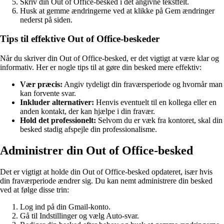
Skriv din Out of Office-besked i det angivne tekstfelt.
Husk at gemme ændringerne ved at klikke på Gem ændringer
nederst på siden.
Tips til effektive Out of Office-beskeder
Når du skriver din Out of Office-besked, er det vigtigt at være klar og
informativ. Her er nogle tips til at gøre din besked mere effektiv:
Vær præcis:
Angiv tydeligt din fraværsperiode og hvornår man
kan forvente svar.
Inkluder alternativer:
Henvis eventuelt til en kollega eller en
anden kontakt, der kan hjælpe i din fravær.
Hold det professionelt:
Selvom du er væk fra kontoret, skal din
besked stadig afspejle din professionalisme.
Administrer din Out of Office-besked
Det er vigtigt at holde din Out of Office-besked opdateret, især hvis
din fraværperiode ændrer sig. Du kan nemt administrere din besked
ved at følge disse trin:
Log ind på din Gmail-konto.
Gå til Indstillinger og vælg Auto-svar.