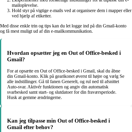
mailoplevelse.
Hold styr på vigtige e-mails ved at organisere dem i mapper eller
ved hjælp af etiketter.
Med disse enkle trin og tips kan du let logge ind på din Gmail-konto
og få mest muligt ud af din e-mailkommunikation.
Hvordan opsætter jeg en Out of Office-besked i
Gmail?
For at opsætte en Out of Office-besked i Gmail, skal du åbne
din Gmail-konto. Klik på gearikonet øverst til højre og vælg Se
alle indstillinger. Gå til fanen Generelt, og rul ned til afsnittet
Auto-svar. Aktivér funktionen og angiv din automatisk
svarbesked samt start- og slutdatoer for din fraværsperiode.
Husk at gemme ændringerne.
Kan jeg tilpasse min Out of Office-besked i
Gmail efter behov?