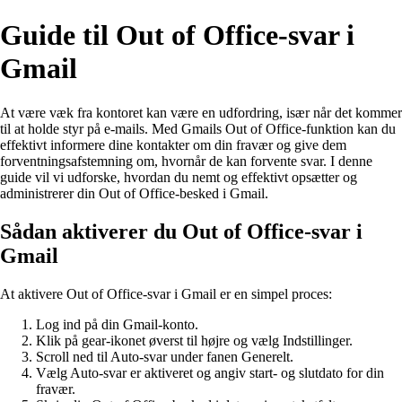
Guide til Out of Office-svar i
Gmail
At være væk fra kontoret kan være en udfordring, især når det kommer
til at holde styr på e-mails. Med Gmails Out of Office-funktion kan du
effektivt informere dine kontakter om din fravær og give dem
forventningsafstemning om, hvornår de kan forvente svar. I denne
guide vil vi udforske, hvordan du nemt og effektivt opsætter og
administrerer din Out of Office-besked i Gmail.
Sådan aktiverer du Out of Office-svar i
Gmail
At aktivere Out of Office-svar i Gmail er en simpel proces:
Log ind på din Gmail-konto.
Klik på gear-ikonet øverst til højre og vælg Indstillinger.
Scroll ned til Auto-svar under fanen Generelt.
Vælg Auto-svar er aktiveret og angiv start- og slutdato for din
fravær.