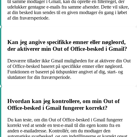
til samme modtager i Gmail, kan du oprette en filterregel, der
udelukker gentagne e-mails fra samme afsender. Dette vil sikre,
at din besked kun sendes til en given modtager én gang i løbet
af din fraværsperiode.
Kan jeg angive specifikke emner eller nøgleord,
der aktiverer min Out of Office-besked i Gmail?
Desværre tillader ikke Gmail muligheden for at aktivere din Out
of Office-besked baseret på specifikke emner eller nøgleord.
Funktionen er baseret på tidspunkter angivet af dig, start- og
slutdatoer for din fraværsperiode.
Hvordan kan jeg kontrollere, om min Out of
Office-besked i Gmail fungerer korrekt?
Du kan teste, om din Out of Office-besked i Gmail fungerer
korrekt ved at sende en test-e-mail til din egen konto fra en
anden e-mailadresse. Kontrollér, om du modtager den
automatiske svarbesked, og om indstillingerne er korrekt opsat