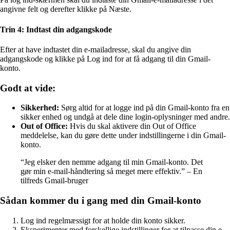
angivne felt og derefter klikke på Næste.
Trin 4: Indtast din adgangskode
Efter at have indtastet din e-mailadresse, skal du angive din
adgangskode og klikke på Log ind for at få adgang til din Gmail-
konto.
Godt at vide:
Sikkerhed:
Sørg altid for at logge ind på din Gmail-konto fra en
sikker enhed og undgå at dele dine login-oplysninger med andre.
Out of Office:
Hvis du skal aktivere din Out of Office
meddelelse, kan du gøre dette under indstillingerne i din Gmail-
konto.
“Jeg elsker den nemme adgang til min Gmail-konto. Det
gør min e-mail-håndtering så meget mere effektiv.” – En
tilfreds Gmail-bruger
Sådan kommer du i gang med din Gmail-konto
Log ind regelmæssigt for at holde din konto sikker.
Eksperimenter med forskellige indstillinger for at tilpasse din e-