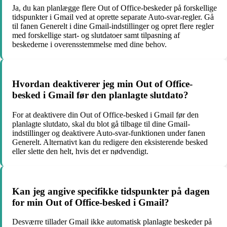
Ja, du kan planlægge flere Out of Office-beskeder på forskellige
tidspunkter i Gmail ved at oprette separate Auto-svar-regler. Gå
til fanen Generelt i dine Gmail-indstillinger og opret flere regler
med forskellige start- og slutdatoer samt tilpasning af
beskederne i overensstemmelse med dine behov.
Hvordan deaktiverer jeg min Out of Office-
besked i Gmail før den planlagte slutdato?
For at deaktivere din Out of Office-besked i Gmail før den
planlagte slutdato, skal du blot gå tilbage til dine Gmail-
indstillinger og deaktivere Auto-svar-funktionen under fanen
Generelt. Alternativt kan du redigere den eksisterende besked
eller slette den helt, hvis det er nødvendigt.
Kan jeg angive specifikke tidspunkter på dagen
for min Out of Office-besked i Gmail?
Desværre tillader Gmail ikke automatisk planlagte beskeder på