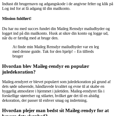
Indtast dit brugernavn og adgangskode i de angivne felter og klik på
Log ind for at få adgang til din mailkonto.
Mission fuldført!
Du har nu med succes fundet din Maileg Rensdyr mailudbyder og
logget ind på din mailkonto. Husk at sikre din konto og logge ud,
når du er færdig med at bruge den.
At finde min Maileg Rensdyr mailudbyder var en leg
med denne guide. Tak for den hjælp! – En tilfreds
bruger
Hvordan blev Maileg-rendyr en populær
juledekoration?
Maileg-rendyret er blevet populært som juledekoration på grund af
dets søde udseende, håndlavede kvalitet og evne til at skabe en
hyggelig atmosfære i hjemmet i juletiden. Maileg-rendyret fås i
forskellige størrelser og stilarter, hvilket gør det til en alsidig
dekoration, der passer til enhver smag og indretning.
Hvordan plejer man bedst sit Maileg-rendyr for at