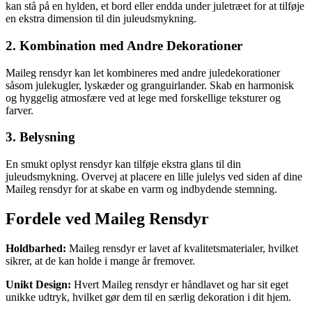
kan stå på en hylden, et bord eller endda under juletræet for at tilføje
en ekstra dimension til din juleudsmykning.
2. Kombination med Andre Dekorationer
Maileg rensdyr kan let kombineres med andre juledekorationer
såsom julekugler, lyskæder og granguirlander. Skab en harmonisk
og hyggelig atmosfære ved at lege med forskellige teksturer og
farver.
3. Belysning
En smukt oplyst rensdyr kan tilføje ekstra glans til din
juleudsmykning. Overvej at placere en lille julelys ved siden af dine
Maileg rensdyr for at skabe en varm og indbydende stemning.
Fordele ved Maileg Rensdyr
Holdbarhed:
Maileg rensdyr er lavet af kvalitetsmaterialer, hvilket
sikrer, at de kan holde i mange år fremover.
Unikt Design:
Hvert Maileg rensdyr er håndlavet og har sit eget
unikke udtryk, hvilket gør dem til en særlig dekoration i dit hjem.