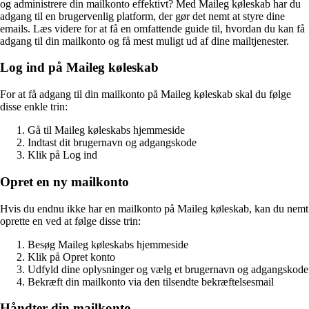
og administrere din mailkonto effektivt? Med Maileg køleskab har du
adgang til en brugervenlig platform, der gør det nemt at styre dine
emails. Læs videre for at få en omfattende guide til, hvordan du kan få
adgang til din mailkonto og få mest muligt ud af dine mailtjenester.
Log ind på Maileg køleskab
For at få adgang til din mailkonto på Maileg køleskab skal du følge
disse enkle trin:
Gå til Maileg køleskabs hjemmeside
Indtast dit brugernavn og adgangskode
Klik på Log ind
Opret en ny mailkonto
Hvis du endnu ikke har en mailkonto på Maileg køleskab, kan du nemt
oprette en ved at følge disse trin:
Besøg Maileg køleskabs hjemmeside
Klik på Opret konto
Udfyld dine oplysninger og vælg et brugernavn og adgangskode
Bekræft din mailkonto via den tilsendte bekræftelsesmail
Håndter din mailkonto