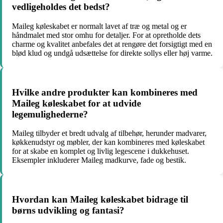
vedligeholdes det bedst?
Maileg køleskabet er normalt lavet af træ og metal og er
håndmalet med stor omhu for detaljer. For at opretholde dets
charme og kvalitet anbefales det at rengøre det forsigtigt med en
blød klud og undgå udsættelse for direkte sollys eller høj varme.
Hvilke andre produkter kan kombineres med
Maileg køleskabet for at udvide
legemulighederne?
Maileg tilbyder et bredt udvalg af tilbehør, herunder madvarer,
køkkenudstyr og møbler, der kan kombineres med køleskabet
for at skabe en komplet og livlig legescene i dukkehuset.
Eksempler inkluderer Maileg madkurve, fade og bestik.
Hvordan kan Maileg køleskabet bidrage til
børns udvikling og fantasi?