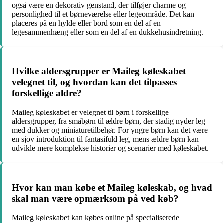
også være en dekorativ genstand, der tilføjer charme og
personlighed til et børneværelse eller legeområde. Det kan
placeres på en hylde eller bord som en del af en
legesammenhæng eller som en del af en dukkehusindretning.
Hvilke aldersgrupper er Maileg køleskabet
velegnet til, og hvordan kan det tilpasses
forskellige aldre?
Maileg køleskabet er velegnet til børn i forskellige
aldersgrupper, fra småbørn til ældre børn, der stadig nyder leg
med dukker og miniaturetilbehør. For yngre børn kan det være
en sjov introduktion til fantasifuld leg, mens ældre børn kan
udvikle mere komplekse historier og scenarier med køleskabet.
Hvor kan man købe et Maileg køleskab, og hvad
skal man være opmærksom på ved køb?
Maileg køleskabet kan købes online på specialiserede