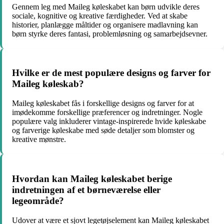
Gennem leg med Maileg køleskabet kan børn udvikle deres
sociale, kognitive og kreative færdigheder. Ved at skabe
historier, planlægge måltider og organisere madlavning kan
børn styrke deres fantasi, problemløsning og samarbejdsevner.
Hvilke er de mest populære designs og farver for
Maileg køleskab?
Maileg køleskabet fås i forskellige designs og farver for at
imødekomme forskellige præferencer og indretninger. Nogle
populære valg inkluderer vintage-inspirerede hvide køleskabe
og farverige køleskabe med søde detaljer som blomster og
kreative mønstre.
Hvordan kan Maileg køleskabet berige
indretningen af et børneværelse eller
legeområde?
Udover at være et sjovt legetøjselement kan Maileg køleskabet