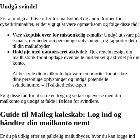
Undgå svindel
For at undgå at blive offer for mailsvindel og andre former for
cyberkriminalitet, er det vigtigt at være opmærksom og følge disse råd:
Vær skeptisk over for mistænkelig e-mails:
Undgå at svare på
e-mails, der beder om personlige oplysninger, og rapporter dem
til din mailudbyder.
Hold øje med uautoriseret aktivitet:
Tjek regelmæssigt din
mailhistorik for at opdage eventuelle mistænkelig aktivitet på din
konto.
At beskytte din mailkonto bør være en prioritet for at sikre
dine personlige oplysninger og undgå potentielle
svindelnumre. – IT-sikkerhedsekspert
Følg disse råd for at sikre en tryg og sikker oplevelse med din
mailkonto og undgå at falde i fælden for svindlere.
Guide til Maileg køleskab: Log ind og
håndter din mailkonto nemt
Er du på udkig efter en pålidelig mailudbyder, hvor du kan logge ind