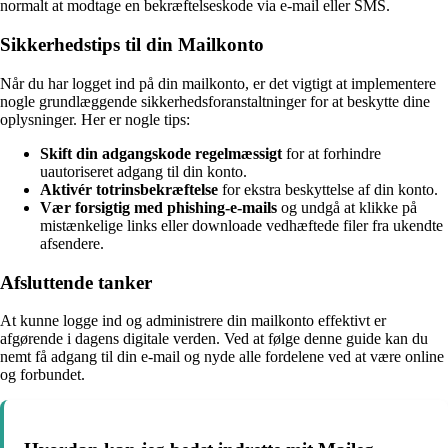
normalt at modtage en bekræftelseskode via e-mail eller SMS.
Sikkerhedstips til din Mailkonto
Når du har logget ind på din mailkonto, er det vigtigt at implementere
nogle grundlæggende sikkerhedsforanstaltninger for at beskytte dine
oplysninger. Her er nogle tips:
Skift din adgangskode regelmæssigt
for at forhindre
uautoriseret adgang til din konto.
Aktivér totrinsbekræftelse
for ekstra beskyttelse af din konto.
Vær forsigtig med phishing-e-mails
og undgå at klikke på
mistænkelige links eller downloade vedhæftede filer fra ukendte
afsendere.
Afsluttende tanker
At kunne logge ind og administrere din mailkonto effektivt er
afgørende i dagens digitale verden. Ved at følge denne guide kan du
nemt få adgang til din e-mail og nyde alle fordelene ved at være online
og forbundet.