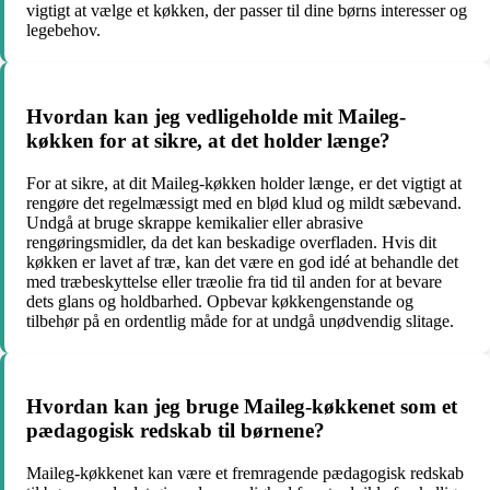
vigtigt at vælge et køkken, der passer til dine børns interesser og
legebehov.
Hvordan kan jeg vedligeholde mit Maileg-
køkken for at sikre, at det holder længe?
For at sikre, at dit Maileg-køkken holder længe, er det vigtigt at
rengøre det regelmæssigt med en blød klud og mildt sæbevand.
Undgå at bruge skrappe kemikalier eller abrasive
rengøringsmidler, da det kan beskadige overfladen. Hvis dit
køkken er lavet af træ, kan det være en god idé at behandle det
med træbeskyttelse eller træolie fra tid til anden for at bevare
dets glans og holdbarhed. Opbevar køkkengenstande og
tilbehør på en ordentlig måde for at undgå unødvendig slitage.
Hvordan kan jeg bruge Maileg-køkkenet som et
pædagogisk redskab til børnene?
Maileg-køkkenet kan være et fremragende pædagogisk redskab