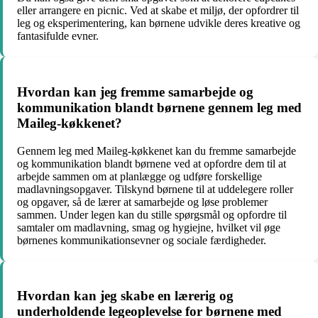
eller arrangere en picnic. Ved at skabe et miljø, der opfordrer til
leg og eksperimentering, kan børnene udvikle deres kreative og
fantasifulde evner.
Hvordan kan jeg fremme samarbejde og
kommunikation blandt børnene gennem leg med
Maileg-køkkenet?
Gennem leg med Maileg-køkkenet kan du fremme samarbejde
og kommunikation blandt børnene ved at opfordre dem til at
arbejde sammen om at planlægge og udføre forskellige
madlavningsopgaver. Tilskynd børnene til at uddelegere roller
og opgaver, så de lærer at samarbejde og løse problemer
sammen. Under legen kan du stille spørgsmål og opfordre til
samtaler om madlavning, smag og hygiejne, hvilket vil øge
børnenes kommunikationsevner og sociale færdigheder.
Hvordan kan jeg skabe en lærerig og
underholdende legeoplevelse for børnene med