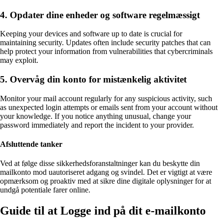
4. Opdater dine enheder og software regelmæssigt
Keeping your devices and software up to date is crucial for
maintaining security. Updates often include security patches that can
help protect your information from vulnerabilities that cybercriminals
may exploit.
5. Overvåg din konto for mistænkelig aktivitet
Monitor your mail account regularly for any suspicious activity, such
as unexpected login attempts or emails sent from your account without
your knowledge. If you notice anything unusual, change your
password immediately and report the incident to your provider.
Afsluttende tanker
Ved at følge disse sikkerhedsforanstaltninger kan du beskytte din
mailkonto mod uautoriseret adgang og svindel. Det er vigtigt at være
opmærksom og proaktiv med at sikre dine digitale oplysninger for at
undgå potentiale farer online.
Guide til at Logge ind på dit e-mailkonto