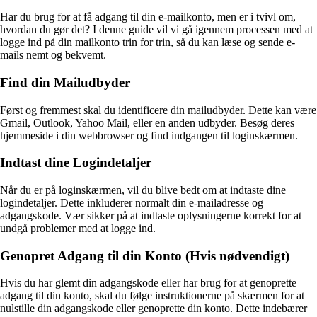
Har du brug for at få adgang til din e-mailkonto, men er i tvivl om,
hvordan du gør det? I denne guide vil vi gå igennem processen med at
logge ind på din mailkonto trin for trin, så du kan læse og sende e-
mails nemt og bekvemt.
Find din Mailudbyder
Først og fremmest skal du identificere din mailudbyder. Dette kan være
Gmail, Outlook, Yahoo Mail, eller en anden udbyder. Besøg deres
hjemmeside i din webbrowser og find indgangen til loginskærmen.
Indtast dine Logindetaljer
Når du er på loginskærmen, vil du blive bedt om at indtaste dine
logindetaljer. Dette inkluderer normalt din e-mailadresse og
adgangskode. Vær sikker på at indtaste oplysningerne korrekt for at
undgå problemer med at logge ind.
Genopret Adgang til din Konto (Hvis nødvendigt)
Hvis du har glemt din adgangskode eller har brug for at genoprette
adgang til din konto, skal du følge instruktionerne på skærmen for at
nulstille din adgangskode eller genoprette din konto. Dette indebærer